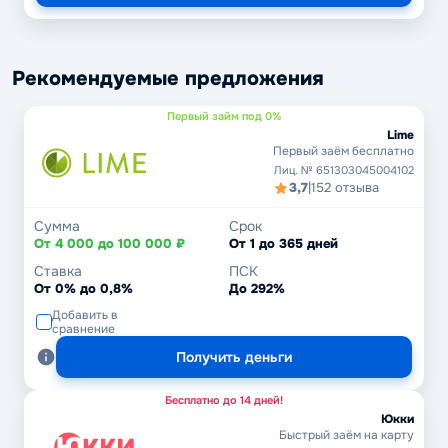
Рекомендуемые предложения
Первый займ под 0%
Lime
Первый заём бесплатно
Лиц. № 651303045004102
3,7
|
152 отзыва
Сумма
Срок
От 4 000 до 100 000 ₽
От 1 до 365 дней
Ставка
ПСК
От 0% до 0,8%
До 292%
Добавить в
сравнение
Получить деньги
Бесплатно до 14 дней!
Юкки
Быстрый заём на карту