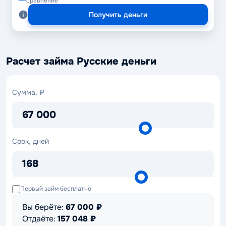
сравнение
Получить деньги
Расчет займа Русские деньги
Сумма,
Сумма, ₽
₽
67 000
Срок,
Срок, дней
дней
168
Первый займ бесплатно
Вы берёте:
67 000
₽
Отдаёте:
157 048
₽