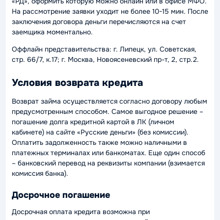
«РД», оформить которую можно онлайн или в офисе МФО.
На рассмотрение заявки уходит не более 10-15 мин. После
заключения договора деньги перечисляются на счет
заемщика моментально.
Оффлайн представительства: г. Липецк, ул. Советская,
стр. 66/7, к.17; г. Москва, Новоясеневский пр-т, 2, стр.2.
Условия возврата кредита
Возврат займа осуществляется согласно договору любым
предусмотренным способом. Самое выгодное решение –
погашение долга кредитной картой в ЛК (личном
кабинете) на сайте «Русские деньги» (без комиссии).
Оплатить задолженность также можно наличными в
платежных терминалах или банкоматах. Еще один способ
– банковский перевод на реквизиты компании (взимается
комиссия банка).
Досрочное погашение
Досрочная оплата кредита возможна при