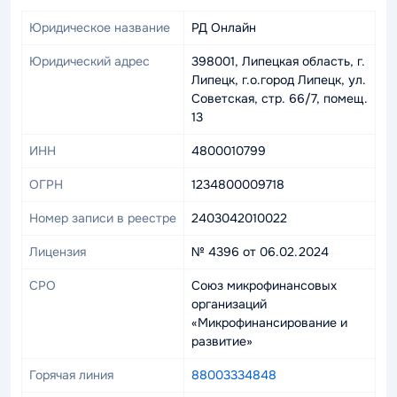
Юридическое название
РД Онлайн
Юридический адрес
398001, Липецкая область, г.
Липецк, г.о.город Липецк, ул.
Советская, стр. 66/7, помещ.
13
ИНН
4800010799
ОГРН
1234800009718
Номер записи в реестре
2403042010022
Лицензия
№ 4396 от 06.02.2024
СРО
Союз микрофинансовых
организаций
«Микрофинансирование и
развитие»
Горячая линия
88003334848