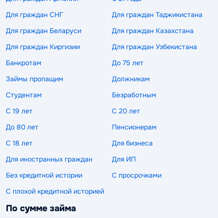
Для граждан СНГ
Для граждан Таджикистана
Для граждан Беларуси
Для граждан Казахстана
Для граждан Киргизии
Для граждан Узбекистана
Банкротам
До 75 лет
Займы пропащим
Должникам
Студентам
Безработным
С 19 лет
С 20 лет
До 80 лет
Пенсионерам
С 18 лет
Для бизнеса
Для иностранных граждан
Для ИП
Без кредитной истории
С просрочками
С плохой кредитной историей
По сумме займа