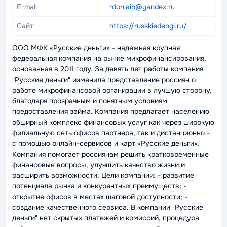
E-mail
rdonlain@yandex.ru
Сайт
https://russkiedengi.ru/
ООО МФК «Русские деньги» - надежная крупная
федеральная компания на рынке микрофинансирования,
основанная в 2011 году. За девять лет работы компания
"Русские деньги" изменила представление россиян о
работе микрофинансовой организации в лучшую сторону,
благодаря прозрачным и понятным условиям
предоставления займа. Компания предлагает населению
обширный комплекс финансовых услуг как через широкую
филиальную сеть офисов партнера, так и дистанционно -
с помощью онлайн-сервисов и карт «Русские деньги».
Компания помогает россиянам решить кратковременные
финансовые вопросы, улучшить качество жизни и
расширить возможности. Цели компании: - развитие
потенциала рынка и конкурентных преимуществ; -
открытие офисов в местах шаговой доступности; -
создание качественного сервиса. В компании "Русские
деньги" нет скрытых платежей и комиссий, процедура