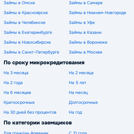
Займы в Омске
Займы в Самаре
Займы в Красноярске
Займы в Нижнем Новгороде
Займы в Челябинске
Займы в Уфе
Займы в Екатеринбурге
Займы в Казани
Займы в Новосибирске
Займы в Воронеже
Займы в Санкт-Петербурге
Займы в Москве
По сроку микрокредитования
На 3 месяца
На 2 месяца
На 2 года
На 5 лет
На 6 месяцев
На месяц
Краткосрочные
Долгосрочные
На 30 дней без процентов
На год
По категории заемщиков
Для граждан Армении
С 21 года