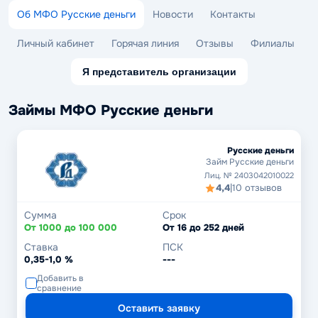
Об МФО Русские деньги
Новости
Контакты
Личный кабинет
Горячая линия
Отзывы
Филиалы
Я представитель организации
Займы МФО Русские деньги
Русские деньги
Займ Русские деньги
Лиц. № 2403042010022
4,4
|
10 отзывов
Сумма
Срок
От 1000 до 100 000
От 16 до 252 дней
Ставка
ПСК
0,35-1,0 %
---
Добавить в
сравнение
Оставить заявку