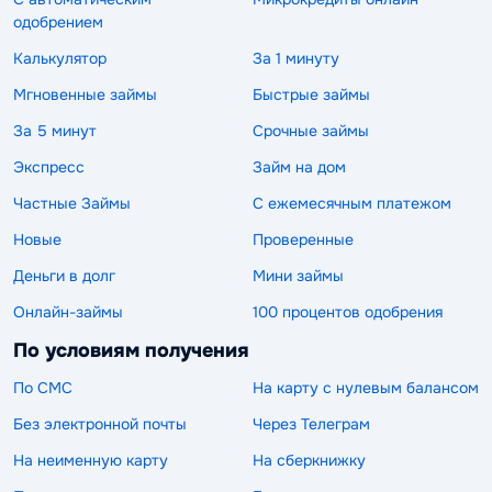
одобрением
Калькулятор
За 1 минуту
Мгновенные займы
Быстрые займы
За 5 минут
Срочные займы
Экспресс
Займ на дом
Частные Займы
С ежемесячным платежом
Новые
Проверенные
Деньги в долг
Мини займы
Онлайн-займы
100 процентов одобрения
По условиям получения
По СМС
На карту с нулевым балансом
Без электронной почты
Через Телеграм
На неименную карту
На сберкнижку