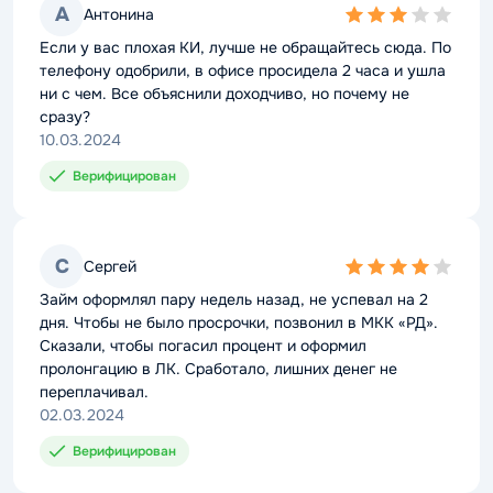
А
Антонина
3,0
rating
Если у вас плохая КИ, лучше не обращайтесь сюда. По
телефону одобрили, в офисе просидела 2 часа и ушла
ни с чем. Все объяснили доходчиво, но почему не
сразу?
10.03.2024
Верифицирован
С
Сергей
4,0
rating
Займ оформлял пару недель назад, не успевал на 2
дня. Чтобы не было просрочки, позвонил в МКК «РД».
Сказали, чтобы погасил процент и оформил
пролонгацию в ЛК. Сработало, лишних денег не
переплачивал.
02.03.2024
Верифицирован