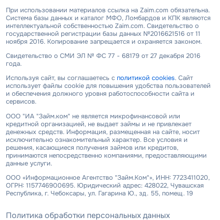
При использовании материалов ссылка на Zaim.com обязательна.
Система базы данных и каталог МФО, Ломбардов и КПК являются
интеллектуальной собственностью Zaim.com. Свидетельство о
государственной регистрации базы данных №2016621516 от 11
ноября 2016. Копирование запрещается и охраняется законом.
Свидетельство о СМИ ЭЛ № ФС 77 - 68179 от 27 декабря 2016
года.
Используя сайт, вы соглашаетесь с
политикой cookies
. Сайт
использует файлы cookie для повышения удобства пользователей
и обеспечения должного уровня работоспособности сайта и
сервисов.
ООО "ИА "Займ.ком" не является микрофинансовой или
кредитной организацией, не выдает займы и не привлекает
денежных средств. Информация, размещенная на сайте, носит
исключительно ознакомительный характер. Все условия и
решения, касающиеся получения займов или кредитов,
принимаются непосредственно компаниями, предоставляющими
данные услуги.
ООО «Информационное Агентство "Займ.Ком"», ИНН: 7723411020,
ОГРН: 1157746900695. Юридический адрес: 428022, Чувашская
Республика, г. Чебоксары, ул. Гагарина Ю., зд. 55, помещ. 19
Политика обработки персональных данных