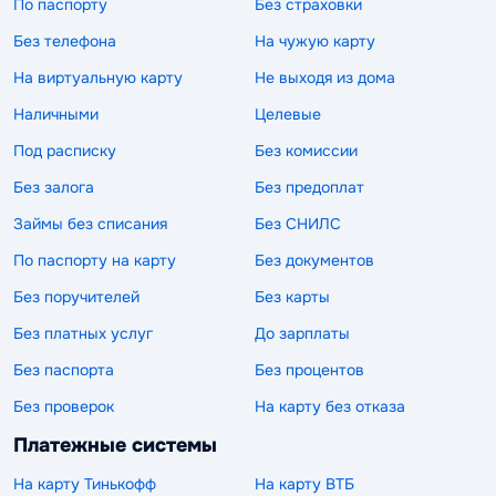
По паспорту
Без страховки
Без телефона
На чужую карту
На виртуальную карту
Не выходя из дома
Наличными
Целевые
Под расписку
Без комиссии
Без залога
Без предоплат
Займы без списания
Без СНИЛС
По паспорту на карту
Без документов
Без поручителей
Без карты
Без платных услуг
До зарплаты
Без паспорта
Без процентов
Без проверок
На карту без отказа
Платежные системы
На карту Тинькофф
На карту ВТБ