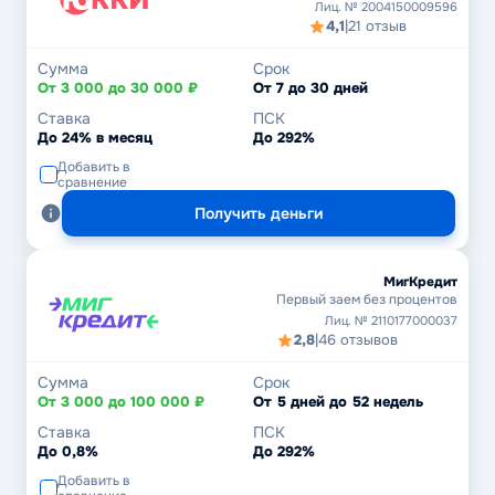
Лиц. № 2004150009596
4,1
|
21 отзыв
Сумма
Срок
От 3 000 до 30 000 ₽
От 7 до 30 дней
Ставка
ПСК
До 24% в месяц
До 292%
Добавить в
сравнение
Получить деньги
МигКредит
Первый заем без процентов
Лиц. № 2110177000037
2,8
|
46 отзывов
Сумма
Срок
От 3 000 до 100 000 ₽
От 5 дней до 52 недель
Ставка
ПСК
До 0,8%
До 292%
Добавить в