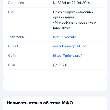
Лицензия
№ 3284 от 22.04.2014
СРО
Союз микрофинансовых
организаций
«Микрофинансирование и
развитие»
Телефоны
83536522843
E-mail
vostokrdr@gmail.com
Сайт
https://mfo-dz.ru/
ПСК
До 292%
Написать отзыв об этом МФО