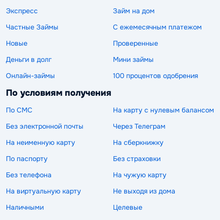
Экспресс
Займ на дом
Частные Займы
С ежемесячным платежом
Новые
Проверенные
Деньги в долг
Мини займы
Онлайн-займы
100 процентов одобрения
По условиям получения
По СМС
На карту с нулевым балансом
Без электронной почты
Через Телеграм
На неименную карту
На сберкнижку
По паспорту
Без страховки
Без телефона
На чужую карту
На виртуальную карту
Не выходя из дома
Наличными
Целевые