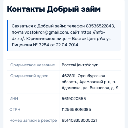
Контакты Добрый займ
Связаться с Добрый займ: телефон 83536522843,
почта vostokrdr@gmail.com, сайт https://mfo-
dz.ru/. Юридическое лицо — ВостокЦентрУслуг.
Лицензия № 3284 от 22.04.2014.
Юридическое название
ВостокЦентрУслуг
Юридический адрес
462831, Оренбургская
область, Адамовский р-н, п.
Адамовка, ул. Вишневая, д. 9
ИНН
5619020555
ОГРН
1125658016395
Номер записи в реестре
651403353005021