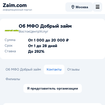
Zaim.com
☰
Москва
информационный портал
Об МФО Добрый займ
ВостокЦентрУслуг
Сумма
От 1 000 до 20 000 ₽
Срок
От 1 до 28 дней
Ставка
До 292%
Об МФО Добрый займ
Контакты
Отзывы
Филиалы
Я представитель организации