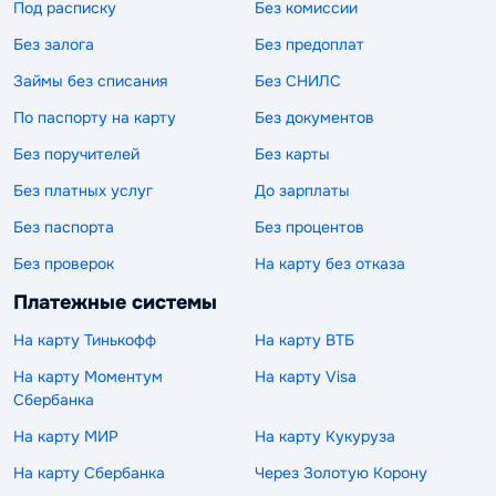
Под расписку
Без комиссии
Без залога
Без предоплат
Займы без списания
Без СНИЛС
По паспорту на карту
Без документов
Без поручителей
Без карты
Без платных услуг
До зарплаты
Без паспорта
Без процентов
Без проверок
На карту без отказа
Платежные системы
На карту Тинькофф
На карту ВТБ
На карту Моментум
На карту Visa
Сбербанка
На карту МИР
На карту Кукуруза
На карту Сбербанка
Через Золотую Корону