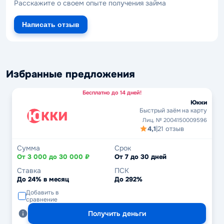
Расскажите о своем опыте получения займа
Написать отзыв
Избранные предложения
Бесплатно до 14 дней!
Юкки
Быстрый заём на карту
Лиц. № 2004150009596
4,1
|
21 отзыв
Сумма
Срок
От 3 000 до 30 000 ₽
От 7 до 30 дней
Ставка
ПСК
До 24% в месяц
До 292%
Добавить в
сравнение
Получить деньги