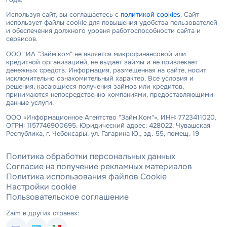
Используя сайт, вы соглашаетесь с
политикой cookies
. Сайт
использует файлы cookie для повышения удобства пользователей
и обеспечения должного уровня работоспособности сайта и
сервисов.
ООО "ИА "Займ.ком" не является микрофинансовой или
кредитной организацией, не выдает займы и не привлекает
денежных средств. Информация, размещенная на сайте, носит
исключительно ознакомительный характер. Все условия и
решения, касающиеся получения займов или кредитов,
принимаются непосредственно компаниями, предоставляющими
данные услуги.
ООО «Информационное Агентство "Займ.Ком"», ИНН: 7723411020,
ОГРН: 1157746900695. Юридический адрес: 428022, Чувашская
Республика, г. Чебоксары, ул. Гагарина Ю., зд. 55, помещ. 19
Политика обработки персональных данных
Согласие на получение рекламных материалов
Политика использования файлов Cookie
Настройки cookie
Пользовательское соглашение
Zaim в других странах: