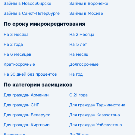
Займы в Новосибирске
Займы в Воронеже
Займы в Санкт-Петербурге
Займы в Москве
По сроку микрокредитования
На 3 месяца
На 2 месяца
На 2 года
На 5 лет
На 6 месяцев
На месяц
Краткосрочные
Долгосрочные
На 30 дней без процентов
На год
По категории заемщиков
Для граждан Армении
С 21 года
Для граждан СНГ
Для граждан Таджикистана
Для граждан Беларуси
Для граждан Казахстана
Для граждан Киргизии
Для граждан Узбекистана
Банкротам
До 75 лет