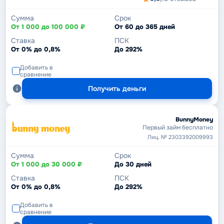
Сумма
Срок
От 1 000 до 100 000 ₽
От 60 до 365 дней
Ставка
ПСК
От 0% до 0,8%
До 292%
Добавить в
сравнение
Получить деньги
BunnyMoney
Первый займ бесплатно
Лиц. № 2303392009993
Сумма
Срок
От 1 000 до 30 000 ₽
До 30 дней
Ставка
ПСК
От 0% до 0,8%
До 292%
Добавить в
сравнение