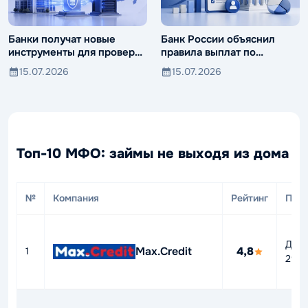
Банки получат новые
Банк России объяснил
инструменты для проверки
правила выплат по
компаний и клиентов
вкладам иностранцев
15.07.2026
15.07.2026
Топ-10 МФО: займы не выходя из дома
№
Компания
Рейтинг
ПСК
До
Max.Credit
4,8
1
292