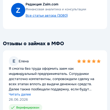
Редакция Zaim.com
Финансовая аналитика и консультации
Все статьи автора (3080)
Отзывы о займах в МФО
Е
Елена
5,0
rating
Я смогла без труда оформить заем как
индивидуальный предприниматель. Сотрудники
достаточно компетентны, сопровождали сделку на
всех этапах вплоть до выдачи денежных средств.
Далее также пообещали поддержку, если будут
проблемы с выплатой долга. Можно смело
Читать далее
рекомендовать компанию к сотрудничеству.
26.06.2026
Верифицирован