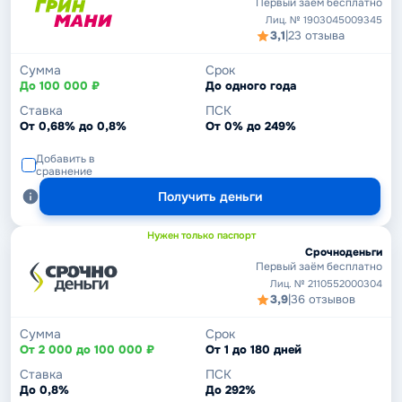
Первый заём бесплатно
Лиц. № 1903045009345
3,1
|
23 отзыва
Сумма
Срок
До 100 000 ₽
До одного года
Ставка
ПСК
От 0,68% до 0,8%
От 0% до 249%
Добавить в
сравнение
Получить деньги
Нужен только паспорт
Срочноденьги
Первый заём бесплатно
Лиц. № 2110552000304
3,9
|
36 отзывов
Сумма
Срок
От 2 000 до 100 000 ₽
От 1 до 180 дней
Ставка
ПСК
До 0,8%
До 292%