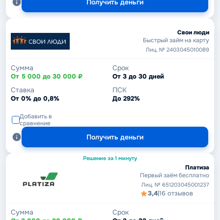
Получить деньги
Свои люди
Быстрый займ на карту
Лиц. № 2403045010089
Сумма
Срок
От 5 000 до 30 000 ₽
От 3 до 30 дней
Ставка
ПСК
От 0% до 0,8%
До 292%
Добавить в
сравнение
Получить деньги
Решение за 1 минуту
Платиза
Первый заём бесплатно
Лиц. № 651203045001237
3,4
|
16 отзывов
Сумма
Срок