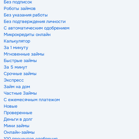
Без подписок
Роботы займов
Без указания работы
Без подтверждения личности
С автоматическим одобрением
Микрокредиты онлайн
Калькулятор
За 1 минуту
Мгновенные займы
Быстрые займы
За 5 минут
Срочные займы
Экспресс
Займ на дом
Частные Займы
С ежемесячным платежом
Новые
Проверенные
Деньги в долг
Мини займы
Онлайн-займы
100 процентов одобрения