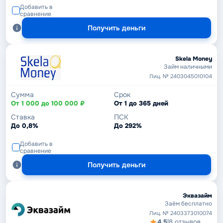
Добавить в
сравнение
Получить деньги
Skela Money
Займ наличными
Лиц. № 2403045010104
Сумма
Срок
От 1 000 до 100 000 ₽
От 1 до 365 дней
Ставка
ПСК
До 0,8%
До 292%
Добавить в
сравнение
Получить деньги
Эквазайм
Заём бесплатно
Лиц. № 2403373010074
4,5
|
8 отзывов