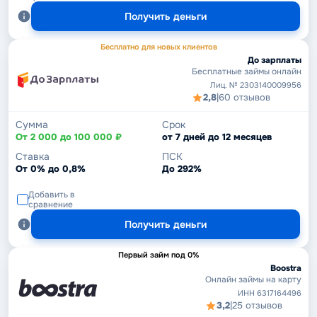
Получить деньги
Бесплатно для новых клиентов
До зарплаты
Бесплатные займы онлайн
Лиц. № 2303140009956
2,8
|
60 отзывов
Сумма
Срок
От 2 000 до 100 000 ₽
от 7 дней до 12 месяцев
Ставка
ПСК
От 0% до 0,8%
До 292%
Добавить в
сравнение
Получить деньги
Первый займ под 0%
Boostra
Онлайн займы на карту
ИНН 6317164496
3,2
|
25 отзывов