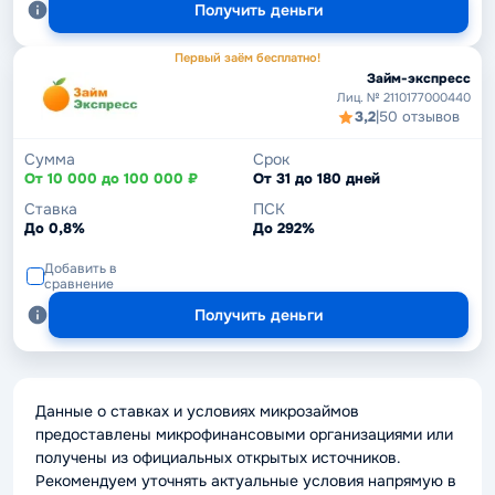
Получить деньги
Первый заём бесплатно!
Займ-экспресс
Лиц. № 2110177000440
3,2
|
50 отзывов
Сумма
Срок
От 10 000 до 100 000 ₽
От 31 до 180 дней
Ставка
ПСК
До 0,8%
До 292%
Добавить в
сравнение
Получить деньги
Данные о ставках и условиях микрозаймов
предоставлены микрофинансовыми организациями или
получены из официальных открытых источников.
Рекомендуем уточнять актуальные условия напрямую в