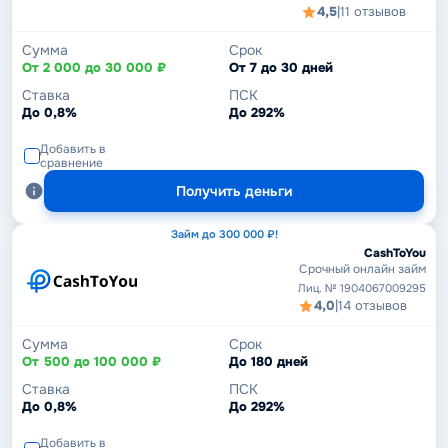
4,5
|
11 отзывов
Сумма
Срок
От 2 000 до 30 000 ₽
От 7 до 30 дней
Ставка
ПСК
До 0,8%
До 292%
Добавить в
сравнение
Получить деньги
Займ до 300 000 ₽!
CashToYou
Срочный онлайн займ
Лиц. № 1904067009295
4,0
|
14 отзывов
Сумма
Срок
От 500 до 100 000 ₽
До 180 дней
Ставка
ПСК
До 0,8%
До 292%
Добавить в