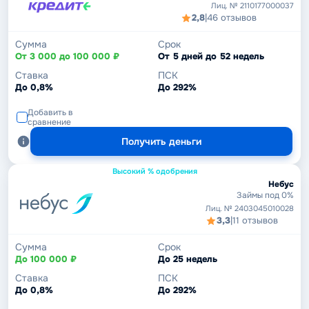
Лиц. № 2110177000037
2,8
|
46 отзывов
Сумма
Срок
От 3 000 до 100 000 ₽
От 5 дней до 52 недель
Ставка
ПСК
До 0,8%
До 292%
Добавить в
сравнение
Получить деньги
Высокий % одобрения
Небус
Займы под 0%
Лиц. № 2403045010028
3,3
|
11 отзывов
Сумма
Срок
До 100 000 ₽
До 25 недель
Ставка
ПСК
До 0,8%
До 292%