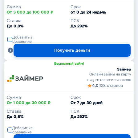
Сумма
Срок
От 3 000 до 100 000 ₽
от 0 до 24 недель
Ставка
ПСК
До 0,8%
До 292%
Добавить в
сравнение
Получить деньги
Бесплатный займ!
Займер
Онлайн займы на карту
Лиц. № 651303532004088
4,0
|
128 отзывов
Сумма
Срок
От 1 000 до 30 000 ₽
От 7 до 30 дней
Ставка
ПСК
До 0,8%
До 292%
Добавить в
сравнение