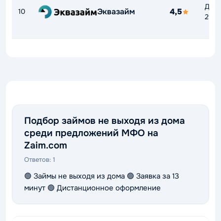
До
Эквазайм
4,5
10
292
Подбор займов не выходя из дома
среди предложений МФО на
Zaim.com
Ответов:
1
🟢 Займы не выходя из дома 🟢 Заявка за 13
минут 🟢 Дистанционное оформление