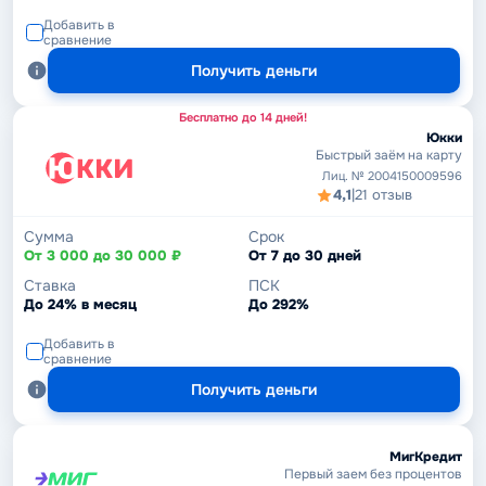
Добавить в
сравнение
Получить деньги
Бесплатно до 14 дней!
Юкки
Быстрый заём на карту
Лиц. № 2004150009596
4,1
|
21 отзыв
Сумма
Срок
От 3 000 до 30 000 ₽
От 7 до 30 дней
Ставка
ПСК
До 24% в месяц
До 292%
Добавить в
сравнение
Получить деньги
МигКредит
Первый заем без процентов