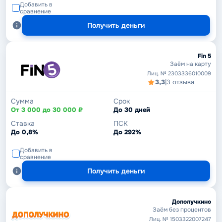
Добавить в
сравнение
Получить деньги
Fin 5
Заём на карту
Лиц. № 2303336010009
3,3
|
3 отзыва
Сумма
Срок
От 3 000 до 30 000 ₽
До 30 дней
Ставка
ПСК
До 0,8%
До 292%
Добавить в
сравнение
Получить деньги
Дополучкино
Заём без процентов
Лиц. № 1503322007247