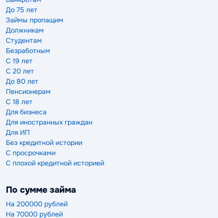
До 75 лет
Займы пропащим
Должникам
Студентам
Безработным
С 19 лет
С 20 лет
До 80 лет
Пенсионерам
С 18 лет
Для бизнеса
Для иностранных граждан
Для ИП
Без кредитной истории
С просрочками
С плохой кредитной историей
По сумме займа
На 200000 рублей
На 70000 рублей