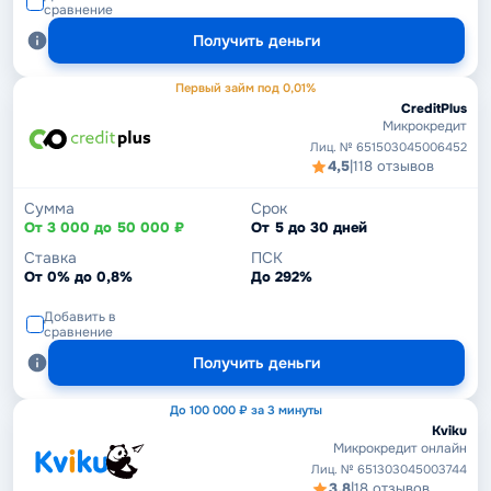
сравнение
Получить деньги
Первый займ под 0,01%
CreditPlus
Микрокредит
Лиц. № 651503045006452
4,5
|
118 отзывов
Сумма
Срок
От 3 000 до 50 000 ₽
От 5 до 30 дней
Ставка
ПСК
От 0% до 0,8%
До 292%
Добавить в
сравнение
Получить деньги
До 100 000 ₽ за 3 минуты
Kviku
Микрокредит онлайн
Лиц. № 651303045003744
3,8
|
18 отзывов