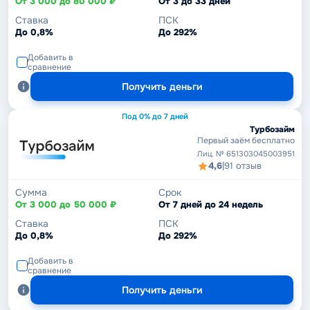
От 3 000 до 80 000 ₽
От 3 до 33 дней
Ставка
ПСК
До 0,8%
До 292%
Добавить в
сравнение
Получить деньги
Под 0% до 7 дней
Турбозайм
Первый заём бесплатно
Лиц. № 651303045003951
4,6
|
91 отзыв
Сумма
Срок
От 3 000 до 50 000 ₽
От 7 дней до 24 недель
Ставка
ПСК
До 0,8%
До 292%
Добавить в
сравнение
Получить деньги