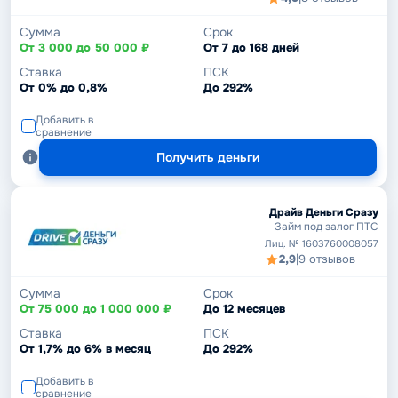
Сумма
Срок
От 3 000 до 50 000 ₽
От 7 до 168 дней
Ставка
ПСК
От 0% до 0,8%
До 292%
Добавить в
сравнение
Получить деньги
Драйв Деньги Сразу
Займ под залог ПТС
Лиц. № 1603760008057
2,9
|
9 отзывов
Сумма
Срок
От 75 000 до 1 000 000 ₽
До 12 месяцев
Ставка
ПСК
От 1,7% до 6% в месяц
До 292%
Добавить в
сравнение