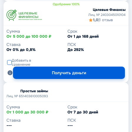
Одобрение 100%
Целевые Финансы
Лиц. № 2403045010104
1,0
|
1 отзыв
Сумма
Срок
От 5 000 до 100 000 ₽
От 1 до 168 дней
Ставка
ПСК
От 0% до 0,8%
До 292%
Добавить в
сравнение
Получить деньги
Простые займы
Лиц. № 651403610005093
Сумма
Срок
От 1 000 до 30 000 ₽
От 7 до 30 дней
Ставка
ПСК
---
---