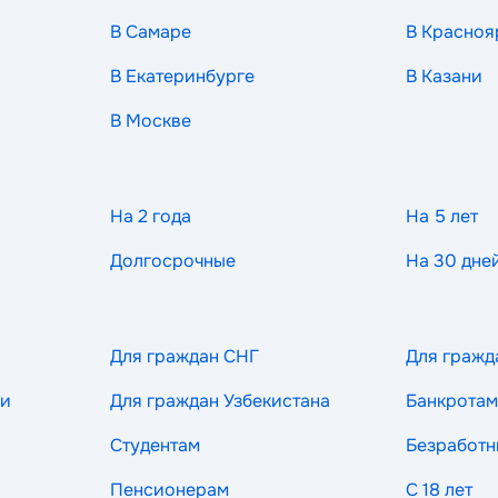
В Самаре
В Красноя
В Екатеринбурге
В Казани
В Москве
На 2 года
На 5 лет
Долгосрочные
На 30 дне
Для граждан СНГ
Для гражд
ии
Для граждан Узбекистана
Банкротам
Студентам
Безработ
Пенсионерам
С 18 лет