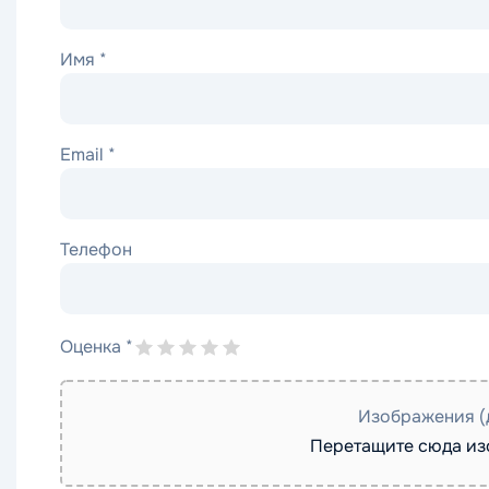
Имя
*
Email
*
Телефон
Оценка
*
Изображения (
Перетащите сюда и