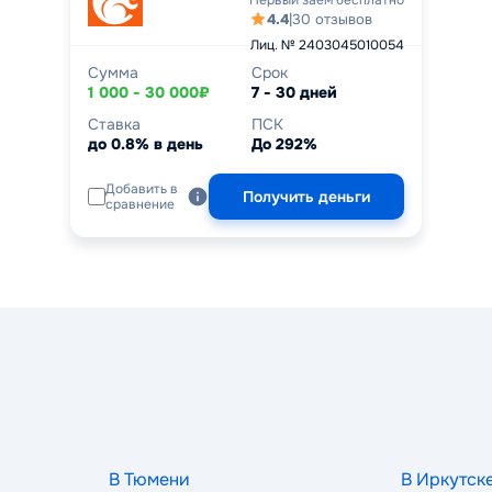
Первый заём бесплатно
4.4
|
30 отзывов
Лиц. № 2403045010054
Сумма
Срок
1 000 - 30 000₽
7 - 30 дней
Ставка
ПСК
до 0.8% в день
До 292%
Добавить в
Получить деньги
сравнение
В Тюмени
В Иркутск