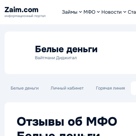
Zaim.com
Займы
МФО
Новости
Ста
информационный портал
Белые деньги
Вайтмани Диджитал
Белые деньги
Личный кабинет
Горячая линия
Отзывы об МФО