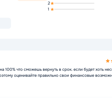
2
1
4,0
rat
на 100% что сможешь вернуть в срок. если будет хоть не
 Поэтому оценивайте правильно свои финансовые возможн