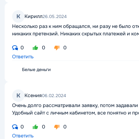
К
Кирилл
26.05.2024
Несколько раз к ним обращался, ни разу не было отк
никаких претензий. Никаких скрытых платежей и ко
0
0
0
Ответить
Белые деньги
К
Ксения
06.02.2024
Очень долго рассматривали заявку, потом задавали
Удобный сайт с личным кабинетом, все понятно и пр
0
0
0
Ответить