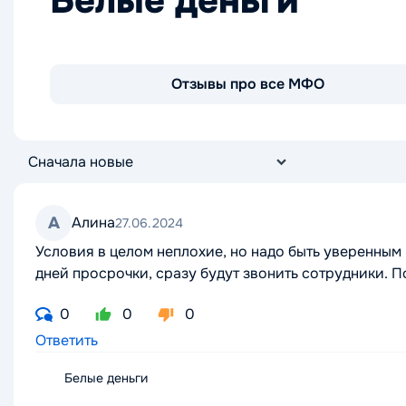
Белые деньги
Отзывы про все МФО
А
Алина
27.06.2024
Условия в целом неплохие, но надо быть уверенным 
дней просрочки, сразу будут звонить сотрудники.
0
0
0
Ответить
Белые деньги