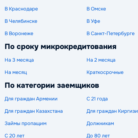
В Краснодаре
В Омске
В Челябинске
В Уфе
В Воронеже
В Санкт-Петербурге
По сроку микрокредитования
На 3 месяца
На 2 месяца
На месяц
Краткосрочные
По категории заемщиков
Для граждан Армении
С 21 года
Для граждан Казахстана
Для граждан Киргиз
Займы пропащим
Должникам
С 20 лет
До 80 лет