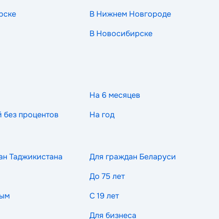
рске
В Нижнем Новгороде
В Новосибирске
На 6 месяцев
й без процентов
На год
ан Таджикистана
Для граждан Беларуси
До 75 лет
ным
С 19 лет
Для бизнеса