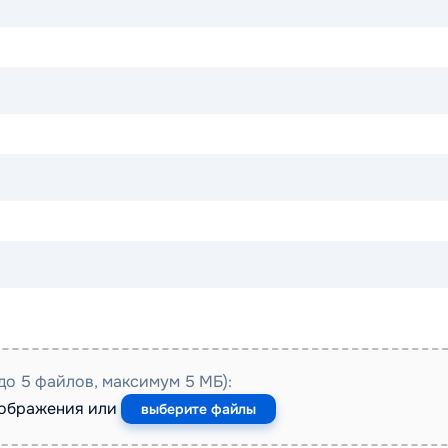
до 5 файлов, максимум 5 МБ):
зображения или
выберите файлы