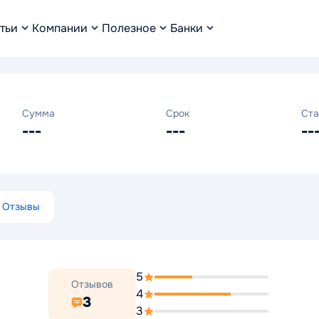
тьи
Компании
Полезное
Банки
Сумма
Срок
Ста
---
---
--
Отзывы
5
Отзывов
4
3
3