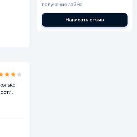
получения займа
Написать отзыв
ing
сколько
ости.