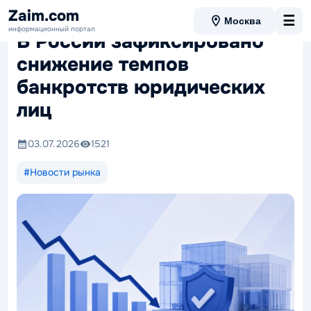
Zaim.com
☰
Москва
информационный портал
В России зафиксировано
снижение темпов
банкротств юридических
лиц
03.07.2026
1521
#Новости рынка