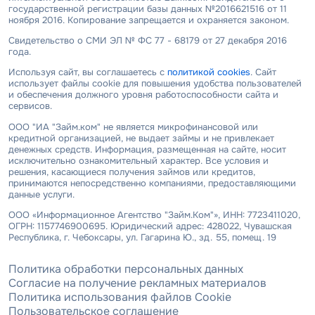
государственной регистрации базы данных №2016621516 от 11
ноября 2016. Копирование запрещается и охраняется законом.
Свидетельство о СМИ ЭЛ № ФС 77 - 68179 от 27 декабря 2016
года.
Используя сайт, вы соглашаетесь с
политикой cookies
. Сайт
использует файлы cookie для повышения удобства пользователей
и обеспечения должного уровня работоспособности сайта и
сервисов.
ООО "ИА "Займ.ком" не является микрофинансовой или
кредитной организацией, не выдает займы и не привлекает
денежных средств. Информация, размещенная на сайте, носит
исключительно ознакомительный характер. Все условия и
решения, касающиеся получения займов или кредитов,
принимаются непосредственно компаниями, предоставляющими
данные услуги.
ООО «Информационное Агентство "Займ.Ком"», ИНН: 7723411020,
ОГРН: 1157746900695. Юридический адрес: 428022, Чувашская
Республика, г. Чебоксары, ул. Гагарина Ю., зд. 55, помещ. 19
Политика обработки персональных данных
Согласие на получение рекламных материалов
Политика использования файлов Cookie
Пользовательское соглашение