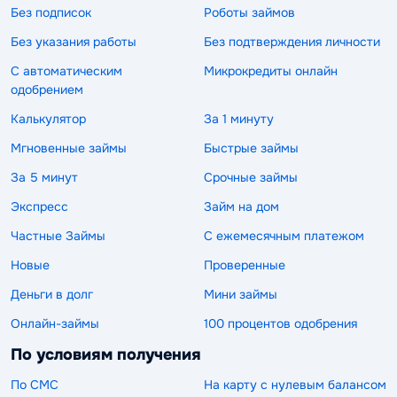
Без подписок
Роботы займов
Без указания работы
Без подтверждения личности
С автоматическим
Микрокредиты онлайн
одобрением
Калькулятор
За 1 минуту
Мгновенные займы
Быстрые займы
За 5 минут
Срочные займы
Экспресс
Займ на дом
Частные Займы
С ежемесячным платежом
Новые
Проверенные
Деньги в долг
Мини займы
Онлайн-займы
100 процентов одобрения
По условиям получения
По СМС
На карту с нулевым балансом