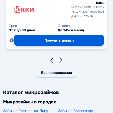
Юкки
Быстрый заём на карту
Лиц. № 2004150009596
4,1
|
21 отзыв
Срок
Ставка
От 7 до 30 дней
До 24% в месяц
Получить деньги
Все предложения
Каталог микрозаймов
Микрозаймы в городах
Займы в Ростове-на-Дону
Займы в Волгограде