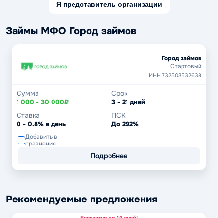
Я представитель организации
Займы МФО Город займов
Город займов
Стартовый
ИНН 732503532638
Сумма
Срок
1 000 - 30 000₽
3 - 21 дней
Ставка
ПСК
0 - 0.8% в день
До 292%
Добавить в
сравнение
Подробнее
Рекомендуемые предложения
Бесплатно до 14 дней!