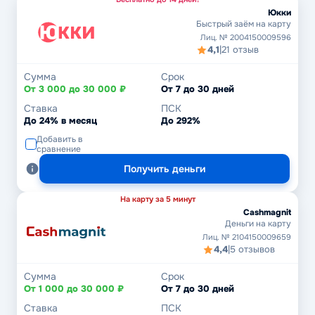
Юкки
Быстрый заём на карту
Лиц. № 2004150009596
4,1
|
21 отзыв
Сумма
Срок
От 3 000 до 30 000 ₽
От 7 до 30 дней
Ставка
ПСК
До 24% в месяц
До 292%
Добавить в
сравнение
Получить деньги
На карту за 5 минут
Cashmagnit
Деньги на карту
Лиц. № 2104150009659
4,4
|
5 отзывов
Сумма
Срок
От 1 000 до 30 000 ₽
От 7 до 30 дней
Ставка
ПСК