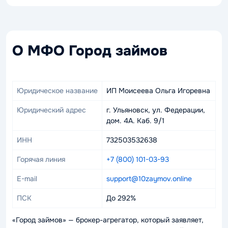
О МФО Город займов
Юридическое название
ИП Моисеева Ольга Игоревна
Юридический адрес
г. Ульяновск, ул. Федерации,
дом. 4А. Каб. 9/1
ИНН
732503532638
Горячая линия
+7 (800) 101-03-93
E-mail
support@10zaymov.online
ПСК
До 292%
«Город займов» — брокер-агрегатор, который заявляет,