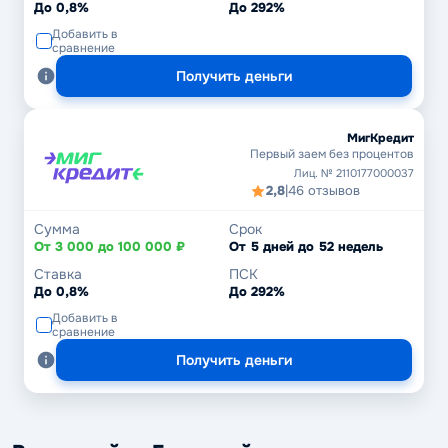
До 0,8%
До 292%
Добавить в
сравнение
Получить деньги
МигКредит
Первый заем без процентов
Лиц. № 2110177000037
2,8
|
46 отзывов
Сумма
Срок
От 3 000 до 100 000 ₽
От 5 дней до 52 недель
Ставка
ПСК
До 0,8%
До 292%
Добавить в
сравнение
Получить деньги