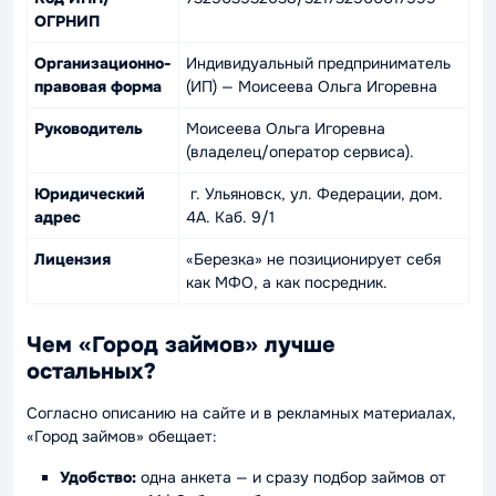
ОГРНИП
Организационно-
Индивидуальный предприниматель
правовая форма
(ИП) — Моисеева Ольга Игоревна
Руководитель
Моисеева Ольга Игоревна
(владелец/оператор сервиса).
Юридический
г. Ульяновск, ул. Федерации, дом.
адрес
4А. Каб. 9/1
Лицензия
«Березка» не позиционирует себя
как МФО, а как посредник.
Чем «
Город займов
» лучше
остальных?
Согласно описанию на сайте и в рекламных материалах,
«Город займов» обещает:
Удобство:
одна анкета — и сразу подбор займов от