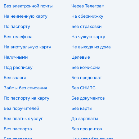
Без электронной почты
Через Телеграм
На неименную карту
На сберкнижку
По паспорту
Без страховки
Без телефона
На чужую карту
На виртуальную карту
Не выходя из дома
Наличными
Целевые
Под расписку
Без комиссии
Без залога
Без предоплат
Займы без списания
Без СНИЛС
По паспорту на карту
Без документов
Без поручителей
Без карты
Без платных услуг
До зарплаты
Без паспорта
Без процентов