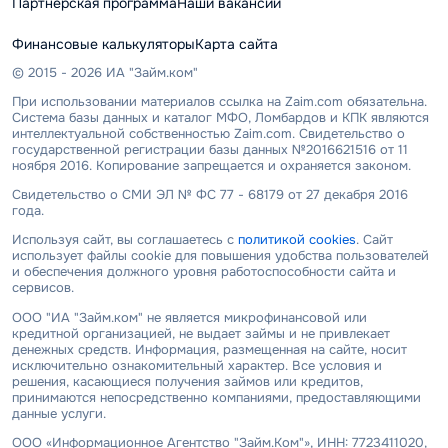
Партнерская программа
Наши вакансии
Финансовые калькуляторы
Карта сайта
© 2015 - 2026 ИА "Займ.ком"
При использовании материалов ссылка на Zaim.com обязательна.
Система базы данных и каталог МФО, Ломбардов и КПК являются
интеллектуальной собственностью Zaim.com. Свидетельство о
государственной регистрации базы данных №2016621516 от 11
ноября 2016. Копирование запрещается и охраняется законом.
Свидетельство о СМИ ЭЛ № ФС 77 - 68179 от 27 декабря 2016
года.
Используя сайт, вы соглашаетесь с
политикой cookies
. Сайт
использует файлы cookie для повышения удобства пользователей
и обеспечения должного уровня работоспособности сайта и
сервисов.
ООО "ИА "Займ.ком" не является микрофинансовой или
кредитной организацией, не выдает займы и не привлекает
денежных средств. Информация, размещенная на сайте, носит
исключительно ознакомительный характер. Все условия и
решения, касающиеся получения займов или кредитов,
принимаются непосредственно компаниями, предоставляющими
данные услуги.
ООО «Информационное Агентство "Займ.Ком"», ИНН: 7723411020,