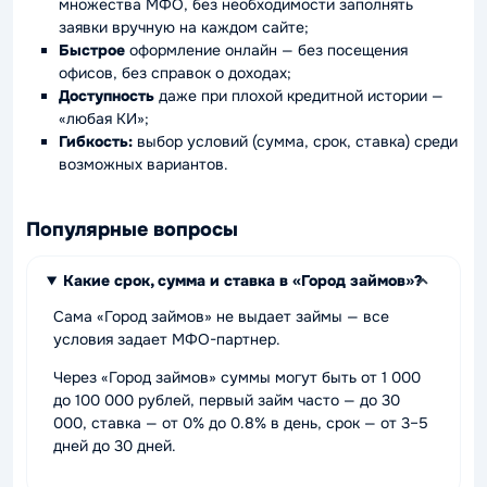
множества МФО, без необходимости заполнять
заявки вручную на каждом сайте;
Быстрое
оформление онлайн — без посещения
офисов, без справок о доходах;
Доступность
даже при плохой кредитной истории —
«любая КИ»;
Гибкость:
выбор условий (сумма, срок, ставка) среди
возможных вариантов.
Популярные вопросы
Какие срок, сумма и ставка в «Город займов»?
Сама «Город займов» не выдает займы — все
условия задает МФО-партнер.
Через «Город займов» суммы могут быть от 1 000
до 100 000 рублей, первый займ часто — до 30
000, ставка — от 0% до 0.8% в день, срок — от 3–5
дней до 30 дней.