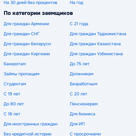
На 30 дней без процентов
На год
По категории заемщиков
Для граждан Армении
С 21 года
Для граждан СНГ
Для граждан Таджикистана
Для граждан Беларуси
Для граждан Казахстана
Для граждан Киргизии
Для граждан Узбекистана
Банкротам
До 75 лет
Займы пропащим
Должникам
Студентам
Безработным
С 19 лет
С 20 лет
До 80 лет
Пенсионерам
С 18 лет
Для бизнеса
Для иностранных граждан
Для ИП
Без кредитной истории
С просрочками