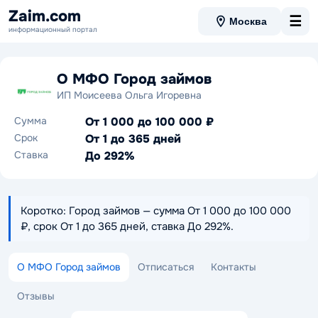
Zaim.com
☰
Москва
информационный портал
О МФО Город займов
ИП Моисеева Ольга Игоревна
Сумма
От 1 000 до 100 000 ₽
Срок
От 1 до 365 дней
Ставка
До 292%
Коротко: Город займов — сумма От 1 000 до 100 000
₽, срок От 1 до 365 дней, ставка До 292%.
О МФО Город займов
Отписаться
Контакты
Отзывы