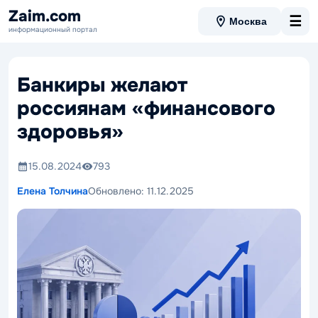
Zaim.com
☰
Москва
информационный портал
Банкиры желают
россиянам «финансового
здоровья»
15.08.2024
793
Елена Толчина
Обновлено:
11.12.2025