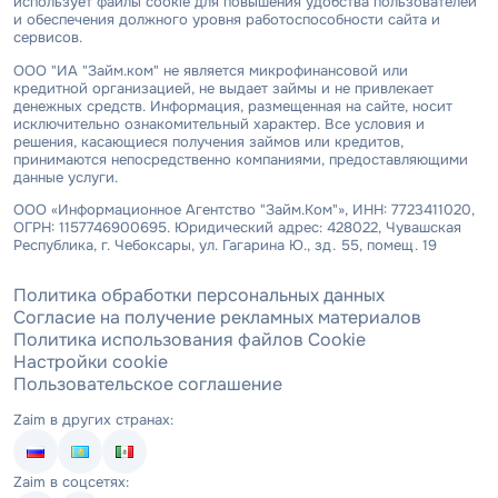
использует файлы cookie для повышения удобства пользователей
и обеспечения должного уровня работоспособности сайта и
сервисов.
ООО "ИА "Займ.ком" не является микрофинансовой или
кредитной организацией, не выдает займы и не привлекает
денежных средств. Информация, размещенная на сайте, носит
исключительно ознакомительный характер. Все условия и
решения, касающиеся получения займов или кредитов,
принимаются непосредственно компаниями, предоставляющими
данные услуги.
ООО «Информационное Агентство "Займ.Ком"», ИНН: 7723411020,
ОГРН: 1157746900695. Юридический адрес: 428022, Чувашская
Республика, г. Чебоксары, ул. Гагарина Ю., зд. 55, помещ. 19
Политика обработки персональных данных
Согласие на получение рекламных материалов
Политика использования файлов Cookie
Настройки cookie
Пользовательское соглашение
Zaim в других странах:
Zaim в соцсетях: