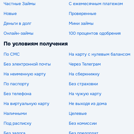
Частные Займы
С ежемесячным платежом
Новые
Проверенные
Деньги в долг
Мини займы
Онлайн-займы
100 процентов одобрения
По условиям получения
По СМС
На карту с нулевым балансом
Без электронной почты
Через Телеграм
На неименную карту
На сберкнижку
По паспорту
Без страховки
Без телефона
На чужую карту
На виртуальную карту
Не выходя из дома
Наличными
Целевые
Под расписку
Без комиссии
Без залога
Без предоплат