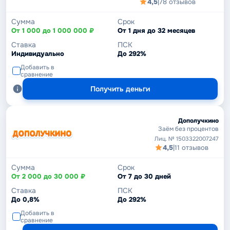
4,5
|
78 отзывов
Сумма
Срок
От 1 000 до 1 000 000 ₽
От 1 дня до 32 месяцев
Ставка
ПСК
Индивидуально
До 292%
Добавить в
сравнение
Получить деньги
Дополучкино
Заём без процентов
Лиц. № 1503322007247
4,5
|
11 отзывов
Сумма
Срок
От 2 000 до 30 000 ₽
От 7 до 30 дней
Ставка
ПСК
До 0,8%
До 292%
Добавить в
сравнение