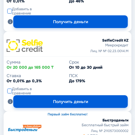
От 0,01%
До 46%
Добавить в
сравнение
Получить деньги
SelfieCredit KZ
Микрокредит
Лиц. № № 02.23.0014.М
Сумма
Срок
От 20 000 до 165 000 ₸
От 10 до 30 дней
Ставка
ПСК
От 0,01% до 0,3%
До 179%
Добавить в
сравнение
Получить деньги
Первый заём бесплатно!
Быстроденьги
Бесплатный быстрый займ
Лиц. № 2110573000002