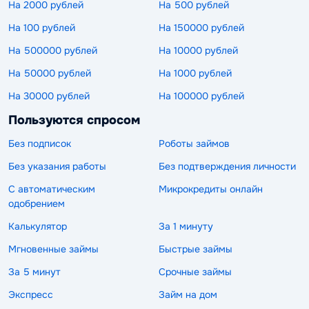
На 2000 рублей
На 500 рублей
На 100 рублей
На 150000 рублей
На 500000 рублей
На 10000 рублей
На 50000 рублей
На 1000 рублей
На 30000 рублей
На 100000 рублей
Пользуются спросом
Без подписок
Роботы займов
Без указания работы
Без подтверждения личности
С автоматическим
Микрокредиты онлайн
одобрением
Калькулятор
За 1 минуту
Мгновенные займы
Быстрые займы
За 5 минут
Срочные займы
Экспресс
Займ на дом