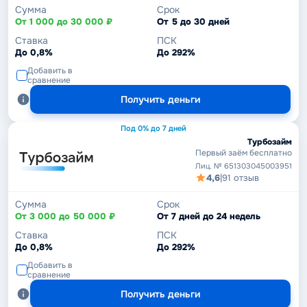
Сумма
Срок
От 1 000 до 30 000 ₽
От 5 до 30 дней
Ставка
ПСК
До 0,8%
До 292%
Добавить в
сравнение
Получить деньги
Под 0% до 7 дней
Турбозайм
Первый заём бесплатно
Лиц. № 651303045003951
4,6
|
91 отзыв
Сумма
Срок
От 3 000 до 50 000 ₽
От 7 дней до 24 недель
Ставка
ПСК
До 0,8%
До 292%
Добавить в
сравнение
Получить деньги