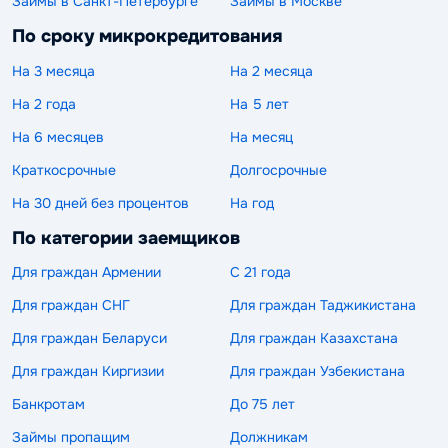
Займы в Санкт-Петербурге
Займы в Москве
По сроку микрокредитования
На 3 месяца
На 2 месяца
На 2 года
На 5 лет
На 6 месяцев
На месяц
Краткосрочные
Долгосрочные
На 30 дней без процентов
На год
По категории заемщиков
Для граждан Армении
С 21 года
Для граждан СНГ
Для граждан Таджикистана
Для граждан Беларуси
Для граждан Казахстана
Для граждан Киргизии
Для граждан Узбекистана
Банкротам
До 75 лет
Займы пропащим
Должникам