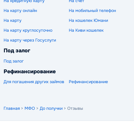
На кредитную карту
На счет
На карту онлайн
На мобильный телефон
На карту
На кошелек Юмани
На карту круглосуточно
На Киви кошелек
На карту через Госуслуги
Под залог
Под залог
Рефинансирование
Для погашения других займов
Рефинансирование
Главная
>
МФО
>
До получки
> Отзывы