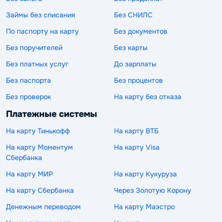
Займы без списания
Без СНИЛС
По паспорту на карту
Без документов
Без поручителей
Без карты
Без платных услуг
До зарплаты
Без паспорта
Без процентов
Без проверок
На карту без отказа
Платежные системы
На карту Тинькофф
На карту ВТБ
На карту Моментум
На карту Visa
Сбербанка
На карту МИР
На карту Кукуруза
На карту Сбербанка
Через Золотую Корону
Денежным переводом
На карту Маэстро