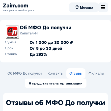
Zaim.com
☰
Москва
информационный портал
Об МФО До получки
Капитал-И
Сумма
От 1 000 до 30 000 ₽
Срок
От 5 до 30 дней
Ставка
До 292%
Об МФО До получки
Контакты
Отзывы
Филиалы
Я представитель организации
Отзывы об МФО До получки