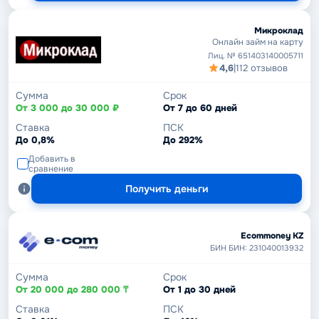
Микроклад
Онлайн займ на карту
Лиц. № 651403140005711
4,6
|
112 отзывов
Сумма
Срок
От 3 000 до 30 000 ₽
От 7 до 60 дней
Ставка
ПСК
До 0,8%
До 292%
Добавить в
сравнение
Получить деньги
Ecommoney KZ
БИН БИН: 231040013932
Сумма
Срок
От 20 000 до 280 000 ₸
От 1 до 30 дней
Ставка
ПСК