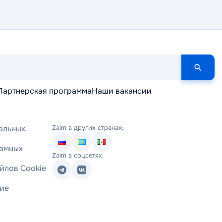
Партнерская программа
Наши вакансии
альных
Zaim в других странах:
ламных
Zaim в соцсетях:
йлов Cookie
ние