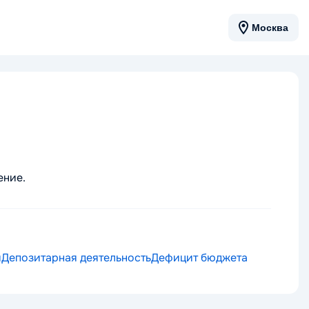
Москва
ение.
я
Депозитарная деятельность
Дефицит бюджета