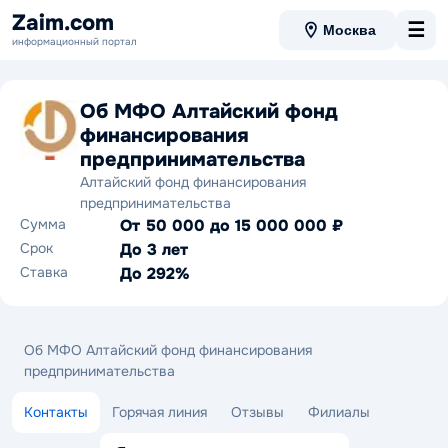
Zaim.com
☰
Москва
информационный портал
Об МФО Алтайский фонд
финансирования
предпринимательства
Алтайский фонд финансирования
предпринимательства
Сумма
От 50 000 до 15 000 000 ₽
Срок
До 3 лет
Ставка
До 292%
Об МФО Алтайский фонд финансирования
предпринимательства
Контакты
Горячая линия
Отзывы
Филиалы