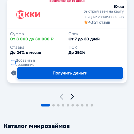
Бесплатно до 14 дней!
Юкки
Быстрый заём на карту
Лиц. № 2004150009596
4,1
|
21 отзыв
Сумма
Срок
От 3 000 до 30 000 ₽
От 7 до 30 дней
Ставка
ПСК
До 24% в месяц
До 292%
Добавить в
сравнение
Получить деньги
Каталог микрозаймов