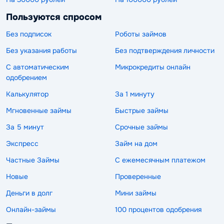
Пользуются спросом
Без подписок
Роботы займов
Без указания работы
Без подтверждения личности
С автоматическим
Микрокредиты онлайн
одобрением
Калькулятор
За 1 минуту
Мгновенные займы
Быстрые займы
За 5 минут
Срочные займы
Экспресс
Займ на дом
Частные Займы
С ежемесячным платежом
Новые
Проверенные
Деньги в долг
Мини займы
Онлайн-займы
100 процентов одобрения