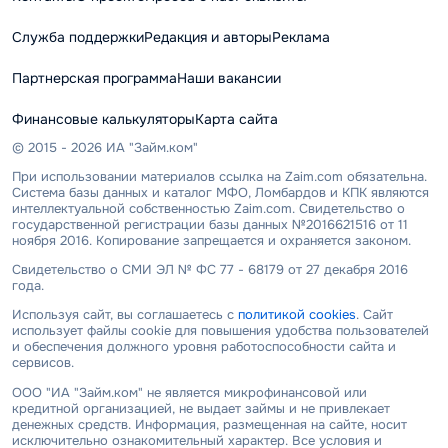
Служба поддержки
Редакция и авторы
Реклама
Партнерская программа
Наши вакансии
Финансовые калькуляторы
Карта сайта
© 2015 - 2026 ИА "Займ.ком"
При использовании материалов ссылка на Zaim.com обязательна.
Система базы данных и каталог МФО, Ломбардов и КПК являются
интеллектуальной собственностью Zaim.com. Свидетельство о
государственной регистрации базы данных №2016621516 от 11
ноября 2016. Копирование запрещается и охраняется законом.
Свидетельство о СМИ ЭЛ № ФС 77 - 68179 от 27 декабря 2016
года.
Используя сайт, вы соглашаетесь с
политикой cookies
. Сайт
использует файлы cookie для повышения удобства пользователей
и обеспечения должного уровня работоспособности сайта и
сервисов.
ООО "ИА "Займ.ком" не является микрофинансовой или
кредитной организацией, не выдает займы и не привлекает
денежных средств. Информация, размещенная на сайте, носит
исключительно ознакомительный характер. Все условия и