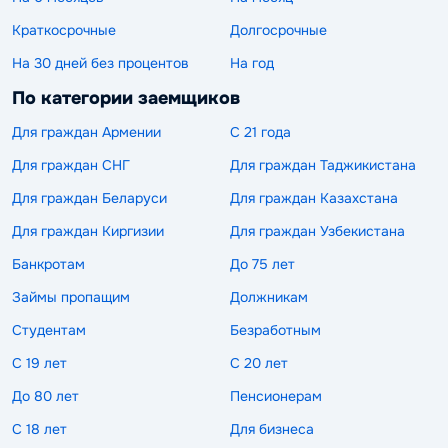
Краткосрочные
Долгосрочные
На 30 дней без процентов
На год
По категории заемщиков
Для граждан Армении
С 21 года
Для граждан СНГ
Для граждан Таджикистана
Для граждан Беларуси
Для граждан Казахстана
Для граждан Киргизии
Для граждан Узбекистана
Банкротам
До 75 лет
Займы пропащим
Должникам
Студентам
Безработным
С 19 лет
С 20 лет
До 80 лет
Пенсионерам
С 18 лет
Для бизнеса