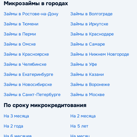
Микрозаймы в городах
Займы в Ростове-на-Дону
Займы в Волгограде
Займы в Тюмени
Займы в Иркутске
Займы в Перми
Займы в Краснодаре
Займы в Омске
Займы в Самаре
Займы в Красноярске
Займы в Нижнем Новгороде
Займы в Челябинске
Займы в Уфе
Займы в Екатеринбурге
Займы в Казани
Займы в Новосибирске
Займы в Воронеже
Займы в Санкт-Петербурге
Займы в Москве
По сроку микрокредитования
На 3 месяца
На 2 месяца
На 2 года
На 5 лет
На 6 месяцев
На месяц