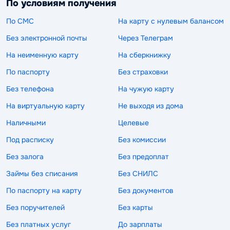
По условиям получения
По СМС
На карту с нулевым балансом
Без электронной почты
Через Телеграм
На неименную карту
На сберкнижку
По паспорту
Без страховки
Без телефона
На чужую карту
На виртуальную карту
Не выходя из дома
Наличными
Целевые
Под расписку
Без комиссии
Без залога
Без предоплат
Займы без списания
Без СНИЛС
По паспорту на карту
Без документов
Без поручителей
Без карты
Без платных услуг
До зарплаты