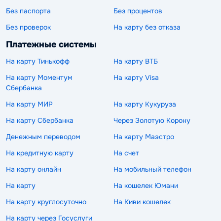
Без паспорта
Без процентов
Без проверок
На карту без отказа
Платежные системы
На карту Тинькофф
На карту ВТБ
На карту Моментум
На карту Visa
Сбербанка
На карту МИР
На карту Кукуруза
На карту Сбербанка
Через Золотую Корону
Денежным переводом
На карту Маэстро
На кредитную карту
На счет
На карту онлайн
На мобильный телефон
На карту
На кошелек Юмани
На карту круглосуточно
На Киви кошелек
На карту через Госуслуги