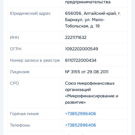
предпринимательства
Юридический адрес
656056, Алтайский край, г.
Барнаул, ул. Мало-
Тобольская, д. 19
ИНН
2221171632
ОГРН
1092202000549
Номер записи в реестре
6110722000434
Лицензия
№ 3155 от 29.08.2011
СРО
Союз микрофинансовых
организаций
«Микрофинансирование и
развитие»
Горячая линия
+73852996406
Телефоны
+73852996406