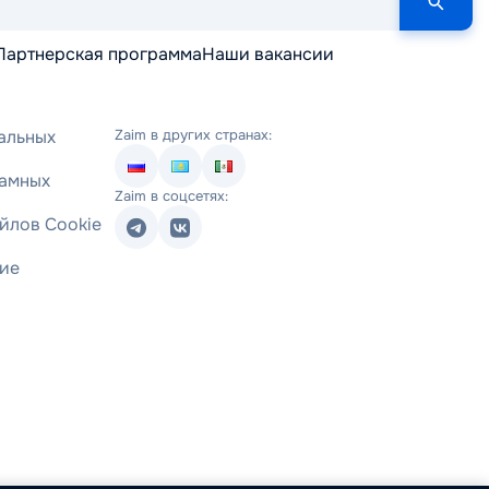
Партнерская программа
Наши вакансии
альных
Zaim в других странах:
ламных
Zaim в соцсетях:
йлов Cookie
ние