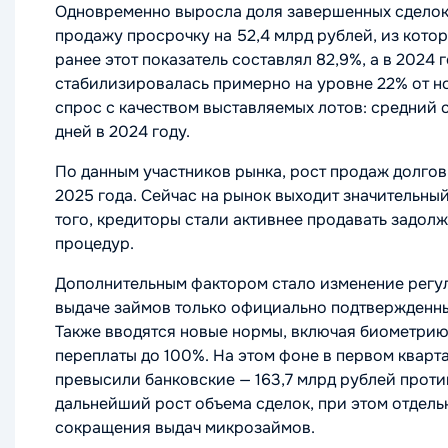
Одновременно выросла доля завершенных сделок 
продажу просрочку на 52,4 млрд рублей, из кото
ранее этот показатель составлял 82,9%, а в 2024
стабилизировалась примерно на уровне 22% от н
спрос с качеством выставляемых лотов: средний 
дней в 2024 году.
По данным участников рынка, рост продаж долго
2025 года. Сейчас на рынок выходит значительны
того, кредиторы стали активнее продавать задол
процедур.
Дополнительным фактором стало изменение регул
выдаче займов только официально подтвержденный
Также вводятся новые нормы, включая биометрию
переплаты до 100%. На этом фоне в первом кварт
превысили банковские — 163,7 млрд рублей проти
дальнейший рост объема сделок, при этом отдель
сокращения выдач микрозаймов.