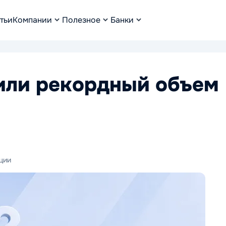
тьи
Компании
Полезное
Банки
или рекордный объем
ции