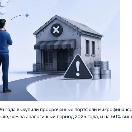
26 года выкупили просроченные портфели микрофинанс
ьше, чем за аналогичный период 2025 года, и на 50% вы