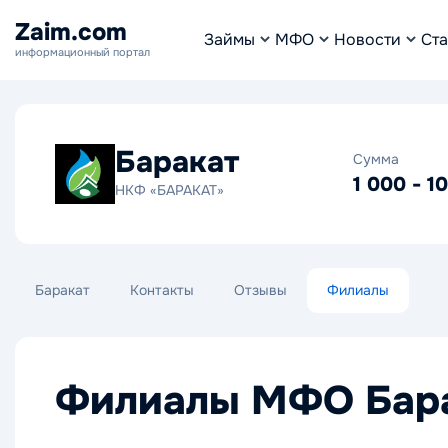
Zaim.com
Займы
МФО
Новости
Ста
информационный портал
Баракат
Сумма
1 000 - 1
НКФ «БАРАКАТ»
Баракат
Контакты
Отзывы
Филиалы
Филиалы МФО Бар