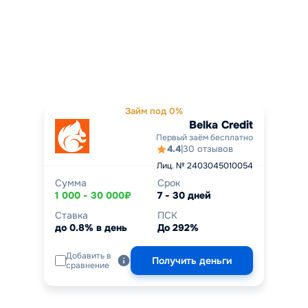
Займ под 0%
Belka Credit
Первый заём бесплатно
4.4
|
30 отзывов
Лиц. № 2403045010054
Сумма
Срок
1 000 - 30 000₽
7 - 30 дней
Ставка
ПСК
до 0.8% в день
До 292%
Добавить в
Получить деньги
сравнение