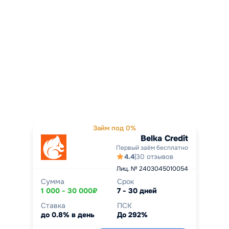
Займ под 0%
Belka Credit
Первый заём бесплатно
4.4
|
30 отзывов
Лиц. № 2403045010054
Сумма
Срок
1 000 - 30 000₽
7 - 30 дней
Ставка
ПСК
до 0.8% в день
До 292%