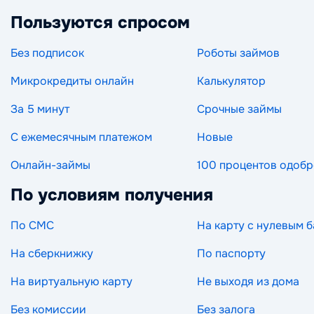
Пользуются спросом
Без подписок
Роботы займов
Микрокредиты онлайн
Калькулятор
За 5 минут
Срочные займы
С ежемесячным платежом
Новые
Онлайн-займы
100 процентов одоб
По условиям получения
По СМС
На карту с нулевым 
На сберкнижку
По паспорту
На виртуальную карту
Не выходя из дома
Без комиссии
Без залога