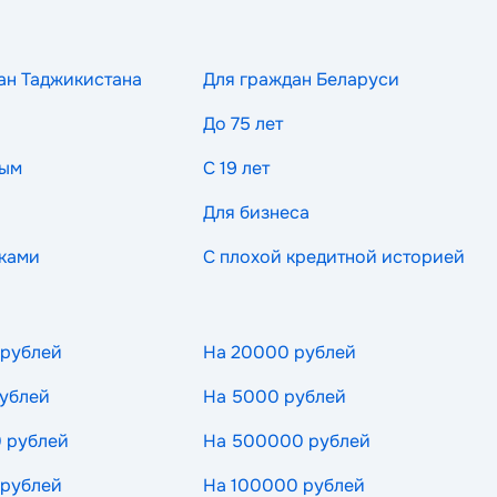
ан Таджикистана
Для граждан Беларуси
До 75 лет
ным
С 19 лет
Для бизнеса
ками
С плохой кредитной историей
 рублей
На 20000 рублей
ублей
На 5000 рублей
 рублей
На 500000 рублей
 рублей
На 100000 рублей