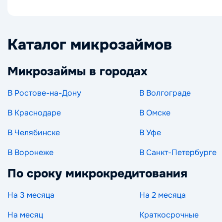
Каталог микрозаймов
Микрозаймы в городах
В Ростове-на-Дону
В Волгограде
В Краснодаре
В Омске
В Челябинске
В Уфе
В Воронеже
В Санкт-Петербурге
По сроку микрокредитования
На 3 месяца
На 2 месяца
На месяц
Краткосрочные