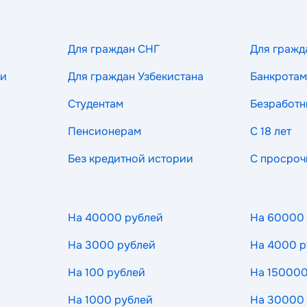
Для граждан СНГ
Для гражд
ии
Для граждан Узбекистана
Банкротам
Студентам
Безработ
Пенсионерам
С 18 лет
Без кредитной истории
С просроч
На 40000 рублей
На 60000
На 3000 рублей
На 4000 р
На 100 рублей
На 150000
На 1000 рублей
На 30000