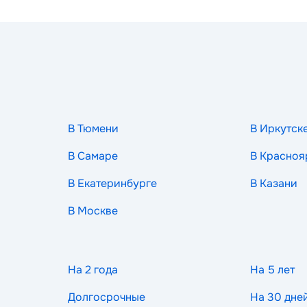
В Тюмени
В Иркутск
В Самаре
В Красноя
В Екатеринбурге
В Казани
В Москве
На 2 года
На 5 лет
Долгосрочные
На 30 дне