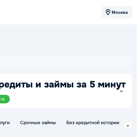
Москва
редиты и займы за 5 минут
тов
луги
Срочные займы
Без кредитной истории