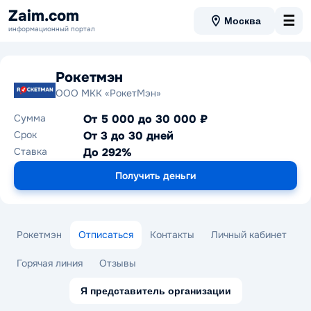
Zaim.com
☰
Москва
информационный портал
Рокетмэн
ООО МКК «РокетМэн»
Сумма
От 5 000 до 30 000 ₽
Срок
От 3 до 30 дней
Ставка
До 292%
Получить деньги
Рокетмэн
Отписаться
Контакты
Личный кабинет
Горячая линия
Отзывы
Я представитель организации