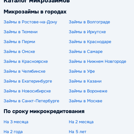
Каталог микрозаймов
Микрозаймы в городах
Займы в Ростове-на-Дону
Займы в Волгограде
Займы в Тюмени
Займы в Иркутске
Займы в Перми
Займы в Краснодаре
Займы в Омске
Займы в Самаре
Займы в Красноярске
Займы в Нижнем Новгороде
Займы в Челябинске
Займы в Уфе
Займы в Екатеринбурге
Займы в Казани
Займы в Новосибирске
Займы в Воронеже
Займы в Санкт-Петербурге
Займы в Москве
По сроку микрокредитования
На 3 месяца
На 2 месяца
На 2 года
На 5 лет