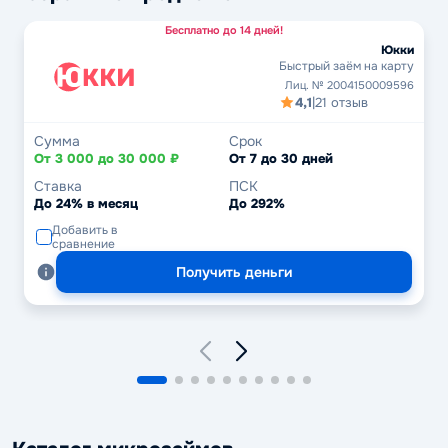
Бесплатно до 14 дней!
Юкки
Быстрый заём на карту
Лиц. № 2004150009596
4,1
|
21 отзыв
Сумма
Срок
От 3 000 до 30 000 ₽
От 7 до 30 дней
Ставка
ПСК
До 24% в месяц
До 292%
Добавить в
сравнение
Получить деньги