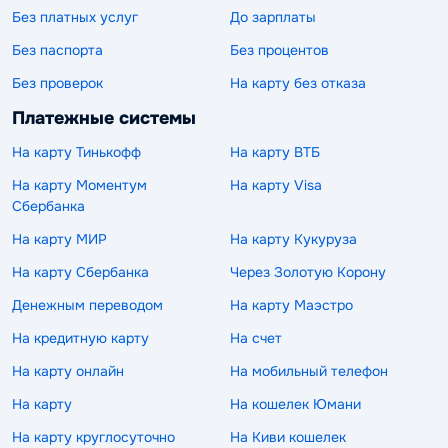
Без платных услуг
До зарплаты
Без паспорта
Без процентов
Без проверок
На карту без отказа
Платежные системы
На карту Тинькофф
На карту ВТБ
На карту Моментум
На карту Visa
Сбербанка
На карту МИР
На карту Кукуруза
На карту Сбербанка
Через Золотую Корону
Денежным переводом
На карту Маэстро
На кредитную карту
На счет
На карту онлайн
На мобильный телефон
На карту
На кошелек Юмани
На карту круглосуточно
На Киви кошелек