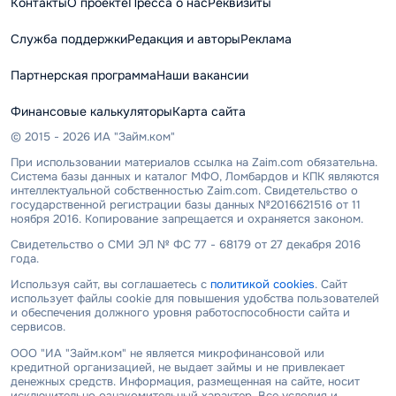
Контакты
О проекте
Пресса о нас
Реквизиты
Служба поддержки
Редакция и авторы
Реклама
Партнерская программа
Наши вакансии
Финансовые калькуляторы
Карта сайта
© 2015 - 2026 ИА "Займ.ком"
При использовании материалов ссылка на Zaim.com обязательна.
Система базы данных и каталог МФО, Ломбардов и КПК являются
интеллектуальной собственностью Zaim.com. Свидетельство о
государственной регистрации базы данных №2016621516 от 11
ноября 2016. Копирование запрещается и охраняется законом.
Свидетельство о СМИ ЭЛ № ФС 77 - 68179 от 27 декабря 2016
года.
Используя сайт, вы соглашаетесь с
политикой cookies
. Сайт
использует файлы cookie для повышения удобства пользователей
и обеспечения должного уровня работоспособности сайта и
сервисов.
ООО "ИА "Займ.ком" не является микрофинансовой или
кредитной организацией, не выдает займы и не привлекает
денежных средств. Информация, размещенная на сайте, носит
исключительно ознакомительный характер. Все условия и