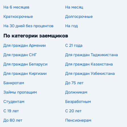
На 6 месяцев
На месяц
Краткосрочные
Долгосрочные
На 30 дней без процентов
На год
По категории заемщиков
Для граждан Армении
С 21 года
Для граждан СНГ
Для граждан Таджикистана
Для граждан Беларуси
Для граждан Казахстана
Для граждан Киргизии
Для граждан Узбекистана
Банкротам
До 75 лет
Займы пропащим
Должникам
Студентам
Безработным
С 19 лет
С 20 лет
До 80 лет
Пенсионерам