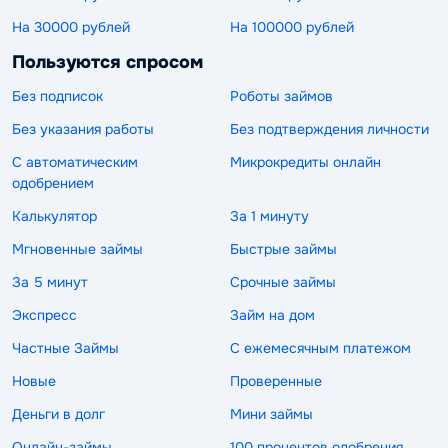
На 30000 рублей
На 100000 рублей
Пользуются спросом
Без подписок
Роботы займов
Без указания работы
Без подтверждения личности
С автоматическим
Микрокредиты онлайн
одобрением
Калькулятор
За 1 минуту
Мгновенные займы
Быстрые займы
За 5 минут
Срочные займы
Экспресс
Займ на дом
Частные Займы
С ежемесячным платежом
Новые
Проверенные
Деньги в долг
Мини займы
Онлайн-займы
100 процентов одобрения