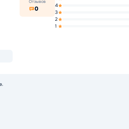
Отзывов
4
0
3
2
1
е.