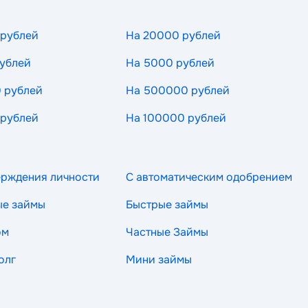
 рублей
На 20000 рублей
ублей
На 5000 рублей
 рублей
На 500000 рублей
 рублей
На 100000 рублей
ерждения личности
С автоматическим одобрением
ые займы
Быстрые займы
ом
Частные Займы
олг
Мини займы