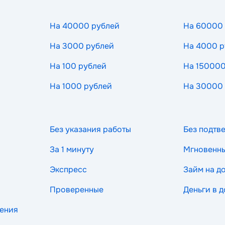
На 40000 рублей
На 60000
На 3000 рублей
На 4000 р
На 100 рублей
На 150000
На 1000 рублей
На 30000
Без указания работы
Без подтв
За 1 минуту
Мгновенн
Экспресс
Займ на д
Проверенные
Деньги в д
рения