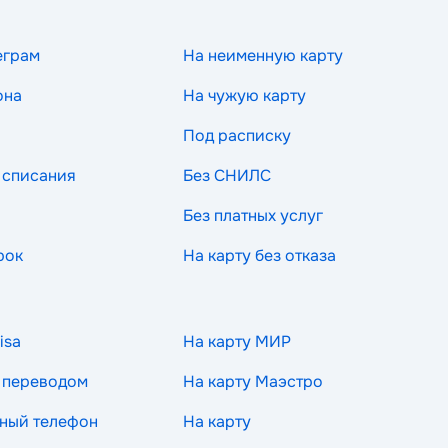
еграм
На неименную карту
она
На чужую карту
Под расписку
 списания
Без СНИЛС
Без платных услуг
рок
На карту без отказа
isa
На карту МИР
 переводом
На карту Маэстро
ный телефон
На карту