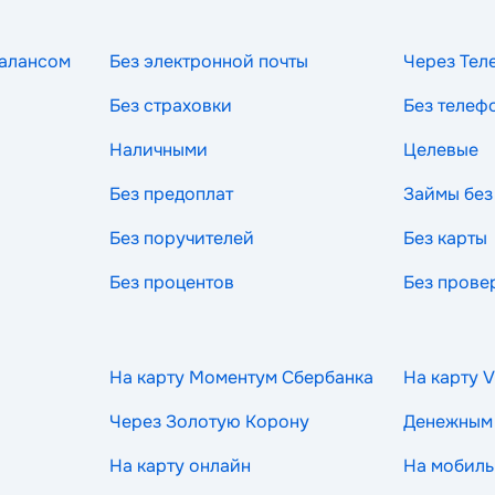
балансом
Без электронной почты
Через Тел
Без страховки
Без телеф
Наличными
Целевые
Без предоплат
Займы без
Без поручителей
Без карты
Без процентов
Без прове
На карту Моментум Сбербанка
На карту V
Через Золотую Корону
Денежным
На карту онлайн
На мобиль