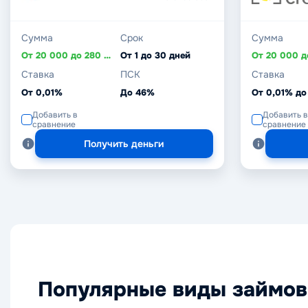
Сумма
Срок
Сумма
От 20 000 до 280 000 ₸
От 1 до 30 дней
Ставка
ПСК
Ставка
От 0,01%
До 46%
От 0,01% до
Добавить в
Добавить в
сравнение
сравнение
Получить деньги
Популярные виды займов