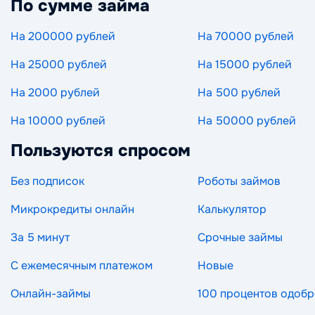
По сумме займа
На 200000 рублей
На 70000 рублей
На 25000 рублей
На 15000 рублей
На 2000 рублей
На 500 рублей
На 10000 рублей
На 50000 рублей
Пользуются спросом
Без подписок
Роботы займов
Микрокредиты онлайн
Калькулятор
За 5 минут
Срочные займы
С ежемесячным платежом
Новые
Онлайн-займы
100 процентов одоб