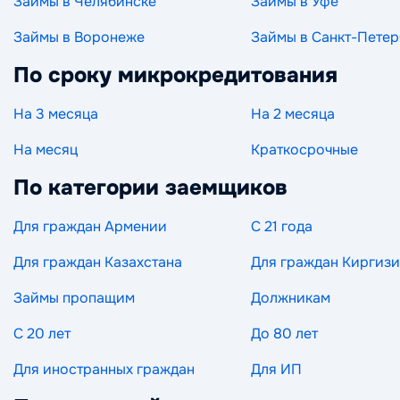
Займы в Челябинске
Займы в Уфе
Займы в Воронеже
Займы в Санкт-Петер
По сроку микрокредитования
На 3 месяца
На 2 месяца
На месяц
Краткосрочные
По категории заемщиков
Для граждан Армении
С 21 года
Для граждан Казахстана
Для граждан Киргиз
Займы пропащим
Должникам
С 20 лет
До 80 лет
Для иностранных граждан
Для ИП