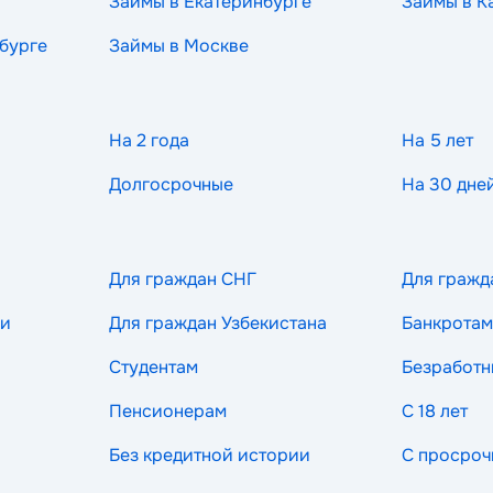
Займы в Екатеринбурге
Займы в К
бурге
Займы в Москве
На 2 года
На 5 лет
Долгосрочные
На 30 дне
Для граждан СНГ
Для гражд
ии
Для граждан Узбекистана
Банкротам
Студентам
Безработ
Пенсионерам
С 18 лет
Без кредитной истории
С просроч