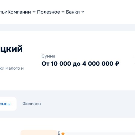
тьи
Компании
Полезное
Банки
ецкий
Сумма
От 10 000 до 4 000 000 ₽
ки малого и
зывы
Филиалы
5