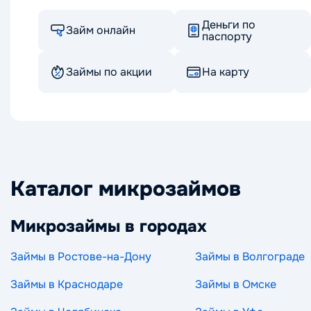
Деньги по
Займ онлайн
паспорту
Займы по акции
На карту
Каталог микрозаймов
Микрозаймы в городах
Займы в Ростове-на-Дону
Займы в Волгограде
Займы в Краснодаре
Займы в Омске