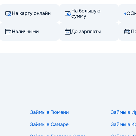
На большую
На карту онлайн
Э
сумму
Наличными
До зарплаты
По
Займы в Тюмени
Займы в И
Займы в Самаре
Займы в К