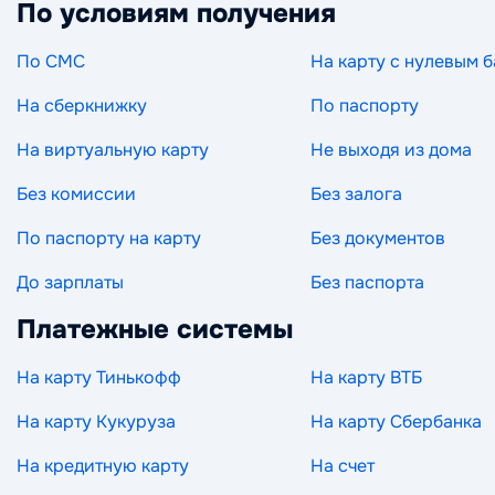
По условиям получения
По СМС
На карту с нулевым 
На сберкнижку
По паспорту
На виртуальную карту
Не выходя из дома
Без комиссии
Без залога
По паспорту на карту
Без документов
До зарплаты
Без паспорта
Платежные системы
На карту Тинькофф
На карту ВТБ
На карту Кукуруза
На карту Сбербанка
На кредитную карту
На счет