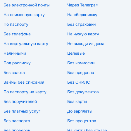
Без электронной почты
Через Телеграм
На неименную карту
На сберкнижку
По паспорту
Без страховки
Без телефона
На чужую карту
На виртуальную карту
Не выходя из дома
Наличными
Целевые
Под расписку
Без комиссии
Без залога
Без предоплат
Займы без списания
Без СНИЛС
По паспорту на карту
Без документов
Без поручителей
Без карты
Без платных услуг
До зарплаты
Без паспорта
Без процентов
Без проверок
На карту без отказа