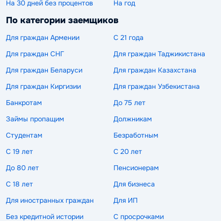
На 30 дней без процентов
На год
По категории заемщиков
Для граждан Армении
С 21 года
Для граждан СНГ
Для граждан Таджикистана
Для граждан Беларуси
Для граждан Казахстана
Для граждан Киргизии
Для граждан Узбекистана
Банкротам
До 75 лет
Займы пропащим
Должникам
Студентам
Безработным
С 19 лет
С 20 лет
До 80 лет
Пенсионерам
С 18 лет
Для бизнеса
Для иностранных граждан
Для ИП
Без кредитной истории
С просрочками