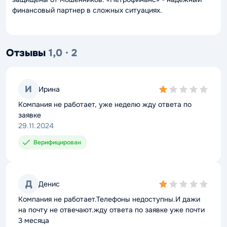
финансовый партнер в сложных ситуациях.
Отзывы
1,0 · 2
И
Ирина
1,0
rating
Компания не работает, уже неделю жду ответа по
заявке
29.11.2024
Верифицирован
Д
Денис
1,0
rating
Компания не работает.Телефоны недоступны.И дажи
на почту не отвечают.жду ответа по заявке уже почти
3 месяца