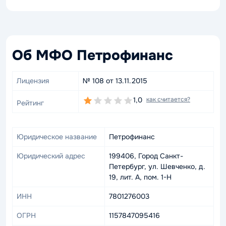
Об МФО Петрофинанс
Лицензия
№ 108 от 13.11.2015
1,0
как считается?
Рейтинг
Юридическое название
Петрофинанс
Юридический адрес
199406, Город Санкт-
Петербург, ул. Шевченко, д.
19, лит. А, пом. 1-Н
ИНН
7801276003
ОГРН
1157847095416