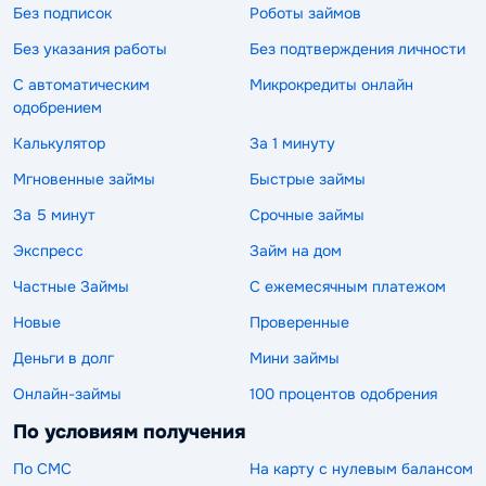
Без подписок
Роботы займов
Без указания работы
Без подтверждения личности
С автоматическим
Микрокредиты онлайн
одобрением
Калькулятор
За 1 минуту
Мгновенные займы
Быстрые займы
За 5 минут
Срочные займы
Экспресс
Займ на дом
Частные Займы
С ежемесячным платежом
Новые
Проверенные
Деньги в долг
Мини займы
Онлайн-займы
100 процентов одобрения
По условиям получения
По СМС
На карту с нулевым балансом