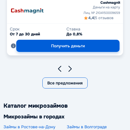
Cashmagnit
Деньги на карту
Лиц. № 2104150009659
4,4
|
5 отзывов
Срок
Ставка
От 7 до 30 дней
До 0,8%
Получить деньги
Все предложения
Каталог микрозаймов
Микрозаймы в городах
Займы в Ростове-на-Дону
Займы в Волгограде