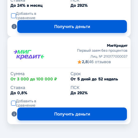
Ставка
ПСК
До 24% в месяц
До 292%
Добавить в
сравнение
Получить деньги
МигКредит
Первый заем без процентов
Лиц. № 2110177000037
2,8
|
46 отзывов
Сумма
Срок
От 3 000 до 100 000 ₽
От 5 дней до 52 недель
Ставка
ПСК
До 0,8%
До 292%
Добавить в
сравнение
Получить деньги