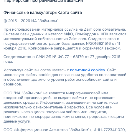
Партнерская программа
Наши вакансии
Финансовые калькуляторы
Карта сайта
© 2015 - 2026 ИА "Займ.ком"
При использовании материалов ссылка на Zaim.com обязательна.
Система базы данных и каталог МФО, Ломбардов и КПК являются
интеллектуальной собственностью Zaim.com. Свидетельство о
государственной регистрации базы данных №2016621516 от 11
ноября 2016. Копирование запрещается и охраняется законом.
Свидетельство о СМИ ЭЛ № ФС 77 - 68179 от 27 декабря 2016
года.
Используя сайт, вы соглашаетесь с
политикой cookies
. Сайт
использует файлы cookie для повышения удобства пользователей
и обеспечения должного уровня работоспособности сайта и
сервисов.
ООО "ИА "Займ.ком" не является микрофинансовой или
кредитной организацией, не выдает займы и не привлекает
денежных средств. Информация, размещенная на сайте, носит
исключительно ознакомительный характер. Все условия и
решения, касающиеся получения займов или кредитов,
принимаются непосредственно компаниями, предоставляющими
данные услуги.
ООО «Информационное Агентство "Займ.Ком"», ИНН: 7723411020,