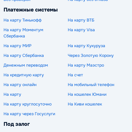
Платежные системы
На карту Тинькофф
На карту ВТБ
На карту Моментум
На карту Visa
Сбербанка
На карту МИР
На карту Кукуруза
На карту Сбербанка
Через Золотую Корону
Денежным переводом
На карту Маэстро
На кредитную карту
На счет
На карту онлайн
На мобильный телефон
На карту
На кошелек Юмани
На карту круглосуточно
На Киви кошелек
На карту через Госуслуги
Под залог