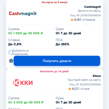
На карту за 5 минут
Cashmagnit
Деньги на карту
Лиц. № 2104150009659
4,4
|
5 отзывов
Сумма
Срок
От 1 000 до 30 000 ₽
От 7 до 30 дней
Ставка
ПСК
До 0,8%
До 292%
Добавить в
сравнение
Получить деньги
Бесплатно до 14 дней!
Юкки
Быстрый заём на карту
Лиц. № 2004150009596
4,1
|
21 отзыв
Сумма
Срок
От 3 000 до 30 000 ₽
От 7 до 30 дней