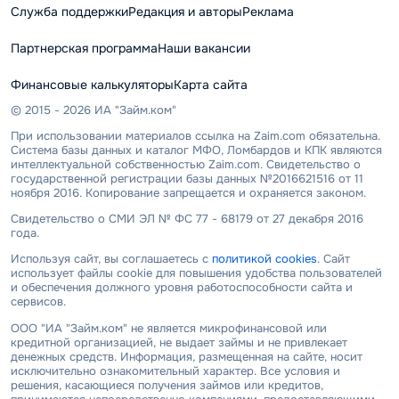
Служба поддержки
Редакция и авторы
Реклама
Партнерская программа
Наши вакансии
Финансовые калькуляторы
Карта сайта
© 2015 - 2026 ИА "Займ.ком"
При использовании материалов ссылка на Zaim.com обязательна.
Система базы данных и каталог МФО, Ломбардов и КПК являются
интеллектуальной собственностью Zaim.com. Свидетельство о
государственной регистрации базы данных №2016621516 от 11
ноября 2016. Копирование запрещается и охраняется законом.
Свидетельство о СМИ ЭЛ № ФС 77 - 68179 от 27 декабря 2016
года.
Используя сайт, вы соглашаетесь с
политикой cookies
. Сайт
использует файлы cookie для повышения удобства пользователей
и обеспечения должного уровня работоспособности сайта и
сервисов.
ООО "ИА "Займ.ком" не является микрофинансовой или
кредитной организацией, не выдает займы и не привлекает
денежных средств. Информация, размещенная на сайте, носит
исключительно ознакомительный характер. Все условия и
решения, касающиеся получения займов или кредитов,