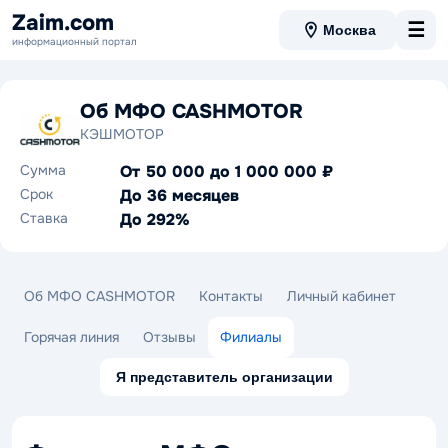
Zaim.com
☰
Москва
информационный портал
Об МФО CASHMOTOR
КЭШМОТОР
Сумма
От 50 000 до 1 000 000 ₽
Срок
До 36 месяцев
Ставка
До 292%
Об МФО CASHMOTOR
Контакты
Личный кабинет
Горячая линия
Отзывы
Филиалы
Я представитель организации