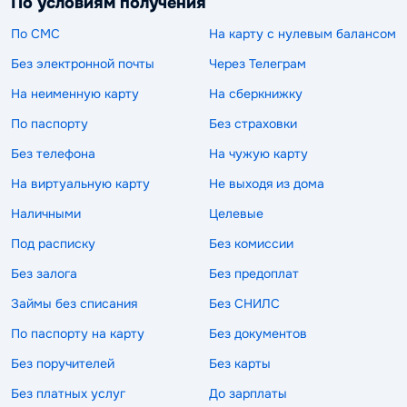
По условиям получения
По СМС
На карту с нулевым балансом
Без электронной почты
Через Телеграм
На неименную карту
На сберкнижку
По паспорту
Без страховки
Без телефона
На чужую карту
На виртуальную карту
Не выходя из дома
Наличными
Целевые
Под расписку
Без комиссии
Без залога
Без предоплат
Займы без списания
Без СНИЛС
По паспорту на карту
Без документов
Без поручителей
Без карты
Без платных услуг
До зарплаты