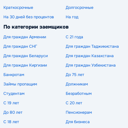
Краткосрочные
Долгосрочные
На 30 дней без процентов
На год
По категории заемщиков
Для граждан Армении
С 21 года
Для граждан СНГ
Для граждан Таджикистана
Для граждан Беларуси
Для граждан Казахстана
Для граждан Киргизии
Для граждан Узбекистана
Банкротам
До 75 лет
Займы пропащим
Должникам
Студентам
Безработным
С 19 лет
С 20 лет
До 80 лет
Пенсионерам
С 18 лет
Для бизнеса