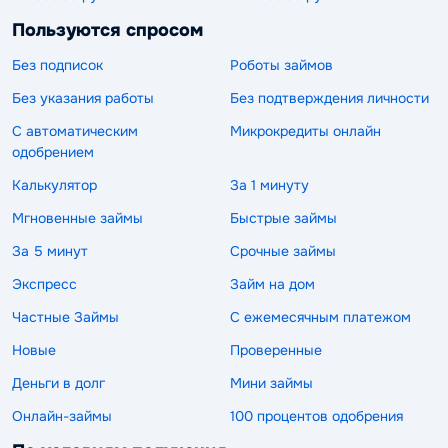
Пользуются спросом
Без подписок
Роботы займов
Без указания работы
Без подтверждения личности
С автоматическим
Микрокредиты онлайн
одобрением
Калькулятор
За 1 минуту
Мгновенные займы
Быстрые займы
За 5 минут
Срочные займы
Экспресс
Займ на дом
Частные Займы
С ежемесячным платежом
Новые
Проверенные
Деньги в долг
Мини займы
Онлайн-займы
100 процентов одобрения