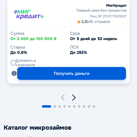
МигКредит
Первый заем без процентов
Лиц. № 2110177000037
2,8
|
46 отзывов
Сумма
Срок
От 3 000 до 100 000 ₽
От 5 дней до 52 недель
Ставка
ПСК
До 0,8%
До 292%
Добавить в
сравнение
Получить деньги
Каталог микрозаймов