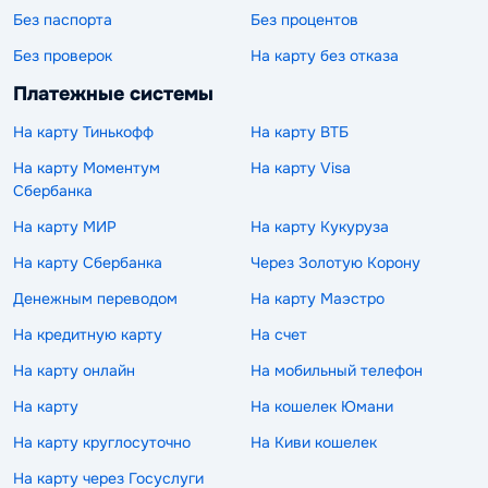
Без паспорта
Без процентов
Без проверок
На карту без отказа
Платежные системы
На карту Тинькофф
На карту ВТБ
На карту Моментум
На карту Visa
Сбербанка
На карту МИР
На карту Кукуруза
На карту Сбербанка
Через Золотую Корону
Денежным переводом
На карту Маэстро
На кредитную карту
На счет
На карту онлайн
На мобильный телефон
На карту
На кошелек Юмани
На карту круглосуточно
На Киви кошелек
На карту через Госуслуги