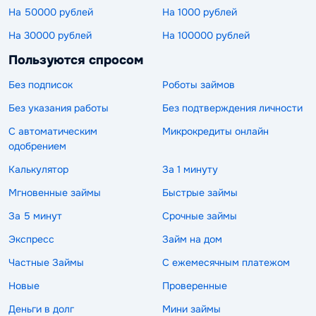
На 50000 рублей
На 1000 рублей
На 30000 рублей
На 100000 рублей
Пользуются спросом
Без подписок
Роботы займов
Без указания работы
Без подтверждения личности
С автоматическим
Микрокредиты онлайн
одобрением
Калькулятор
За 1 минуту
Мгновенные займы
Быстрые займы
За 5 минут
Срочные займы
Экспресс
Займ на дом
Частные Займы
С ежемесячным платежом
Новые
Проверенные
Деньги в долг
Мини займы