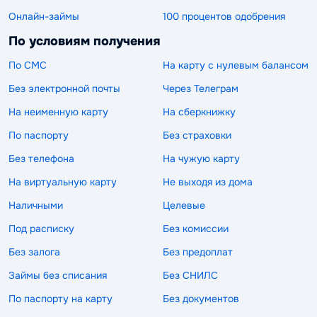
Онлайн-займы
100 процентов одобрения
По условиям получения
По СМС
На карту с нулевым балансом
Без электронной почты
Через Телеграм
На неименную карту
На сберкнижку
По паспорту
Без страховки
Без телефона
На чужую карту
На виртуальную карту
Не выходя из дома
Наличными
Целевые
Под расписку
Без комиссии
Без залога
Без предоплат
Займы без списания
Без СНИЛС
По паспорту на карту
Без документов