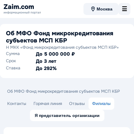
Zaim.com
☰
Москва
информационный портал
Об МФО Фонд микрокредитования
субъектов МСП КБР
Н МКК «Фонд микрокредитования субъектов МСП КБР»
Сумма
До 5 000 000 ₽
Срок
До 3 лет
Ставка
До 292%
Об МФО Фонд микрокредитования субъектов МСП КБР
Контакты
Горячая линия
Отзывы
Филиалы
Я представитель организации