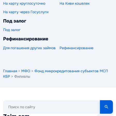
На карту круглосуточно
На Киви кошелек
На карту через Госуслуги
Под залог
Под залог
Рефинансирование
Для погашения других займов
Рефинансирование
Главная
>
МФО
>
Фонд микрокредитования субъектов МСП
КБР
> Филиалы
Поиск
по
сайту