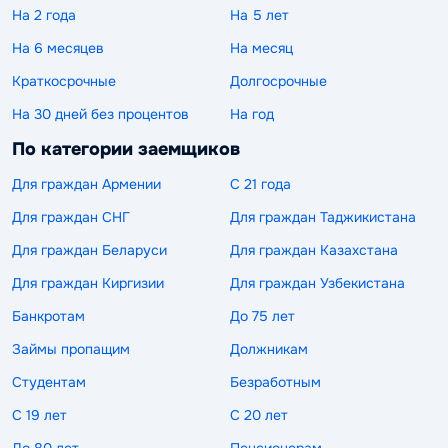
На 2 года
На 5 лет
На 6 месяцев
На месяц
Краткосрочные
Долгосрочные
На 30 дней без процентов
На год
По категории заемщиков
Для граждан Армении
С 21 года
Для граждан СНГ
Для граждан Таджикистана
Для граждан Беларуси
Для граждан Казахстана
Для граждан Киргизии
Для граждан Узбекистана
Банкротам
До 75 лет
Займы пропащим
Должникам
Студентам
Безработным
С 19 лет
С 20 лет
До 80 лет
Пенсионерам