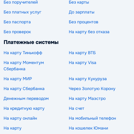
Без поручителей
Без карты
Без платных услуг
До зарплаты
Без паспорта
Без процентов
Без проверок
На карту без отказа
Платежные системы
На карту Тинькофф
На карту ВТБ
На карту Моментум
На карту Visa
Сбербанка
На карту МИР
На карту Кукуруза
На карту Сбербанка
Через Золотую Корону
Денежным переводом
На карту Маэстро
На кредитную карту
На счет
На карту онлайн
На мобильный телефон
На карту
На кошелек Юмани