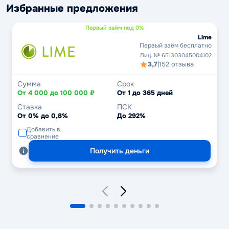
Избранные предложения
Первый займ под 0%
Lime
Первый заём бесплатно
Лиц. № 651303045004102
3,7
|
152 отзыва
Сумма
Срок
От 4 000 до 100 000 ₽
От 1 до 365 дней
Ставка
ПСК
От 0% до 0,8%
До 292%
Добавить в
сравнение
Получить деньги