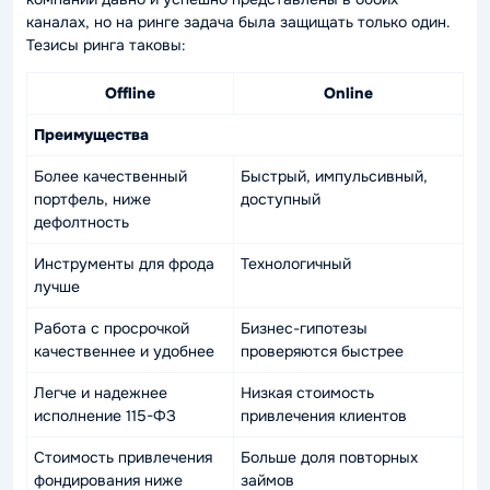
каналах, но на ринге задача была защищать только один.
Тезисы ринга таковы:
Offline
Online
Преимущества
Более качественный
Быстрый, импульсивный,
портфель, ниже
доступный
дефолтность
Инструменты для фрода
Технологичный
лучше
Работа с просрочкой
Бизнес-гипотезы
качественнее и удобнее
проверяются быстрее
Легче и надежнее
Низкая стоимость
исполнение 115-ФЗ
привлечения клиентов
Стоимость привлечения
Больше доля повторных
фондирования ниже
займов