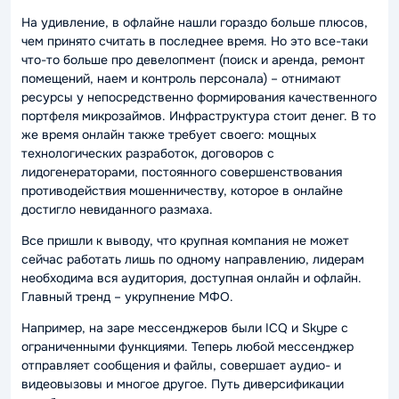
На удивление, в офлайне нашли гораздо больше плюсов,
чем принято считать в последнее время. Но это все-таки
что-то больше про девелопмент (поиск и аренда, ремонт
помещений, наем и контроль персонала) – отнимают
ресурсы у непосредственно формирования качественного
портфеля микрозаймов. Инфраструктура стоит денег. В то
же время онлайн также требует своего: мощных
технологических разработок, договоров с
лидогенераторами, постоянного совершенствования
противодействия мошенничеству, которое в онлайне
достигло невиданного размаха.
Все пришли к выводу, что крупная компания не может
сейчас работать лишь по одному направлению, лидерам
необходима вся аудитория, доступная онлайн и офлайн.
Главный тренд – укрупнение МФО.
Например, на заре мессенджеров были ICQ и Skype с
ограниченными функциями. Теперь любой мессенджер
отправляет сообщения и файлы, совершает аудио- и
видеовызовы и многое другое. Путь диверсификации