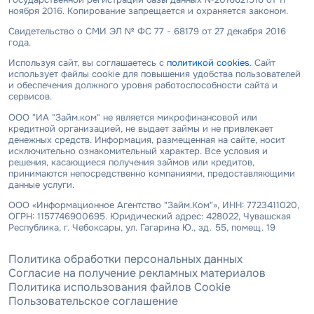
ноября 2016. Копирование запрещается и охраняется законом.
Свидетельство о СМИ ЭЛ № ФС 77 - 68179 от 27 декабря 2016
года.
Используя сайт, вы соглашаетесь с
политикой cookies
. Сайт
использует файлы cookie для повышения удобства пользователей
и обеспечения должного уровня работоспособности сайта и
сервисов.
ООО "ИА "Займ.ком" не является микрофинансовой или
кредитной организацией, не выдает займы и не привлекает
денежных средств. Информация, размещенная на сайте, носит
исключительно ознакомительный характер. Все условия и
решения, касающиеся получения займов или кредитов,
принимаются непосредственно компаниями, предоставляющими
данные услуги.
ООО «Информационное Агентство "Займ.Ком"», ИНН: 7723411020,
ОГРН: 1157746900695. Юридический адрес: 428022, Чувашская
Республика, г. Чебоксары, ул. Гагарина Ю., зд. 55, помещ. 19
Политика обработки персональных данных
Согласие на получение рекламных материалов
Политика использования файлов Cookie
Пользовательское соглашение