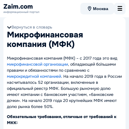
Zaim.com
☰
Москва
информационный портал
Вернуться в словарь
Микрофинансовая
компания (МФК)
Микрофинансовая компания (МФК) – с 2017 года это вид
микрофинансовой организации
, обладающей бо́льшими
правами и обязанностями по сравнению с
микрокредитной компанией
. На начало 2019 года в России
насчитывалось 52 организации, включенные в
официальный реестр МФК. Большую рыночную долю
имеют компании с банковским участием, «банковские
дочки». На начало 2019 года 20 крупнейших МФК имеют
долю рынка более 50%.
Обязательные требования, отличные от требований к
МКК: