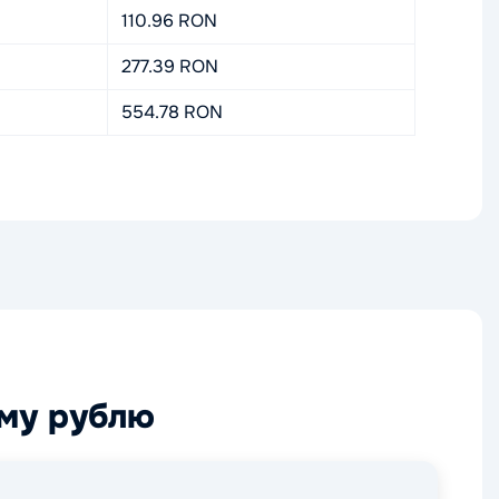
110.96 RON
277.39 RON
554.78 RON
ому рублю