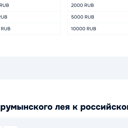
 RUB
2000 RUB
RUB
5000 RUB
 RUB
10000 RUB
 румынского лея к российск