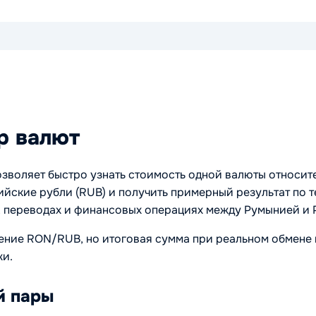
р валют
озволяет быстро узнать стоимость одной валюты относи
ийские рубли (RUB) и получить примерный результат по 
х, переводах и финансовых операциях между Румынией и 
ение RON/RUB, но итоговая сумма при реальном обмене 
жи.
й пары