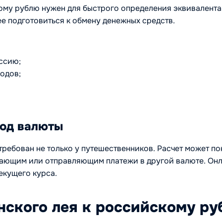
ому рублю нужен для быстрого определения эквивалента 
ее подготовиться к обмену денежных средств.
ссию;
одов;
вод валюты
требован не только у путешественников. Расчет может п
чающим или отправляющим платежи в другой валюте. Онл
екущего курса.
нского лея к российскому р