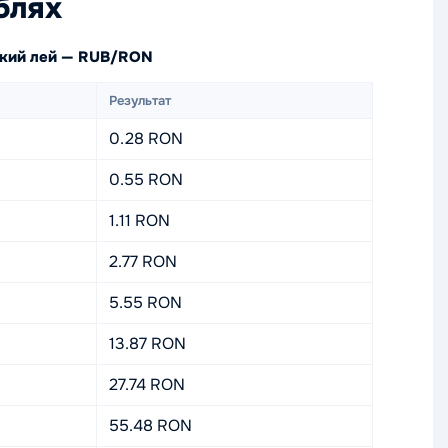
блях
ский лей — RUB/RON
Результат
0.28 RON
0.55 RON
1.11 RON
2.77 RON
5.55 RON
13.87 RON
27.74 RON
55.48 RON