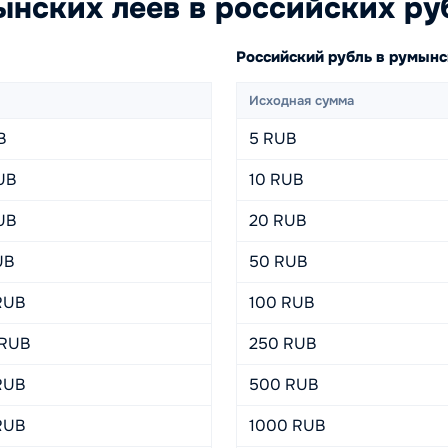
нских леев в российских ру
Российский рубль в румын
Исходная сумма
B
5 RUB
UB
10 RUB
UB
20 RUB
UB
50 RUB
RUB
100 RUB
 RUB
250 RUB
RUB
500 RUB
RUB
1000 RUB