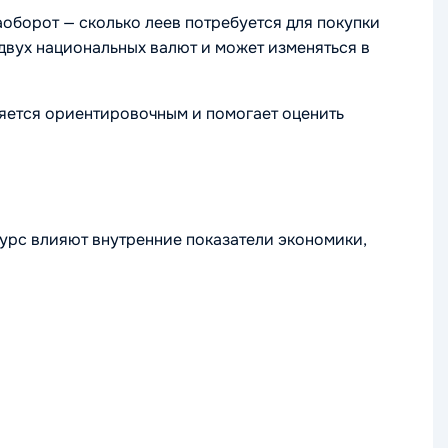
аоборот — сколько леев потребуется для покупки
вух национальных валют и может изменяться в
ляется ориентировочным и помогает оценить
курс влияют внутренние показатели экономики,