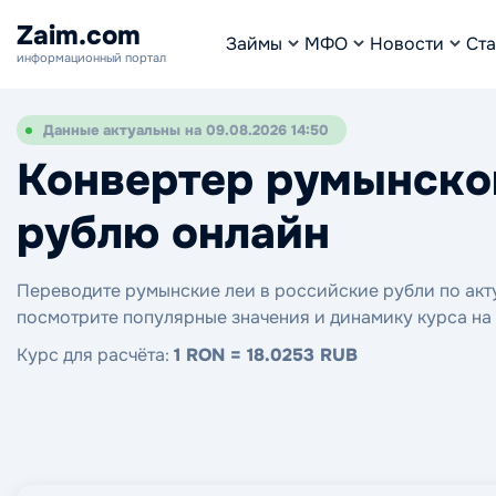
Zaim.com
Займы
МФО
Новости
Ста
информационный портал
Данные актуальны на 09.08.2026 14:50
Конвертер румынског
рублю онлайн
Переводите румынские леи в российские рубли по акту
посмотрите популярные значения и динамику курса на
Курс для расчёта:
1 RON = 18.0253 RUB