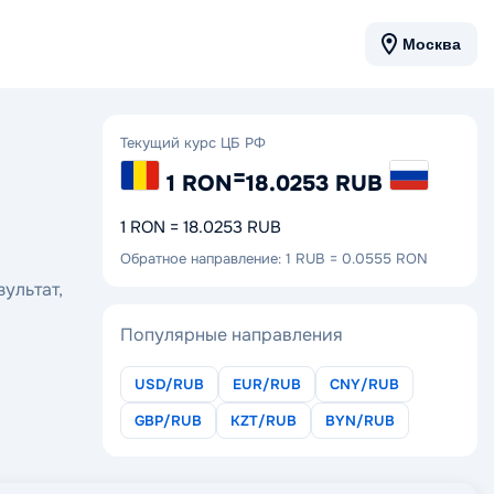
Москва
Текущий курс ЦБ РФ
=
1 RON
18.0253 RUB
1 RON = 18.0253 RUB
Обратное направление: 1 RUB = 0.0555 RON
ультат,
Популярные направления
USD/RUB
EUR/RUB
CNY/RUB
GBP/RUB
KZT/RUB
BYN/RUB