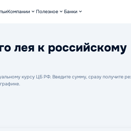
тьи
Компании
Полезное
Банки
о лея к российскому
альному курсу ЦБ РФ. Введите сумму, сразу получите рез
 графике.