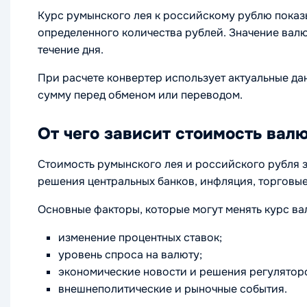
Курс румынского лея к российскому рублю показы
определенного количества рублей. Значение вал
течение дня.
При расчете конвертер использует актуальные д
сумму перед обменом или переводом.
От чего зависит стоимость вал
Стоимость румынского лея и российского рубля з
решения центральных банков, инфляция, торговы
Основные факторы, которые могут менять курс ва
изменение процентных ставок;
уровень спроса на валюту;
экономические новости и решения регулятор
внешнеполитические и рыночные события.