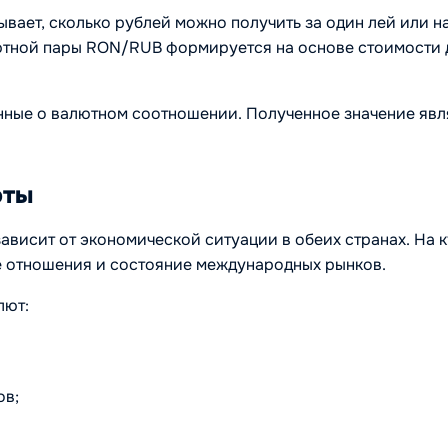
вает, сколько рублей можно получить за один лей или н
ютной пары RON/RUB формируется на основе стоимости д
анные о валютном соотношении. Полученное значение яв
юты
ависит от экономической ситуации в обеих странах. На 
е отношения и состояние международных рынков.
лют:
ов;