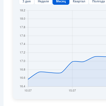
3 дня
Неделя
Месяц
Квартал
Полгода