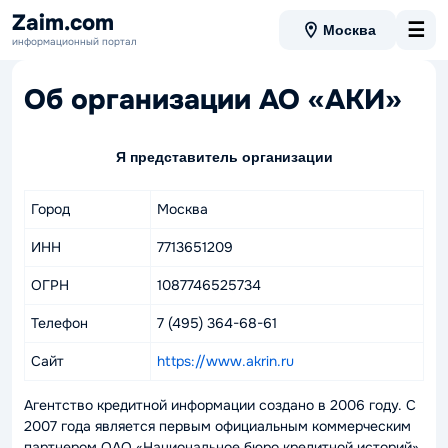
Zaim.com
☰
Москва
информационный портал
Об организации АО «АКИ»
Я представитель организации
Город
Москва
ИНН
7713651209
ОГРН
1087746525734
Телефон
7 (495) 364-68-61
Сайт
https://www.akrin.ru
Агентство кредитной информации создано в 2006 году. С
2007 года является первым официальным коммерческим
партнером ОАО «Национальное бюро кредитной историй».