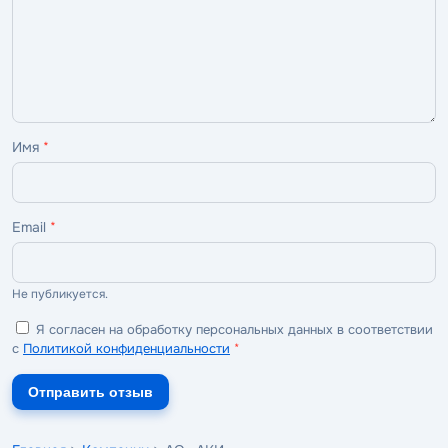
ужасно
плохо
нормально
хорошо
отлично
Имя
*
Email
*
Не публикуется.
Я согласен на обработку персональных данных в соответствии
с
Политикой конфиденциальности
*
Отправить отзыв