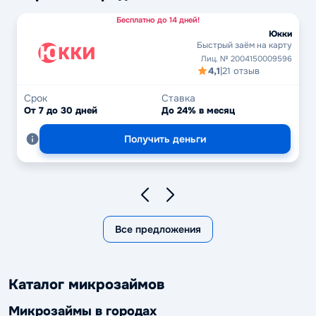
Бесплатно до 14 дней!
Юкки
Быстрый заём на карту
Лиц. № 2004150009596
4,1
|
21 отзыв
Срок
Ставка
От 7 до 30 дней
До 24% в месяц
Получить деньги
Все предложения
Каталог микрозаймов
Микрозаймы в городах