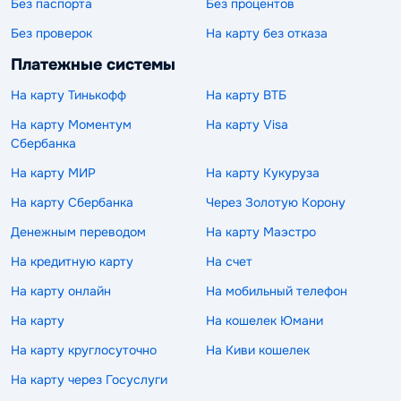
Без паспорта
Без процентов
Без проверок
На карту без отказа
Платежные системы
На карту Тинькофф
На карту ВТБ
На карту Моментум
На карту Visa
Сбербанка
На карту МИР
На карту Кукуруза
На карту Сбербанка
Через Золотую Корону
Денежным переводом
На карту Маэстро
На кредитную карту
На счет
На карту онлайн
На мобильный телефон
На карту
На кошелек Юмани
На карту круглосуточно
На Киви кошелек
На карту через Госуслуги