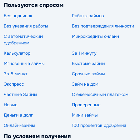
Пользуются спросом
Без подписок
Роботы займов
Без указания работы
Без подтверждения личности
С автоматическим
Микрокредиты онлайн
одобрением
Калькулятор
За 1 минуту
Мгновенные займы
Быстрые займы
За 5 минут
Срочные займы
Экспресс
Займ на дом
Частные Займы
С ежемесячным платежом
Новые
Проверенные
Деньги в долг
Мини займы
Онлайн-займы
100 процентов одобрения
По условиям получения