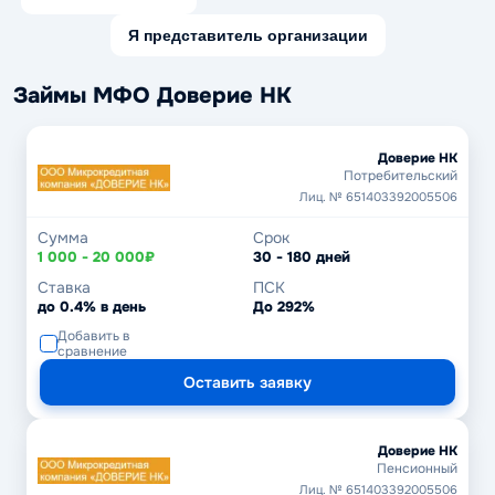
Я представитель организации
Займы МФО Доверие НК
Доверие НК
Потребительский
Лиц. № 651403392005506
Сумма
Срок
1 000 - 20 000₽
30 - 180 дней
Ставка
ПСК
до 0.4% в день
До 292%
Добавить в
сравнение
Оставить заявку
Доверие НК
Пенсионный
Лиц. № 651403392005506