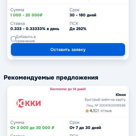
Сумма
Срок
1 000 - 20 000₽
30 - 180 дней
Ставка
ПСК
0.333 - 0.33333% в день
До 292%
Добавить в
сравнение
Оставить заявку
Рекомендуемые предложения
Бесплатно до 14 дней!
Юкки
Быстрый заём на карту
Лиц. № 2004150009596
4,1
|
21 отзыв
Сумма
Срок
От 3 000 до 30 000 ₽
От 7 до 30 дней