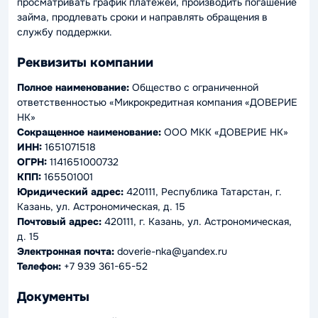
просматривать график платежей, производить погашение
займа, продлевать сроки и направлять обращения в
службу поддержки.
Реквизиты компании
Полное наименование:
Общество с ограниченной
ответственностью «Микрокредитная компания «ДОВЕРИЕ
НК»
Сокращенное наименование:
ООО МКК «ДОВЕРИЕ НК»
ИНН:
1651071518
ОГРН:
1141651000732
КПП:
165501001
Юридический адрес:
420111, Республика Татарстан, г.
Казань, ул. Астрономическая, д. 15
Почтовый адрес:
420111, г. Казань, ул. Астрономическая,
д. 15
Электронная почта:
doverie-nka@yandex.ru
Телефон:
+7 939 361-65-52
Документы