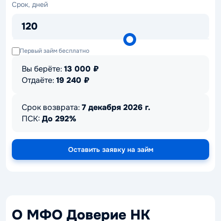
Срок,
Срок, дней
дней
120
Первый займ бесплатно
Вы берёте:
13 000
₽
Отдаёте:
19 240
₽
Срок возврата:
7 декабря 2026 г.
ПСК:
До 292%
Оставить заявку на займ
О МФО Доверие НК