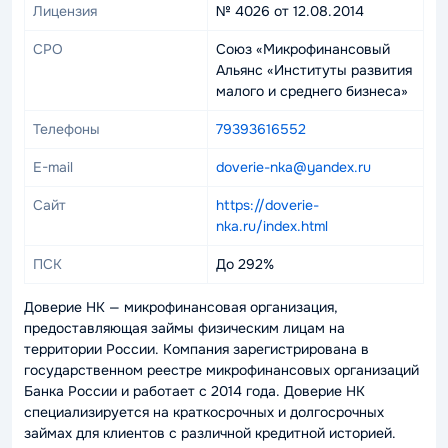
Лицензия
№ 4026 от 12.08.2014
СРО
Союз «Микрофинансовый
Альянс «Институты развития
малого и среднего бизнеса»
Телефоны
79393616552
E-mail
doverie-nka@yandex.ru
Сайт
https://doverie-
nka.ru/index.html
ПСК
До 292%
Доверие НК — микрофинансовая организация,
предоставляющая займы физическим лицам на
территории России. Компания зарегистрирована в
государственном реестре микрофинансовых организаций
Банка России и работает с 2014 года. Доверие НК
специализируется на краткосрочных и долгосрочных
займах для клиентов с различной кредитной историей.