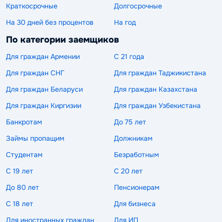
Краткосрочные
Долгосрочные
На 30 дней без процентов
На год
По категории заемщиков
Для граждан Армении
С 21 года
Для граждан СНГ
Для граждан Таджикистана
Для граждан Беларуси
Для граждан Казахстана
Для граждан Киргизии
Для граждан Узбекистана
Банкротам
До 75 лет
Займы пропащим
Должникам
Студентам
Безработным
С 19 лет
С 20 лет
До 80 лет
Пенсионерам
С 18 лет
Для бизнеса
Для иностранных граждан
Для ИП