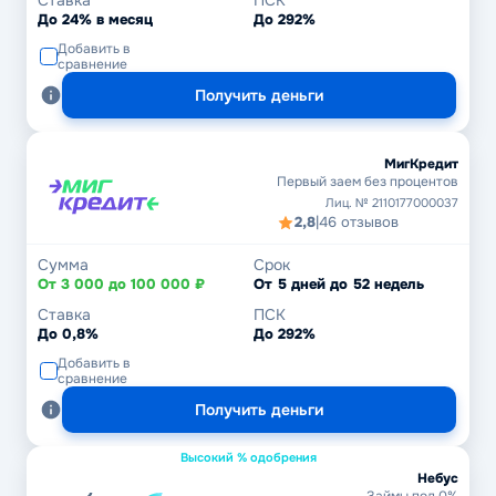
Ставка
ПСК
До 24% в месяц
До 292%
Добавить в
сравнение
Получить деньги
МигКредит
Первый заем без процентов
Лиц. № 2110177000037
2,8
|
46 отзывов
Сумма
Срок
От 3 000 до 100 000 ₽
От 5 дней до 52 недель
Ставка
ПСК
До 0,8%
До 292%
Добавить в
сравнение
Получить деньги
Высокий % одобрения
Небус