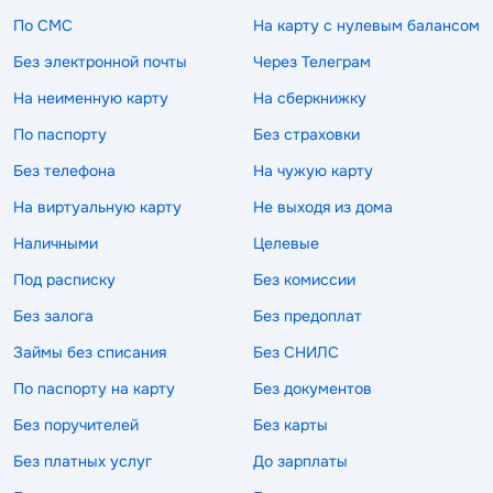
По СМС
На карту с нулевым балансом
Без электронной почты
Через Телеграм
На неименную карту
На сберкнижку
По паспорту
Без страховки
Без телефона
На чужую карту
На виртуальную карту
Не выходя из дома
Наличными
Целевые
Под расписку
Без комиссии
Без залога
Без предоплат
Займы без списания
Без СНИЛС
По паспорту на карту
Без документов
Без поручителей
Без карты
Без платных услуг
До зарплаты