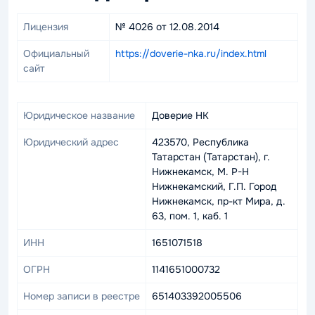
Лицензия
№ 4026 от 12.08.2014
Официальный
https://doverie-nka.ru/index.html
сайт
Юридическое название
Доверие НК
Юридический адрес
423570, Республика
Татарстан (Татарстан), г.
Нижнекамск, М. Р-Н
Нижнекамский, Г.П. Город
Нижнекамск, пр-кт Мира, д.
63, пом. 1, каб. 1
ИНН
1651071518
ОГРН
1141651000732
Номер записи в реестре
651403392005506