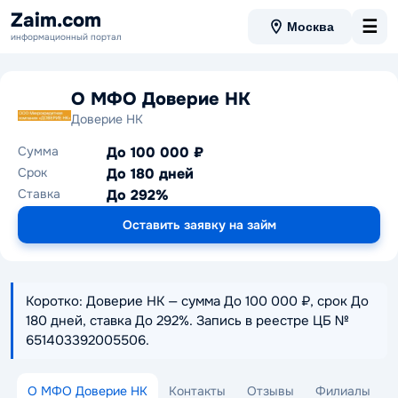
Zaim.com
☰
Москва
информационный портал
О МФО Доверие НК
Доверие НК
Сумма
До 100 000 ₽
Срок
До 180 дней
Ставка
До 292%
Оставить заявку на займ
Коротко: Доверие НК — сумма До 100 000 ₽, срок До
180 дней, ставка До 292%. Запись в реестре ЦБ №
651403392005506.
О МФО Доверие НК
Контакты
Отзывы
Филиалы