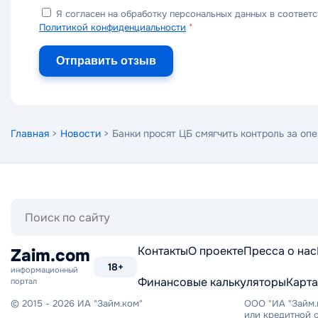
Я согласен на обработку персональных данных в соответс
Политикой конфиденциальности
*
Отправить отзыв
Главная
>
Новости
> Банки просят ЦБ смягчить контроль за оп
Поиск
по
сайту
Контакты
О проекте
Пресса о нас
Zaim.com
18+
информационный
Финансовые калькуляторы
Карта
портал
© 2015 - 2026 ИА "Займ.ком"
ООО "ИА "Займ.
или кредитной о