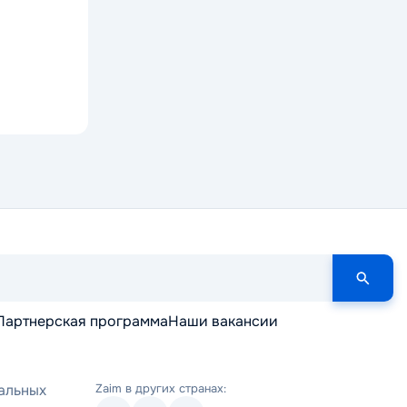
Партнерская программа
Наши вакансии
альных
Zaim в других странах: