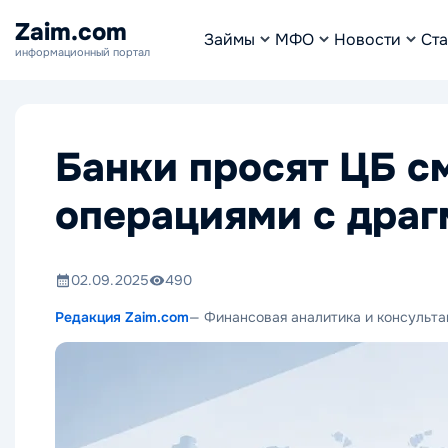
Zaim.com
Займы
МФО
Новости
Ста
информационный портал
Банки просят ЦБ с
операциями с дра
02.09.2025
490
Редакция Zaim.com
— Финансовая аналитика и консульта