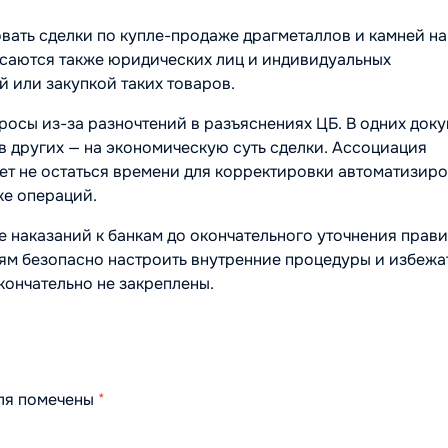
овать сделки по купле-продаже драгметаллов и камней н
асаются также юридических лиц и индивидуальных
 или закупкой таких товаров.
просы из-за разночтений в разъяснениях ЦБ. В одних док
 в других — на экономическую суть сделки. Ассоциация
ет не остаться времени для корректировки автоматизир
ке операций.
наказаний к банкам до окончательного уточнения прави
иям безопасно настроить внутренние процедуры и избежа
кончательно не закреплены.
оля помечены
*