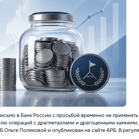
письмо в Банк России с просьбой временно не применять
олю операций с драгметаллами и драгоценными камнями.
 Ольге Поляковой и опубликован на сайте АРБ. В регул