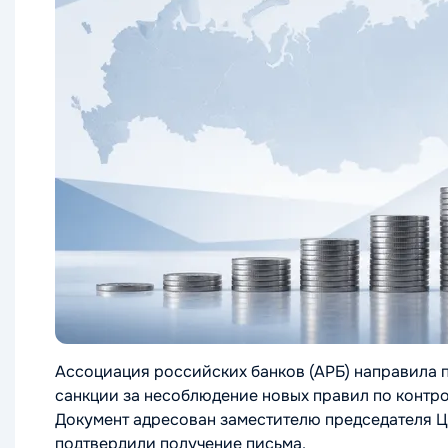
Ассоциация российских банков (АРБ) направила 
санкции за несоблюдение новых правил по контр
Документ адресован заместителю председателя ЦБ
подтвердили получение письма.