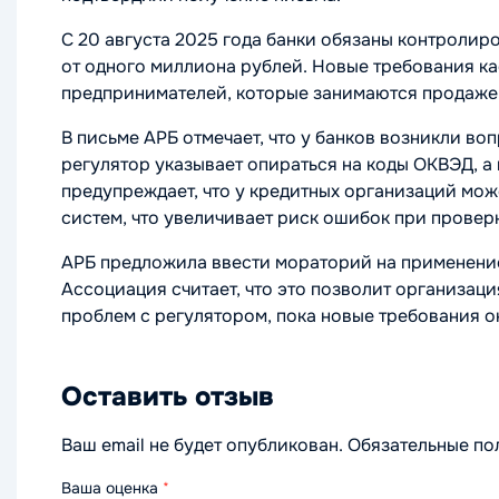
С 20 августа 2025 года банки обязаны контролир
от одного миллиона рублей. Новые требования к
предпринимателей, которые занимаются продажей
В письме АРБ отмечает, что у банков возникли во
регулятор указывает опираться на коды ОКВЭД, а
предупреждает, что у кредитных организаций мож
систем, что увеличивает риск ошибок при провер
АРБ предложила ввести мораторий на применение 
Ассоциация считает, что это позволит организац
проблем с регулятором, пока новые требования о
Оставить отзыв
Ваш email не будет опубликован. Обязательные п
Ваша оценка
*