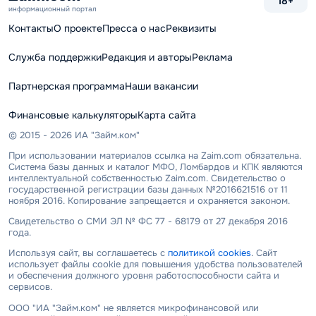
18+
информационный портал
Контакты
О проекте
Пресса о нас
Реквизиты
Служба поддержки
Редакция и авторы
Реклама
Партнерская программа
Наши вакансии
Финансовые калькуляторы
Карта сайта
© 2015 - 2026 ИА "Займ.ком"
При использовании материалов ссылка на Zaim.com обязательна.
Система базы данных и каталог МФО, Ломбардов и КПК являются
интеллектуальной собственностью Zaim.com. Свидетельство о
государственной регистрации базы данных №2016621516 от 11
ноября 2016. Копирование запрещается и охраняется законом.
Свидетельство о СМИ ЭЛ № ФС 77 - 68179 от 27 декабря 2016
года.
Используя сайт, вы соглашаетесь с
политикой cookies
. Сайт
использует файлы cookie для повышения удобства пользователей
и обеспечения должного уровня работоспособности сайта и
сервисов.
ООО "ИА "Займ.ком" не является микрофинансовой или