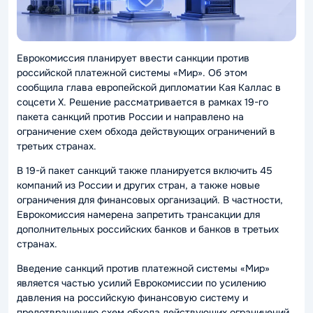
Еврокомиссия планирует ввести санкции против
российской платежной системы «Мир». Об этом
сообщила глава европейской дипломатии Кая Каллас в
соцсети X. Решение рассматривается в рамках 19-го
пакета санкций против России и направлено на
ограничение схем обхода действующих ограничений в
третьих странах.
В 19-й пакет санкций также планируется включить 45
компаний из России и других стран, а также новые
ограничения для финансовых организаций. В частности,
Еврокомиссия намерена запретить трансакции для
дополнительных российских банков и банков в третьих
странах.
Введение санкций против платежной системы «Мир»
является частью усилий Еврокомиссии по усилению
давления на российскую финансовую систему и
предотвращению схем обхода действующих ограничений