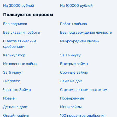
На 30000 рублей
На 100000 рублей
Пользуются спросом
Без подписок
Роботы займов
Без указания работы
Без подтверждения личности
С автоматическим
Микрокредиты онлайн
одобрением
Калькулятор
За 1 минуту
Мгновенные займы
Быстрые займы
За 5 минут
Срочные займы
Экспресс
Займ на дом
Частные Займы
С ежемесячным платежом
Новые
Проверенные
Деньги в долг
Мини займы
Онлайн-займы
100 процентов одобрения