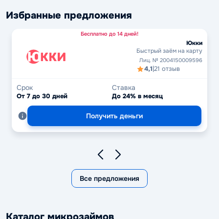
Избранные предложения
Бесплатно до 14 дней!
Юкки
Быстрый заём на карту
Лиц. № 2004150009596
4,1
|
21 отзыв
Срок
Ставка
От 7 до 30 дней
До 24% в месяц
Получить деньги
Все предложения
Каталог микрозаймов