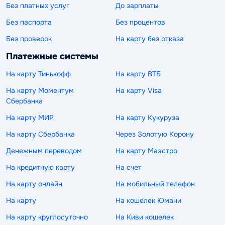
Без платных услуг
До зарплаты
Без паспорта
Без процентов
Без проверок
На карту без отказа
Платежные системы
На карту Тинькофф
На карту ВТБ
На карту Моментум
На карту Visa
Сбербанка
На карту МИР
На карту Кукуруза
На карту Сбербанка
Через Золотую Корону
Денежным переводом
На карту Маэстро
На кредитную карту
На счет
На карту онлайн
На мобильный телефон
На карту
На кошелек Юмани
На карту круглосуточно
На Киви кошелек