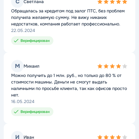
С
Светлана
5,0
rating
Обращалась за кредитом под залог ПТС, без проблем
получила желаемую сумму. Не вижу никаких
недостатков, компания работает профессионально.
22.05.2024
Верифицирован
М
Михаил
4,0
rating
Можно получить до 1 млн. руб., но только до 80 % от
стоимости машины. Деньги не смогут выдать
наличными по просьбе клиента, так как офисов просто
нет.
16.05.2024
Верифицирован
И
Иван