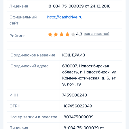
Лицензия
18-034-75-009039 от 24.12.2018
Официальный
http://cashdrive.ru
сайт
4,3
как считается?
Рейтинг
Юридическое название
КЭШДРАЙВ
Юридический адрес
630007, Новосибирская
область, г. Новосибирск, ул.
Коммунистическая, д. 6, эт.
9, пом. 19
ИНН
7459006240
ОГРН
1187456022049
Номер записи в реестре
1803475009039
Лицензия
18-034-75-009039 от