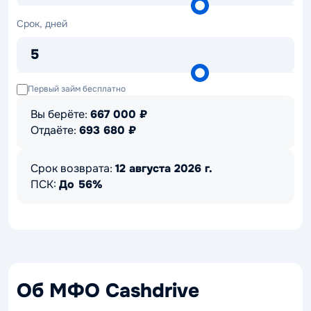
Срок,
Срок, дней
дней
5
Первый займ бесплатно
Вы берёте:
667 000
₽
Отдаёте:
693 680
₽
Срок возврата:
12 августа 2026 г.
ПСК:
До 56%
Об МФО Cashdrive