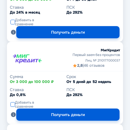
Ставка
ПСК
До 24% в месяц
До 292%
Добавить в
сравнение
Получить деньги
МигКредит
Первый заем без процентов
Лиц. № 2110177000037
2,8
|
46 отзывов
Сумма
Срок
От 3 000 до 100 000 ₽
От 5 дней до 52 недель
Ставка
ПСК
До 0,8%
До 292%
Добавить в
сравнение
Получить деньги