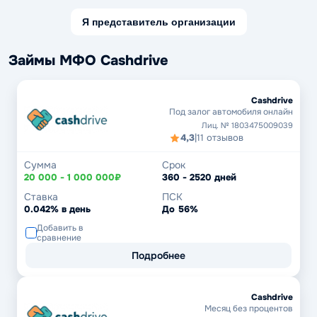
Я представитель организации
Займы МФО Cashdrive
Cashdrive
Под залог автомобиля онлайн
Лиц. № 1803475009039
4,3
|
11 отзывов
Сумма
Срок
20 000 - 1 000 000₽
360 - 2520 дней
Ставка
ПСК
0.042% в день
До 56%
Добавить в
сравнение
Подробнее
Cashdrive
Месяц без процентов