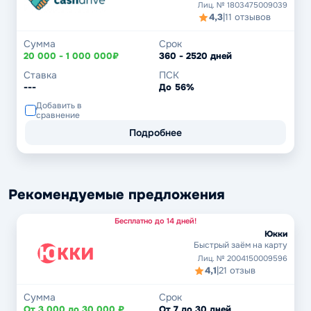
Лиц. № 1803475009039
4,3
|
11 отзывов
Сумма
Срок
20 000 - 1 000 000₽
360 - 2520 дней
Ставка
ПСК
---
До 56%
Добавить в
сравнение
Подробнее
Рекомендуемые предложения
Бесплатно до 14 дней!
Юкки
Быстрый заём на карту
Лиц. № 2004150009596
4,1
|
21 отзыв
Сумма
Срок
От 3 000 до 30 000 ₽
От 7 до 30 дней