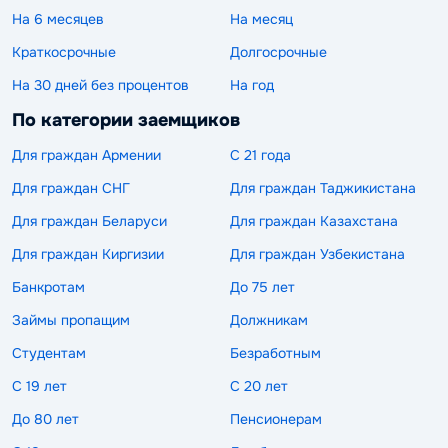
На 6 месяцев
На месяц
Краткосрочные
Долгосрочные
На 30 дней без процентов
На год
По категории заемщиков
Для граждан Армении
С 21 года
Для граждан СНГ
Для граждан Таджикистана
Для граждан Беларуси
Для граждан Казахстана
Для граждан Киргизии
Для граждан Узбекистана
Банкротам
До 75 лет
Займы пропащим
Должникам
Студентам
Безработным
С 19 лет
С 20 лет
До 80 лет
Пенсионерам