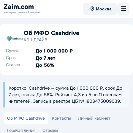
Zaim.com
☰
Москва
информационный портал
Об МФО Cashdrive
КЭШДРАЙВ
Сумма
До 1 000 000 ₽
Срок
До 7 лет
Ставка
До 56%
Коротко: Cashdrive — сумма До 1 000 000 ₽, срок До
7 лет, ставка До 56%. Рейтинг 4,3 из 5 по 11 оценкам
читателей. Запись в реестре ЦБ № 1803475009039.
Об МФО Cashdrive
Контакты
Личный кабинет
Горячая линия
Отзывы