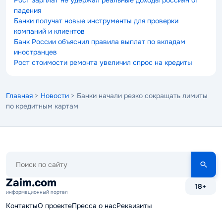
падения
Банки получат новые инструменты для проверки
компаний и клиентов
Банк России объяснил правила выплат по вкладам
иностранцев
Рост стоимости ремонта увеличил спрос на кредиты
Главная
>
Новости
> Банки начали резко сокращать лимиты
по кредитным картам
Поиск
по
сайту
Zaim.com
18+
информационный портал
Контакты
О проекте
Пресса о нас
Реквизиты