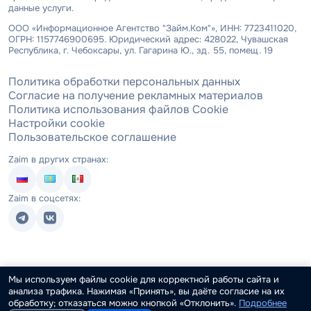
данные услуги.
ООО «Информационное Агентство "Займ.Ком"», ИНН: 7723411020,
ОГРН: 1157746900695. Юридический адрес: 428022, Чувашская
Республика, г. Чебоксары, ул. Гагарина Ю., зд. 55, помещ. 19
Политика обработки персональных данных
Согласие на получение рекламных материалов
Политика использования файлов Cookie
Настройки cookie
Пользовательское соглашение
Zaim в других странах:
Zaim в соцсетях:
Мы используем файлы cookie для корректной работы сайта и
анализа трафика. Нажимая «Принять», вы даёте согласие на их
обработку; отказаться можно кнопкой «Отклонить».
Подробнее