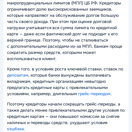
макропруденциальных лимитов (МПЛ) ЦБ РФ. Кредиторы
ограничивают долю высокорискованных заемщиков,
которые направляют на обслуживание долгов большую
часть своего дохода. При этом при оценке долговой
нагрузки учитывается вся сумма лимита по кредитной
карте — даже если фактический долг не подходит к его
верхней границе. Поэтому, чтобы не сталкиваться
с дополнительными расходами из-за МПЛ, банкам проще
сократить размер средств, которыми может
воспользоваться клиент.
Кроме того, в условиях роста ключевой ставки, ставок по
депозитам
, которые банки вынуждены выплачивать
вкладчикам, кредитным организациям невыгодно
предлагать кредитные карты с привлекательными
условиями, например, длительным
грейс-периодом
.
Поэтому кредиторы начали сокращать грейс-периоды, а
также делать менее привлекательными другие условия по
кредитным картам — они повышают комиссии за снятие
наличных и переводы средств, ухудшают условия
кэшбэка
.