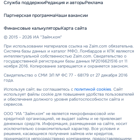
Служба поддержки
Редакция и авторы
Реклама
Партнерская программа
Наши вакансии
Финансовые калькуляторы
Карта сайта
© 2015 - 2026 ИА "Займ.ком"
При использовании материалов ссылка на Zaim.com обязательна.
Система базы данных и каталог МФО, Ломбардов и КПК являются
интеллектуальной собственностью Zaim.com. Свидетельство о
государственной регистрации базы данных №2016621516 от 11
ноября 2016. Копирование запрещается и охраняется законом.
Свидетельство о СМИ ЭЛ № ФС 77 - 68179 от 27 декабря 2016
года.
Используя сайт, вы соглашаетесь с
политикой cookies
. Сайт
использует файлы cookie для повышения удобства пользователей
и обеспечения должного уровня работоспособности сайта и
сервисов.
ООО "ИА "Займ.ком" не является микрофинансовой или
кредитной организацией, не выдает займы и не привлекает
денежных средств. Информация, размещенная на сайте, носит
исключительно ознакомительный характер. Все условия и
решения, касающиеся получения займов или кредитов,
принимаются непосредственно компаниями, предоставляющими