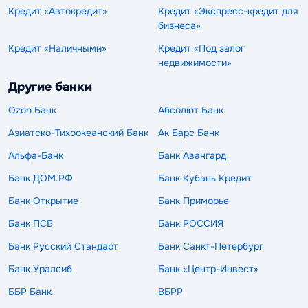
Кредит «Автокредит»
Кредит «Экспресс-кредит для
бизнеса»
Кредит «Наличными»
Кредит «Под залог
недвижимости»
Другие банки
Ozon Банк
Абсолют Банк
Азиатско-Тихоокеанский Банк
Ак Барс Банк
Альфа-Банк
Банк Авангард
Банк ДОМ.РФ
Банк Кубань Кредит
Банк Открытие
Банк Приморье
Банк ПСБ
Банк РОССИЯ
Банк Русский Стандарт
Банк Санкт-Петербург
Банк Уралсиб
Банк «Центр-Инвест»
ББР Банк
ВБРР