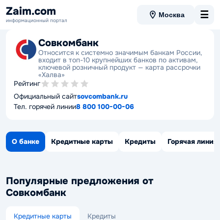
Zaim.com
☰
Москва
информационный портал
Совкомбанк
Относится к системно значимым банкам России,
входит в топ-10 крупнейших банков по активам,
ключевой розничный продукт — карта рассрочки
«Халва»
Рейтинг
Официальный сайт
sovcombank.ru
Тел. горячей линии
8 800 100-00-06
О банке
Кредитные карты
Кредиты
Горячая линия
Популярные предложения от
Совкомбанк
Кредитные карты
Кредиты