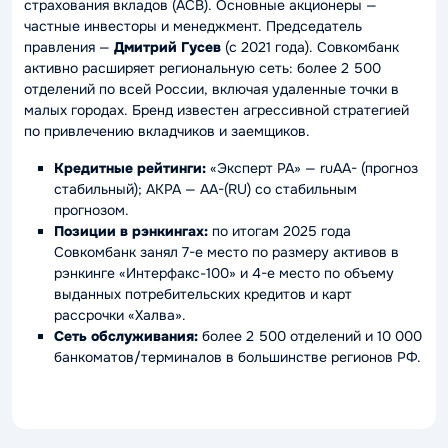
страхования вкладов (АСВ). Основные акционеры —
частные инвесторы и менеджмент. Председатель
правления —
Дмитрий Гусев
(с 2021 года). Совкомбанк
активно расширяет региональную сеть: более 2 500
отделений по всей России, включая удаленные точки в
малых городах. Бренд известен агрессивной стратегией
по привлечению вкладчиков и заемщиков.
Кредитные рейтинги:
«Эксперт РА» — ruAA- (прогноз
стабильный); АКРА — AA-(RU) со стабильным
прогнозом.
Позиции в рэнкингах:
по итогам 2025 года
Совкомбанк занял 7-е место по размеру активов в
рэнкинге «Интерфакс-100» и 4-е место по объему
выданных потребительских кредитов и карт
рассрочки «Халва».
Сеть обслуживания:
более 2 500 отделений и 10 000
банкоматов/терминалов в большинстве регионов РФ.