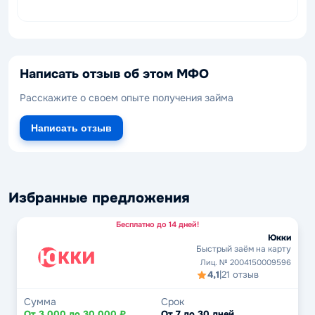
Написать отзыв об этом МФО
Расскажите о своем опыте получения займа
Написать отзыв
Избранные предложения
Бесплатно до 14 дней!
Юкки
Быстрый заём на карту
Лиц. № 2004150009596
4,1
|
21 отзыв
Сумма
Срок
От 3 000 до 30 000 ₽
От 7 до 30 дней