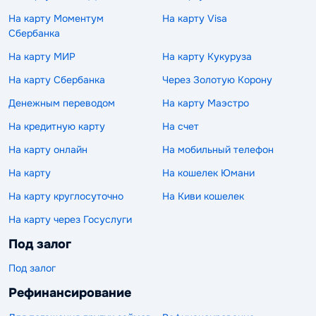
На карту Моментум
На карту Visa
Сбербанка
На карту МИР
На карту Кукуруза
На карту Сбербанка
Через Золотую Корону
Денежным переводом
На карту Маэстро
На кредитную карту
На счет
На карту онлайн
На мобильный телефон
На карту
На кошелек Юмани
На карту круглосуточно
На Киви кошелек
На карту через Госуслуги
Под залог
Под залог
Рефинансирование