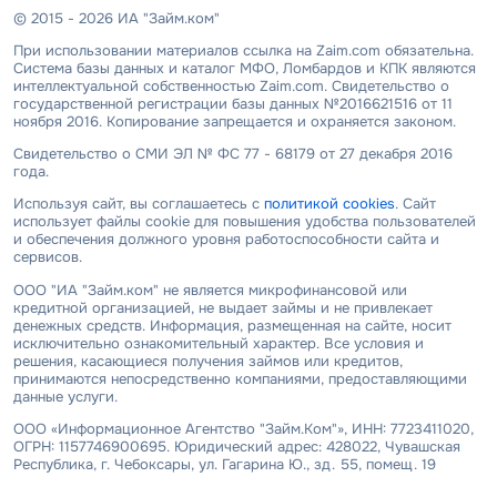
© 2015 - 2026 ИА "Займ.ком"
При использовании материалов ссылка на Zaim.com обязательна.
Система базы данных и каталог МФО, Ломбардов и КПК являются
интеллектуальной собственностью Zaim.com. Свидетельство о
государственной регистрации базы данных №2016621516 от 11
ноября 2016. Копирование запрещается и охраняется законом.
Свидетельство о СМИ ЭЛ № ФС 77 - 68179 от 27 декабря 2016
года.
Используя сайт, вы соглашаетесь с
политикой cookies
. Сайт
использует файлы cookie для повышения удобства пользователей
и обеспечения должного уровня работоспособности сайта и
сервисов.
ООО "ИА "Займ.ком" не является микрофинансовой или
кредитной организацией, не выдает займы и не привлекает
денежных средств. Информация, размещенная на сайте, носит
исключительно ознакомительный характер. Все условия и
решения, касающиеся получения займов или кредитов,
принимаются непосредственно компаниями, предоставляющими
данные услуги.
ООО «Информационное Агентство "Займ.Ком"», ИНН: 7723411020,
ОГРН: 1157746900695. Юридический адрес: 428022, Чувашская
Республика, г. Чебоксары, ул. Гагарина Ю., зд. 55, помещ. 19