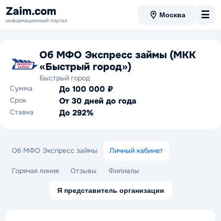
Zaim.com
☰
Москва
информационный портал
Об МФО Экспресс займы (МКК
«Быстрый город»)
Быстрый город
Сумма
До 100 000 ₽
Срок
От 30 дней до года
Ставка
До 292%
Об МФО Экспресс займы
Личный кабинет
Горячая линия
Отзывы
Филиалы
Я представитель организации