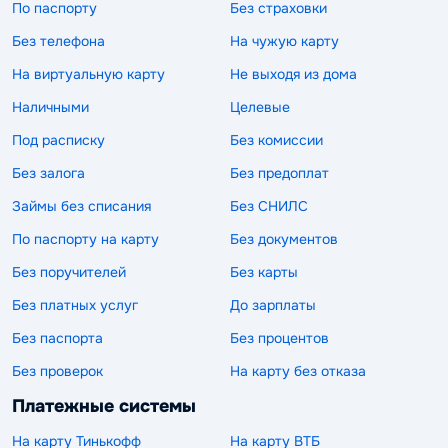
По паспорту
Без страховки
Без телефона
На чужую карту
На виртуальную карту
Не выходя из дома
Наличными
Целевые
Под расписку
Без комиссии
Без залога
Без предоплат
Займы без списания
Без СНИЛС
По паспорту на карту
Без документов
Без поручителей
Без карты
Без платных услуг
До зарплаты
Без паспорта
Без процентов
Без проверок
На карту без отказа
Платежные системы
На карту Тинькофф
На карту ВТБ