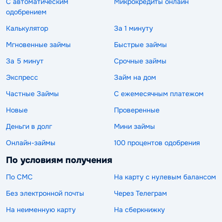
С автоматическим
Микрокредиты онлайн
одобрением
Калькулятор
За 1 минуту
Мгновенные займы
Быстрые займы
За 5 минут
Срочные займы
Экспресс
Займ на дом
Частные Займы
С ежемесячным платежом
Новые
Проверенные
Деньги в долг
Мини займы
Онлайн-займы
100 процентов одобрения
По условиям получения
По СМС
На карту с нулевым балансом
Без электронной почты
Через Телеграм
На неименную карту
На сберкнижку