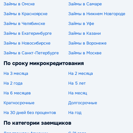
Займы в Омске
Займы в Самаре
Займы в Красноярске
Займы в Нижнем Новгороде
Займы в Челябинске
Займы в Уфе
Займы в Екатеринбурге
Займы в Казани
Займы в Новосибирске
Займы в Воронеже
Займы в Санкт-Петербурге
Займы в Москве
По сроку микрокредитования
На 3 месяца
На 2 месяца
На 2 года
На 5 лет
На 6 месяцев
На месяц
Краткосрочные
Долгосрочные
На 30 дней без процентов
На год
По категории заемщиков