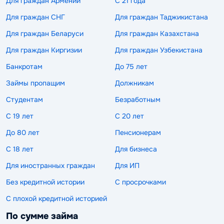
Для граждан Армении
С 21 года
Для граждан СНГ
Для граждан Таджикистана
Для граждан Беларуси
Для граждан Казахстана
Для граждан Киргизии
Для граждан Узбекистана
Банкротам
До 75 лет
Займы пропащим
Должникам
Студентам
Безработным
С 19 лет
С 20 лет
До 80 лет
Пенсионерам
С 18 лет
Для бизнеса
Для иностранных граждан
Для ИП
Без кредитной истории
С просрочками
С плохой кредитной историей
По сумме займа