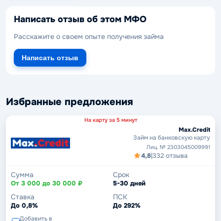
Написать отзыв об этом МФО
Расскажите о своем опыте получения займа
Написать отзыв
Избранные предложения
На карту за 5 минут
Max.Credit
Займ на банковскую карту
Лиц. № 2303045009991
4,8
|
332 отзыва
Сумма
Срок
От 3 000 до 30 000 ₽
5-30 дней
Ставка
ПСК
До 0,8%
До 292%
Добавить в