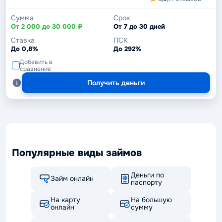
Сумма
Срок
От 2 000 до 30 000 ₽
От 7 до 30 дней
Ставка
ПСК
До 0,8%
До 292%
Добавить в
сравнение
Получить деньги
Популярные виды займов
Деньги по
Займ онлайн
паспорту
На карту
На большую
онлайн
сумму