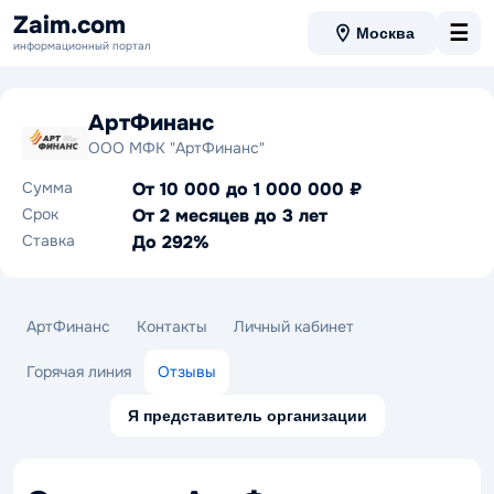
Zaim.com
☰
Москва
информационный портал
АртФинанс
ООО МФК "АртФинанс"
Сумма
От 10 000 до 1 000 000 ₽
Срок
От 2 месяцев до 3 лет
Ставка
До 292%
АртФинанс
Контакты
Личный кабинет
Горячая линия
Отзывы
Я представитель организации