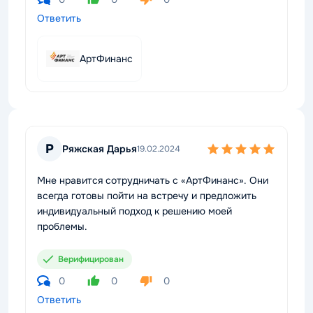
Ответить
АртФинанс
Р
Ряжская Дарья
19.02.2024
Мне нравится сотрудничать с «АртФинанс». Они
всегда готовы пойти на встречу и предложить
индивидуальный подход к решению моей
проблемы.
Верифицирован
0
0
0
Ответить