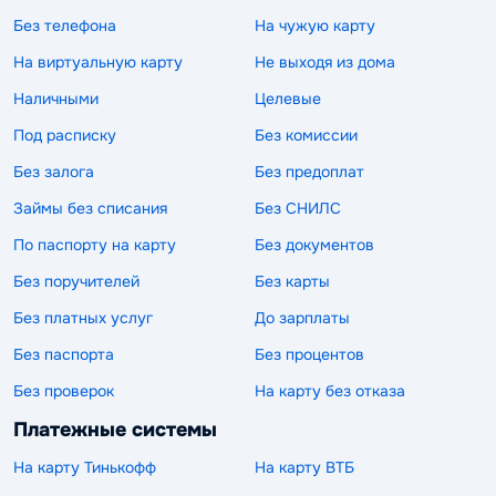
Без телефона
На чужую карту
На виртуальную карту
Не выходя из дома
Наличными
Целевые
Под расписку
Без комиссии
Без залога
Без предоплат
Займы без списания
Без СНИЛС
По паспорту на карту
Без документов
Без поручителей
Без карты
Без платных услуг
До зарплаты
Без паспорта
Без процентов
Без проверок
На карту без отказа
Платежные системы
На карту Тинькофф
На карту ВТБ