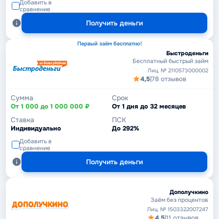
Добавить в
сравнение
Получить деньги
Первый заём бесплатно!
Быстроденьги
Бесплатный быстрый займ
Лиц. № 2110573000002
4,5
|
78 отзывов
Сумма
Срок
От 1 000 до 1 000 000 ₽
От 1 дня до 32 месяцев
Ставка
ПСК
Индивидуально
До 292%
Добавить в
сравнение
Получить деньги
Дополучкино
Заём без процентов
Лиц. № 1503322007247
4,5
|
11 отзывов