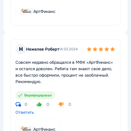
АртФинанс
Н
Нежелев Роберт
14.02.2024
Совсем недавно обращался в МФК «АртФинанс»
и остался доволен. Ребята там знают свое дело,
все быстро оформили, процент не заоблачный.
Рекомендую.
Верифицирован
0
0
0
Ответить
АртФинанс