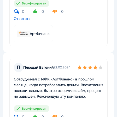
Верифицирован
0
0
0
Ответить
АртФинанс
П
Плющай Евгений
22.02.2024
Сотрудничал с МФК «АртФинанс» в прошлом
месяце, когда потребовались деньги. Впечатления
положительные, быстро оформили займ, процент
не завышен. Рекомендую эту компанию.
Верифицирован
0
0
0