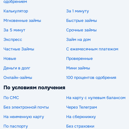
одобрением
Калькулятор
За 1 минуту
Мгновенные займы
Быстрые займы
За 5 минут
Срочные займы
Экспресс
Займ на дом
Частные Займы
С ежемесячным платежом
Новые
Проверенные
Деньги в долг
Мини займы
Онлайн-займы
100 процентов одобрения
По условиям получения
По СМС
На карту с нулевым балансом
Без электронной почты
Через Телеграм
На неименную карту
На сберкнижку
По паспорту
Без страховки