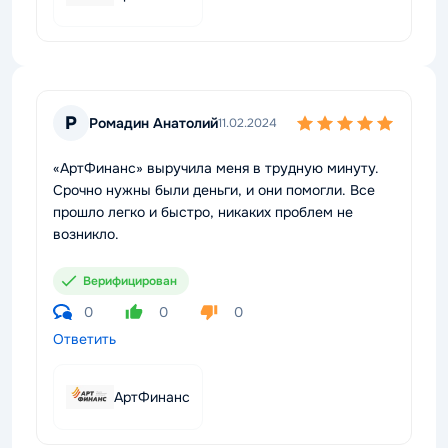
Р
Ромадин Анатолий
11.02.2024
«АртФинанс» выручила меня в трудную минуту.
Срочно нужны были деньги, и они помогли. Все
прошло легко и быстро, никаких проблем не
возникло.
Верифицирован
0
0
0
Ответить
АртФинанс