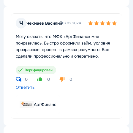
Ч
Чекмаев Василий
07.02.2024
Могу сказать, что МФК «АртФинанс» мне
понравилась. Быстро оформили займ, условия
прозрачные, процент в рамках разумного. Все
сделали профессионально и оперативно.
Верифицирован
0
0
0
Ответить
АртФинанс