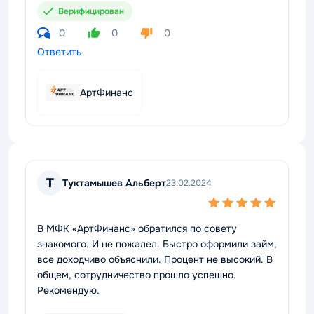
Верифицирован
0
0
0
Ответить
АртФинанс
Т
Туктамышев Альберт
23.02.2024
В МФК «АртФинанс» обратился по совету
знакомого. И не пожалел. Быстро оформили займ,
все доходчиво объяснили. Процент не высокий. В
общем, сотрудничество прошло успешно.
Рекомендую.