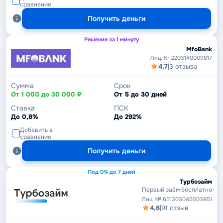
сравнение
Получить деньги
Решение за 1 минуту
MfoBank
Лиц. № 2203140009817
4,7
|
3 отзыва
Сумма
Срок
От 1 000 до 30 000 ₽
От 5 до 30 дней
Ставка
ПСК
До 0,8%
До 292%
Добавить в
сравнение
Получить деньги
Под 0% до 7 дней
Турбозайм
Первый заём бесплатно
Лиц. № 651303045003951
4,6
|
91 отзыв