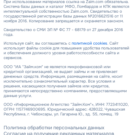
При использовании материалов ссылка на Zaim.com обязательна.
Система базы данных и каталог МФО, Ломбардов и КПК являются
интеллектуальной собственностью Zaim.com. Свидетельство о
государственной регистрации базы данных №2016621516 от 11
ноября 2016. Копирование запрещается и охраняется законом.
Свидетельство о СМИ ЭЛ № ФС 77 - 68179 от 27 декабря 2016
года.
Используя сайт, вы соглашаетесь с
политикой cookies
. Сайт
использует файлы cookie для повышения удобства пользователей
и обеспечения должного уровня работоспособности сайта и
сервисов.
ООО "ИА "Займ.ком" не является микрофинансовой или
кредитной организацией, не выдает займы и не привлекает
денежных средств. Информация, размещенная на сайте, носит
исключительно ознакомительный характер. Все условия и
решения, касающиеся получения займов или кредитов,
принимаются непосредственно компаниями, предоставляющими
данные услуги.
ООО «Информационное Агентство "Займ.Ком"», ИНН: 7723411020,
ОГРН: 1157746900695. Юридический адрес: 428022, Чувашская
Республика, г. Чебоксары, ул. Гагарина Ю., зд. 55, помещ. 19
Политика обработки персональных данных
Согласие на получение рекламных материалов