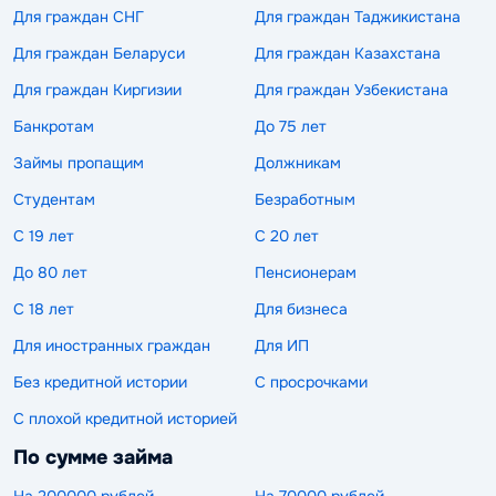
Для граждан СНГ
Для граждан Таджикистана
Для граждан Беларуси
Для граждан Казахстана
Для граждан Киргизии
Для граждан Узбекистана
Банкротам
До 75 лет
Займы пропащим
Должникам
Студентам
Безработным
С 19 лет
С 20 лет
До 80 лет
Пенсионерам
С 18 лет
Для бизнеса
Для иностранных граждан
Для ИП
Без кредитной истории
С просрочками
С плохой кредитной историей
По сумме займа
На 200000 рублей
На 70000 рублей