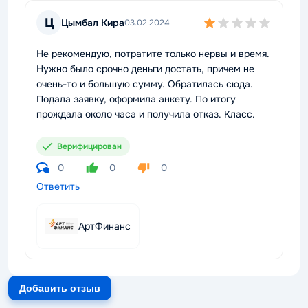
Ц
Цымбал Кира
03.02.2024
Не рекомендую, потратите только нервы и время.
Нужно было срочно деньги достать, причем не
очень-то и большую сумму. Обратилась сюда.
Подала заявку, оформила анкету. По итогу
прождала около часа и получила отказ. Класс.
Верифицирован
0
0
0
Ответить
АртФинанс
Добавить отзыв