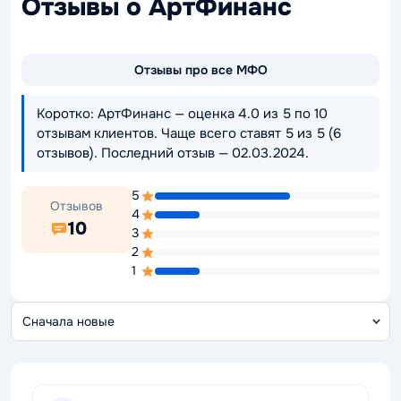
Отзывы о АртФинанс
Отзывы про все МФО
Коротко: АртФинанс — оценка 4.0 из 5 по 10
отзывам клиентов. Чаще всего ставят 5 из 5 (6
отзывов). Последний отзыв — 02.03.2024.
5
Отзывов
4
10
3
2
1
С
о