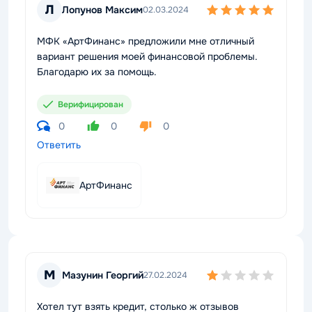
Л
Лопунов Максим
02.03.2024
МФК «АртФинанс» предложили мне отличный
вариант решения моей финансовой проблемы.
Благодарю их за помощь.
Верифицирован
0
0
0
Ответить
АртФинанс
М
Мазунин Георгий
27.02.2024
Хотел тут взять кредит, столько ж отзывов