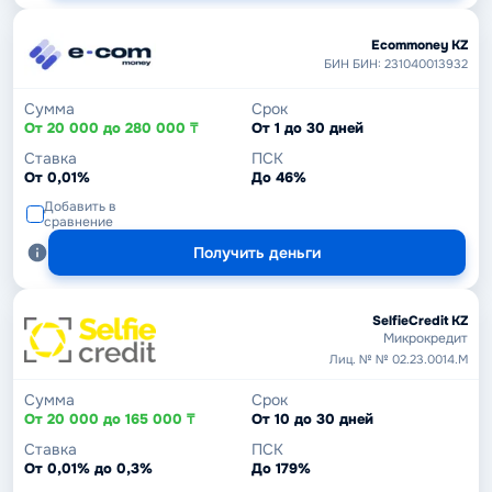
Ecommoney KZ
БИН БИН: 231040013932
Сумма
Срок
От 20 000 до 280 000 ₸
От 1 до 30 дней
Ставка
ПСК
От 0,01%
До 46%
Добавить в
сравнение
Получить деньги
SelfieCredit KZ
Микрокредит
Лиц. № № 02.23.0014.М
Сумма
Срок
От 20 000 до 165 000 ₸
От 10 до 30 дней
Ставка
ПСК
От 0,01% до 0,3%
До 179%