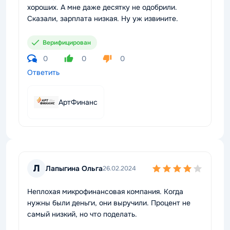
хороших. А мне даже десятку не одобрили.
Сказали, зарплата низкая. Ну уж извините.
Верифицирован
0
0
0
Ответить
АртФинанс
Л
Лапыгина Ольга
26.02.2024
Неплохая микрофинансовая компания. Когда
нужны были деньги, они выручили. Процент не
самый низкий, но что поделать.