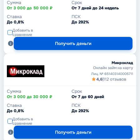
Сумма
Срок
От 3 000 до 50 000 ₽
От 7 дней до 24 недель
Ставка
ПСК
До 0,8%
До 292%
Добавить в
сравнение
Получить деньги
Микроклад
Онлайн займ на карту
Лиц. № 651403140005711
4,6
|
112 отзывов
Сумма
Срок
От 3 000 до 30 000 ₽
От 7 до 60 дней
Ставка
ПСК
До 0,8%
До 292%
Добавить в
сравнение
Получить деньги