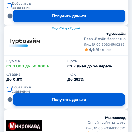
Добавить в
сравнение
Получить деньги
Под 0% до 7 дней
Турбозайм
Первый заём бесплатно
Лиц. № 651303045003951
4,6
|
91 отзыв
Сумма
Срок
От 3 000 до 50 000 ₽
От 7 дней до 24 недель
Ставка
ПСК
До 0,8%
До 292%
Добавить в
сравнение
Получить деньги
Микроклад
Онлайн займ на карту
Лиц. № 651403140005711