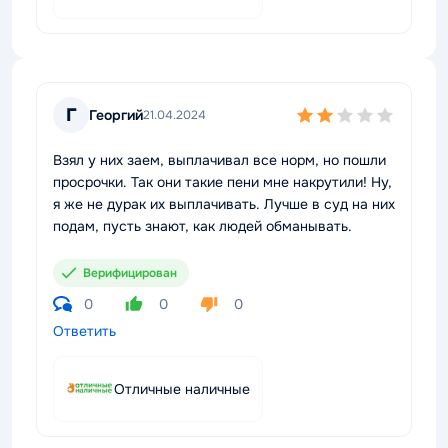
Г
Георгий
21.04.2024
Взял у них заем, выплачивал все норм, но пошли
просрочки. Так они такие пени мне накрутили! Ну,
я же не дурак их выплачивать. Лучше в суд на них
подам, пусть знают, как людей обманывать.
Верифицирован
0
0
0
Ответить
Отличные наличные