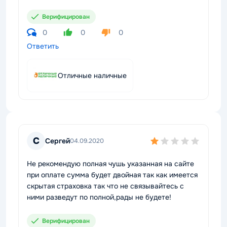
Верифицирован
0
0
0
Ответить
Отличные наличные
С
Сергей
04.09.2020
Не рекомендую полная чушь указанная на сайте
при оплате сумма будет двойная так как имеется
скрытая страховка так что не связывайтесь с
ними разведут по полной,рады не будете!
Верифицирован