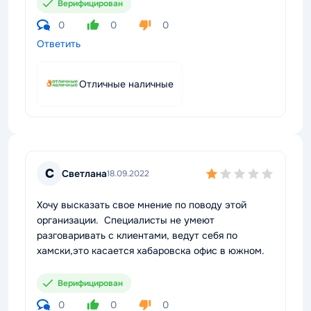
Верифицирован
0
0
0
Ответить
Отличные наличные
С
Светлана
18.09.2022
Хочу высказать свое мнение по поводу этой
организации. Специалисты не умеют
разговаривать с клиентами, ведут себя по
хамски,это касается хабаровска офис в южном.
Верифицирован
0
0
0