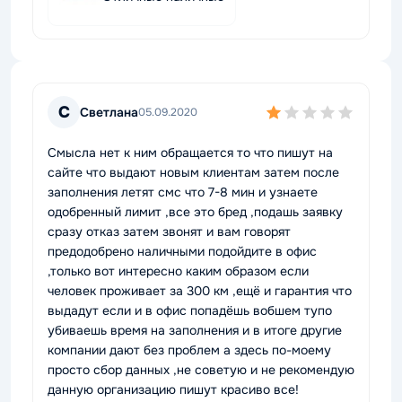
С
Светлана
05.09.2020
Смысла нет к ним обращается то что пишут на
сайте что выдают новым клиентам затем после
заполнения летят смс что 7-8 мин и узнаете
одобренный лимит ,все это бред ,подашь заявку
сразу отказ затем звонят и вам говорят
предодобрено наличными подойдите в офис
,только вот интересно каким образом если
человек проживает за 300 км ,ещё и гарантия что
выдадут если и в офис попадёшь вобшем тупо
убиваешь время на заполнения и в итоге другие
компании дают без проблем а здесь по-моему
просто сбор данных ,не советую и не рекомендую
данную организацию пишут красиво все!