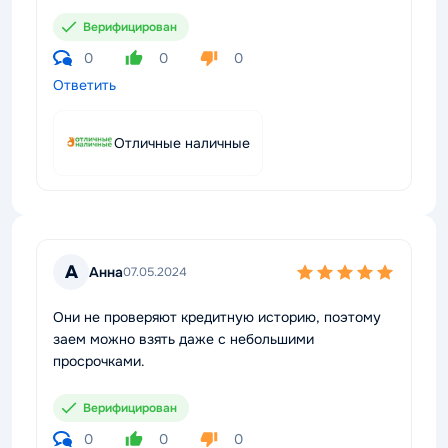
Верифицирован
0
0
0
Ответить
Отличные наличные
А
Анна
07.05.2024
Они не проверяют кредитную историю, поэтому
заем можно взять даже с небольшими
просрочками.
Верифицирован
0
0
0