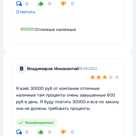
0
0
0
Ответить
Отличные наличные
В
Владимиров Иннокентий
18.09.2022
Я взял 30000 руб от компании отличные
наличные там проценты очень завышенные 600
руб в день. Я буду платить 30000 и все по закону
они не должны требовать проценты.
Верифицирован
0
0
0