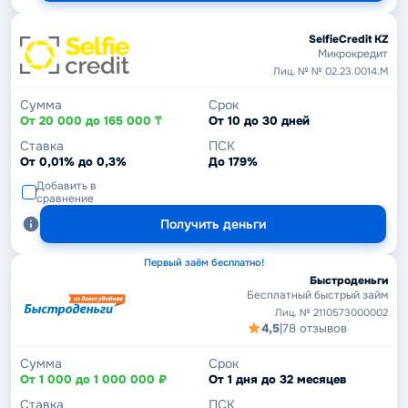
SelfieCredit KZ
Микрокредит
Лиц. № № 02.23.0014.М
Сумма
Срок
От 20 000 до 165 000 ₸
От 10 до 30 дней
Ставка
ПСК
От 0,01% до 0,3%
До 179%
Добавить в
сравнение
Получить деньги
Первый заём бесплатно!
Быстроденьги
Бесплатный быстрый займ
Лиц. № 2110573000002
4,5
|
78 отзывов
Сумма
Срок
От 1 000 до 1 000 000 ₽
От 1 дня до 32 месяцев
Ставка
ПСК