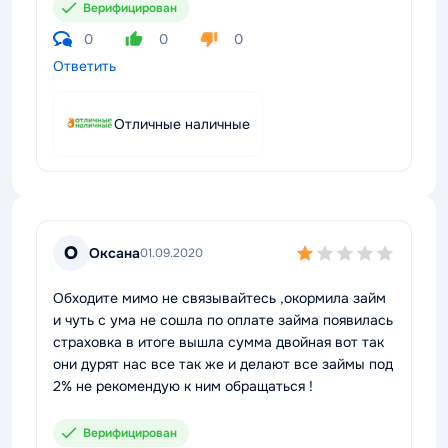
Верифицирован
0
0
0
Ответить
Отличные наличные
О
Оксана
01.09.2020
Обходите мимо не связывайтесь ,окормила займ
и чуть с ума не сошла по оплате займа появилась
страховка в итоге вышла сумма двойная вот так
они дурят нас все так же и делают все займы под
2% не рекомендую к ним обращаться !
Верифицирован