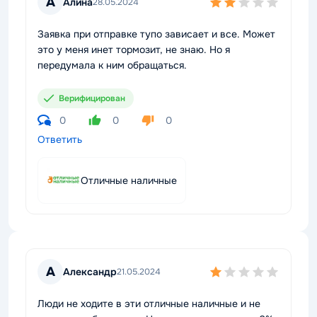
А
Алина
28.05.2024
Заявка при отправке тупо зависает и все. Может
это у меня инет тормозит, не знаю. Но я
передумала к ним обращаться.
Верифицирован
0
0
0
Ответить
Отличные наличные
А
Александр
21.05.2024
Люди не ходите в эти отличные наличные и не