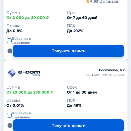
4,6
|
112 отзывов
Сумма
Срок
От 3 000 до 30 000 ₽
От 7 до 60 дней
Ставка
ПСК
До 0,8%
До 292%
Добавить в
сравнение
Получить деньги
Ecommoney KZ
БИН БИН: 231040013932
Сумма
Срок
От 20 000 до 280 000 ₸
От 1 до 30 дней
Ставка
ПСК
От 0,01%
До 46%
Добавить в
сравнение
Получить деньги