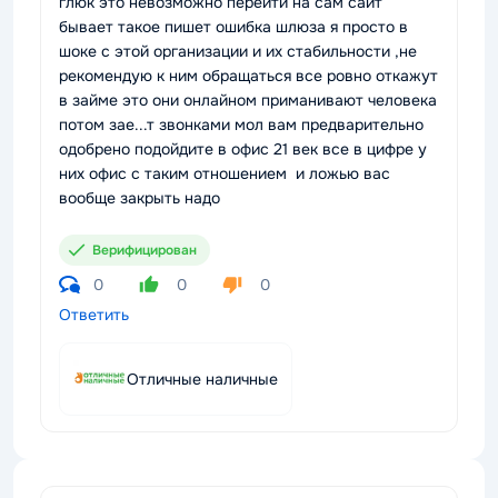
глюк это невозможно перейти на сам сайт
бывает такое пишет ошибка шлюза я просто в
шоке с этой организации и их стабильности ,не
рекомендую к ним обращаться все ровно откажут
в займе это они онлайном приманивают человека
потом зае...т звонками мол вам предварительно
одобрено подойдите в офис 21 век все в цифре у
них офис с таким отношением и ложью вас
вообще закрыть надо
Верифицирован
0
0
0
Ответить
Отличные наличные