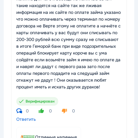
такие находятся на сайте так же лживая
информация на их сайте по оплате займа указано
что можно оплачивать через терминал по номеру
договора не Верте этому не оплатите а начнёте с
карты оплачивать у вас будут они списывать по
200-300 рублей всю сумму сразу не списывают
в итоге Геморой банк при виде подозрительных
операций блокирует карту короче вы с ума
сойдёте если возьмёте займ я имею по оплате да
и наврят ли дадут с первого раза зато после
оплаты первого подадите на следущий займ
откажут не дадут ! Они оказывается любят
процент иметь и искать других дураков!
Верифицирован
0
0
0
Ответить
Отличные наличные