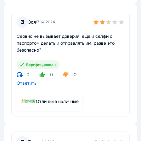
З
Зоя
17.04.2024
Сервис не вызывает доверия, еще и селфи с
паспортом делать и отправлять им, разве это
безопасно?
Верифицирован
0
0
0
Ответить
Отличные наличные