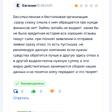
Е
Евгения
30.08.2020
Бессмысленная и бестолковая организация
,сразу скажу смыла к ним обращается при нужде
финансов нет! Займы онлайн не выдают ,какая бы
не была кредитная история все хорошим отзывы
пишут сами ,при полном заявлении и отправке
заявки сразу отказ ,то есть пустышка ,не
рекомендую данную компанию если нужны
средства обратится лучше в другую здесь отказ а
в другой выдали молча нужную сумму а эти
видно действительно занимаются сбором наших
данных и не понятно кому передают и что творят!
Верифицирован
0
0
0
Ответить