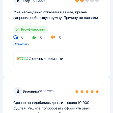
Е
Егор
11.04.2024
Мне неожиданно отказали в займе, причем
запросил небольшую сумму. Причину не назвали.
Верифицирован
0
0
0
Ответить
Отличные наличные
В
Вероника
16.03.2024
Срочно понадобились деньги – около 10 000
рублей. Решила попробовать оформить заем