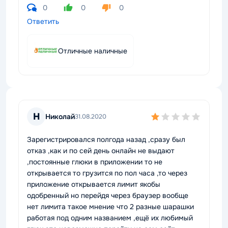
0
0
0
Ответить
Отличные наличные
Н
Николай
31.08.2020
Зарегистрировался полгода назад ,сразу был
отказ ,как и по сей день онлайн не выдают
,постоянные глюки в приложении то не
открывается то грузится по пол часа ,то через
приложение открывается лимит якобы
одобренный но перейдя через браузер вообще
нет лимита такое мнение что 2 разные шарашки
работая под одним названием ,ещё их любимый