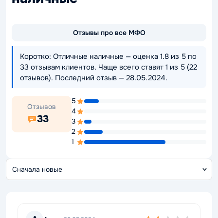
Отзывы про все МФО
Коротко: Отличные наличные — оценка 1.8 из 5 по
33 отзывам клиентов. Чаще всего ставят 1 из 5 (22
отзывов). Последний отзыв — 28.05.2024.
5
Отзывов
4
33
3
2
1
С
о