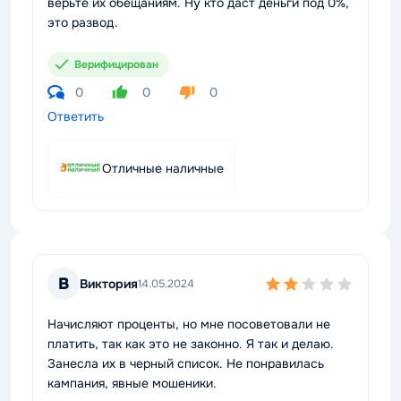
верьте их обещаниям. Ну кто даст деньги под 0%,
это развод.
Верифицирован
0
0
0
Ответить
Отличные наличные
В
Виктория
14.05.2024
Начисляют проценты, но мне посоветовали не
платить, так как это не законно. Я так и делаю.
Занесла их в черный список. Не понравилась
кампания, явные мошеники.