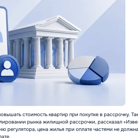
овышать стоимость квартир при покупке в рассрочку. Та
улировании рынка жилищной рассрочки, рассказал «Изв
ю регулятора, цена жилья при оплате частями не должн
лате.