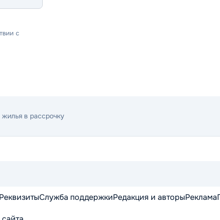
твии с
 жилья в рассрочку
Реквизиты
Служба поддержки
Редакция и авторы
Реклама
 сайта