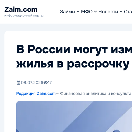
Zaim.com
Займы
МФО
Новости
Ста
информационный портал
В России могут из
жилья в рассрочку
08.07.2026
17
Редакция Zaim.com
— Финансовая аналитика и консульта