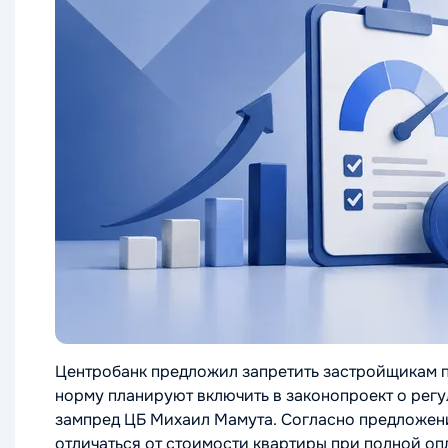
Центробанк предложил запретить застройщикам п
норму планируют включить в законопроект о рег
зампред ЦБ Михаил Мамута. Согласно предложени
отличаться от стоимости квартиры при полной оп