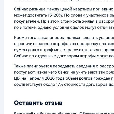
Сейчас разница между ценой квартиры при едино
может достигать 15-20%. По словам участников ры
покупателей. При этом стоимость жилья в рассро
по ипотеке, однако условия сделок могут отличать
Кроме того, законопроект должен сделать услов
ограничить размер штрафов за просрочку платеже
суммы долга штраф может рассчитываться в пред
Сейчас по отдельным договорам штрафы могут до
Также планируется передавать сведения о рассро
поступают, из-за чего банки не учитывают эти об
ЦБ, на 1 апреля 2026 года объем долгов граждан п
соответствует около 17% стоимости договоров до
Оставить отзыв
Ваш email не будет опубликован. Обязательные п