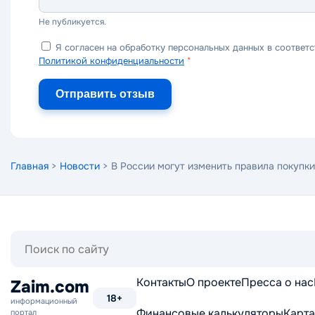
Не публикуется.
Я согласен на обработку персональных данных в соответс
Политикой конфиденциальности
*
Отправить отзыв
Главная
>
Новости
> В России могут изменить правила покупки
Поиск
по
сайту
Контакты
О проекте
Пресса о нас
Zaim.com
18+
информационный
Финансовые калькуляторы
Карта
портал