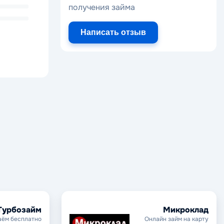
получения займа
Написать отзыв
Турбозайм
Микроклад
аём бесплатно
Онлайн займ на карту