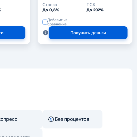
Ставка
ПСК
%
До 0,8%
До 292%
Добавить в
сравнение
ги
Получить деньги
кспресс
Без процентов