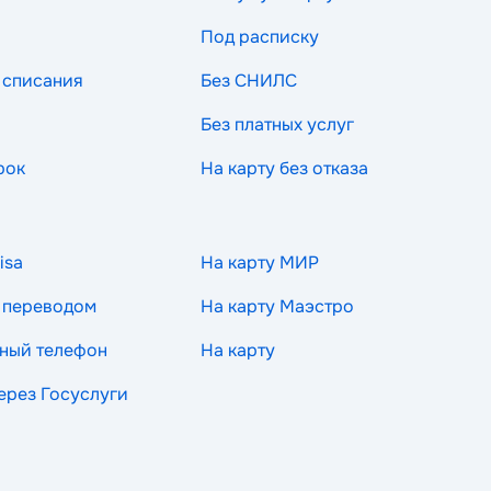
Под расписку
 списания
Без СНИЛС
Без платных услуг
рок
На карту без отказа
isa
На карту МИР
 переводом
На карту Маэстро
ный телефон
На карту
через Госуслуги