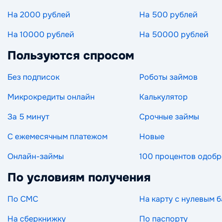
На 2000 рублей
На 500 рублей
На 10000 рублей
На 50000 рублей
Пользуются спросом
Без подписок
Роботы займов
Микрокредиты онлайн
Калькулятор
За 5 минут
Срочные займы
С ежемесячным платежом
Новые
Онлайн-займы
100 процентов одоб
По условиям получения
По СМС
На карту с нулевым 
На сберкнижку
По паспорту