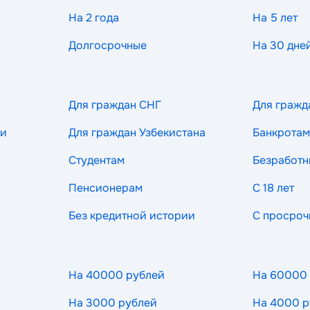
На 2 года
На 5 лет
Долгосрочные
На 30 дне
Для граждан СНГ
Для гражд
ии
Для граждан Узбекистана
Банкротам
Студентам
Безработ
Пенсионерам
С 18 лет
Без кредитной истории
С просроч
На 40000 рублей
На 60000
На 3000 рублей
На 4000 р