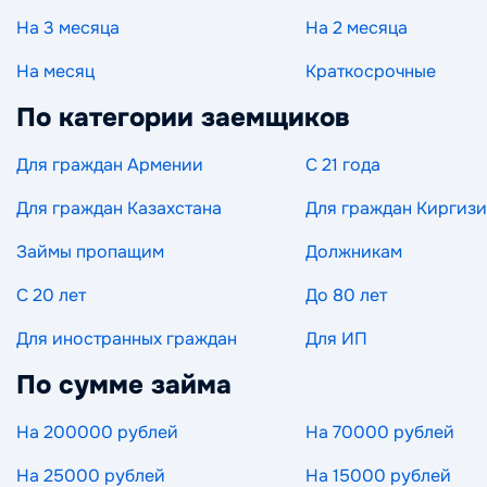
На 3 месяца
На 2 месяца
На месяц
Краткосрочные
По категории заемщиков
Для граждан Армении
С 21 года
Для граждан Казахстана
Для граждан Киргиз
Займы пропащим
Должникам
С 20 лет
До 80 лет
Для иностранных граждан
Для ИП
По сумме займа
На 200000 рублей
На 70000 рублей
На 25000 рублей
На 15000 рублей