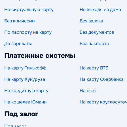
На виртуальную карту
Не выходя из дома
Без комиссии
Без залога
По паспорту на карту
Без документов
До зарплаты
Без паспорта
Платежные системы
На карту Тинькофф
На карту ВТБ
На карту Кукуруза
На карту Сбербанка
На кредитную карту
На счет
На кошелек Юмани
На карту круглосуто
Под залог
Под залог