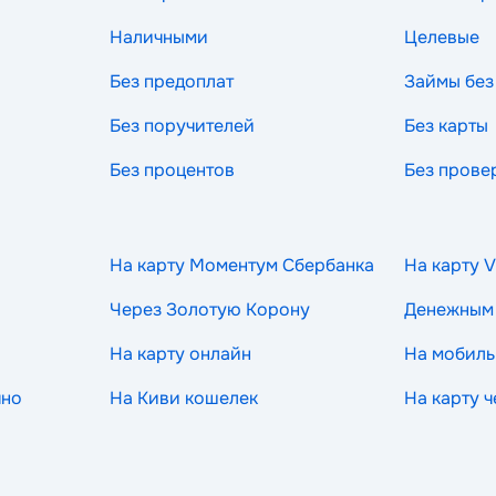
Наличными
Целевые
Без предоплат
Займы без
Без поручителей
Без карты
Без процентов
Без прове
На карту Моментум Сбербанка
На карту V
Через Золотую Корону
Денежным
На карту онлайн
На мобиль
чно
На Киви кошелек
На карту 