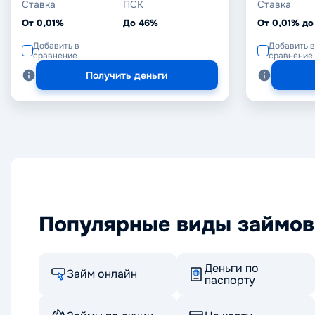
Ставка
ПСК
Ставка
От 0,01%
До 46%
От 0,01% до
Добавить в
Добавить в
сравнение
сравнение
Получить деньги
Популярные виды займов
Деньги по
Займ онлайн
паспорту