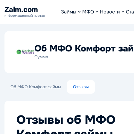
Zaim.com
Займы
МФО
Новости
Ста
информационный портал
Об МФО Комфорт за
Сумма
Об МФО Комфорт займы
Отзывы
Отзывы об МФО