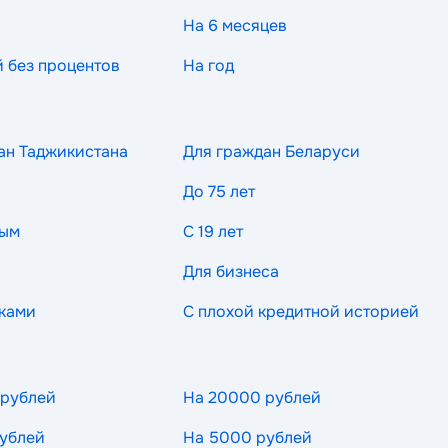
На 6 месяцев
й без процентов
На год
ан Таджикистана
Для граждан Беларуси
До 75 лет
ным
С 19 лет
Для бизнеса
ками
С плохой кредитной историей
 рублей
На 20000 рублей
ублей
На 5000 рублей