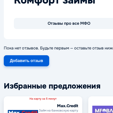
Комфорт займы
Отзывы про все МФО
Пока нет отзывов. Будьте первым — оставьте отзыв ниж
Добавить отзыв
Избранные предложения
На карту за 5 минут
Max.Credit
Займ на банковскую карту