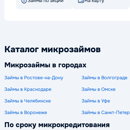
Займы по акции
На карту
Каталог микрозаймов
Микрозаймы в городах
Займы в Ростове-на-Дону
Займы в Волгограде
Займы в Краснодаре
Займы в Омске
Займы в Челябинске
Займы в Уфе
Займы в Воронеже
Займы в Санкт-Петер
По сроку микрокредитования