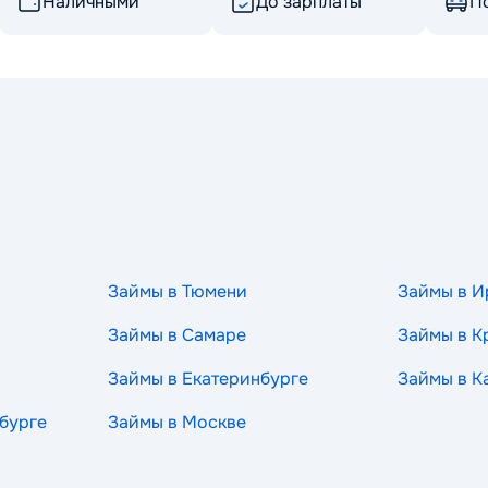
Наличными
До зарплаты
По
Займы в Тюмени
Займы в И
Займы в Самаре
Займы в К
Займы в Екатеринбурге
Займы в К
бурге
Займы в Москве