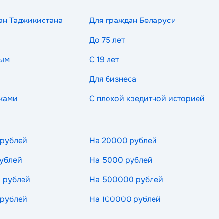
ан Таджикистана
Для граждан Беларуси
До 75 лет
ным
С 19 лет
Для бизнеса
ками
С плохой кредитной историей
 рублей
На 20000 рублей
ублей
На 5000 рублей
 рублей
На 500000 рублей
 рублей
На 100000 рублей