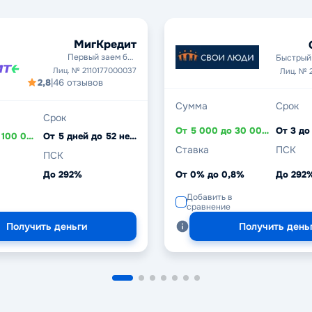
МигКредит
Первый заем без
Быстрый 
процентов
Лиц. № 2110177000037
Лиц. № 
2,8
|
46 отзывов
Сумма
Срок
Срок
От 5 000 до 30 000 ₽
От 3 до
От 3 000 до 100 000 ₽
От 5 дней до 52 недель
Ставка
ПСК
ПСК
До 292%
От 0% до 0,8%
До 292
Добавить в
сравнение
Получить деньги
Получить день