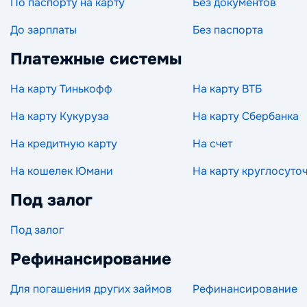
По паспорту на карту
Без документов
До зарплаты
Без паспорта
Платежные системы
На карту Тинькофф
На карту ВТБ
На карту Кукуруза
На карту Сбербанка
На кредитную карту
На счет
На кошелек Юмани
На карту круглосуто
Под залог
Под залог
Рефинансирование
Для погашения других займов
Рефинансирование