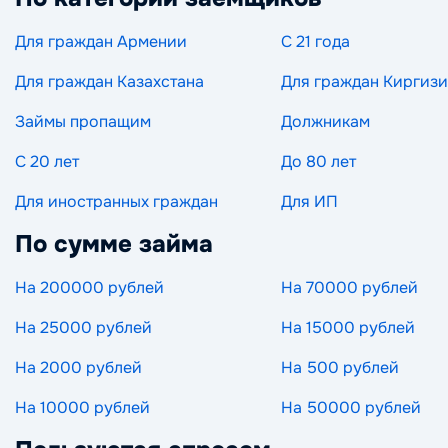
Для граждан Армении
С 21 года
Для граждан Казахстана
Для граждан Киргиз
Займы пропащим
Должникам
С 20 лет
До 80 лет
Для иностранных граждан
Для ИП
По сумме займа
На 200000 рублей
На 70000 рублей
На 25000 рублей
На 15000 рублей
На 2000 рублей
На 500 рублей
На 10000 рублей
На 50000 рублей