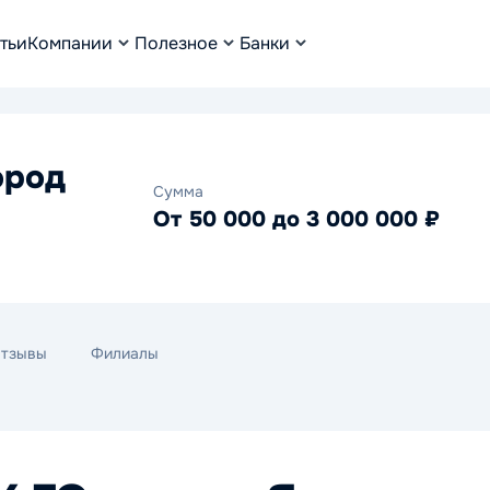
тьи
Компании
Полезное
Банки
ород
Сумма
От 50 000 до 3 000 000 ₽
тзывы
Филиалы