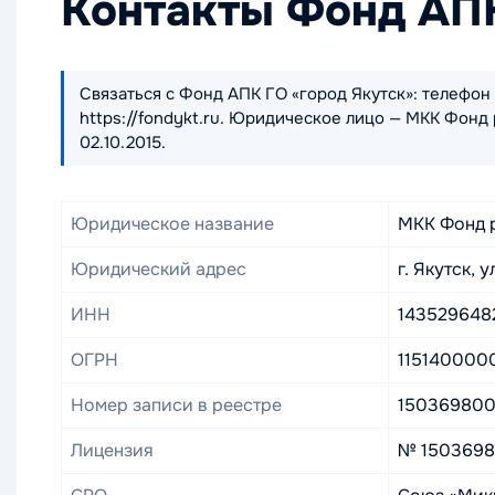
Контакты Фонд АПК
Связаться с Фонд АПК ГО «город Якутск»: телефон 
https://fondykt.ru. Юридическое лицо — МКК Фонд
02.10.2015.
Юридическое название
МКК Фонд р
Юридический адрес
г. Якутск, 
ИНН
143529648
ОГРН
115140000
Номер записи в реестре
15036980
Лицензия
№ 1503698