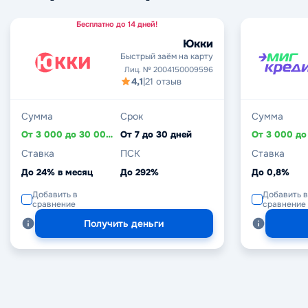
Бесплатно до 14 дней!
Юкки
Быстрый заём на карту
Лиц. № 2004150009596
4,1
|
21 отзыв
Сумма
Срок
Сумма
От 3 000 до 30 000 ₽
От 7 до 30 дней
Ставка
ПСК
Ставка
До 24% в месяц
До 292%
До 0,8%
Добавить в
Добавить в
сравнение
сравнение
Получить деньги