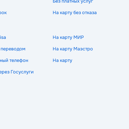
Без платных услуг
рок
На карту без отказа
isa
На карту МИР
 переводом
На карту Маэстро
ный телефон
На карту
через Госуслуги