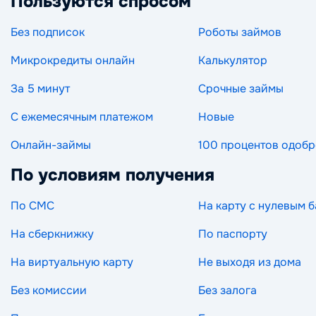
Пользуются спросом
Без подписок
Роботы займов
Микрокредиты онлайн
Калькулятор
За 5 минут
Срочные займы
С ежемесячным платежом
Новые
Онлайн-займы
100 процентов одоб
По условиям получения
По СМС
На карту с нулевым 
На сберкнижку
По паспорту
На виртуальную карту
Не выходя из дома
Без комиссии
Без залога