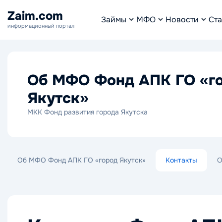
Zaim.com
Займы
МФО
Новости
Ста
информационный портал
Об МФО Фонд АПК ГО «г
Якутск»
МКК Фонд развития города Якутска
Об МФО Фонд АПК ГО «город Якутск»
Контакты
О