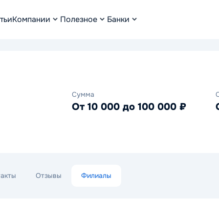
тьи
Компании
Полезное
Банки
Сумма
От 10 000 до 100 000 ₽
такты
Отзывы
Филиалы