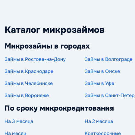
Каталог микрозаймов
Микрозаймы в городах
Займы в Ростове-на-Дону
Займы в Волгограде
Займы в Краснодаре
Займы в Омске
Займы в Челябинске
Займы в Уфе
Займы в Воронеже
Займы в Санкт-Петер
По сроку микрокредитования
На 3 месяца
На 2 месяца
На месяц
Краткосрочные