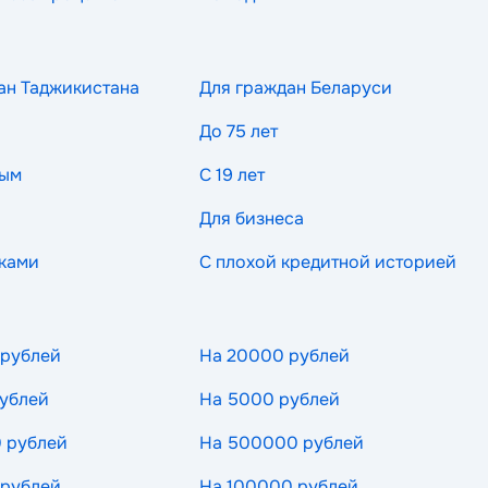
ан Таджикистана
Для граждан Беларуси
До 75 лет
ным
С 19 лет
Для бизнеса
ками
С плохой кредитной историей
 рублей
На 20000 рублей
ублей
На 5000 рублей
 рублей
На 500000 рублей
 рублей
На 100000 рублей