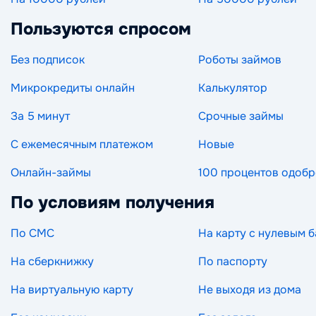
Пользуются спросом
Без подписок
Роботы займов
Микрокредиты онлайн
Калькулятор
За 5 минут
Срочные займы
С ежемесячным платежом
Новые
Онлайн-займы
100 процентов одоб
По условиям получения
По СМС
На карту с нулевым 
На сберкнижку
По паспорту
На виртуальную карту
Не выходя из дома