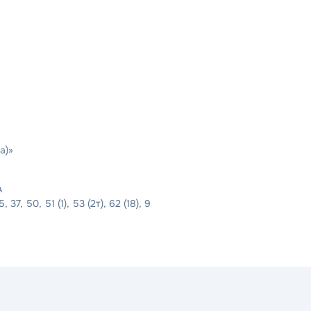
а)»
А
 37, 50, 51 (1), 53 (2т), 62 (18), 9