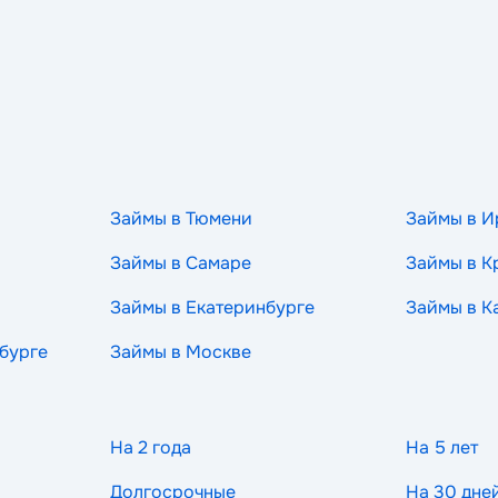
Займы в Тюмени
Займы в И
Займы в Самаре
Займы в К
Займы в Екатеринбурге
Займы в К
бурге
Займы в Москве
На 2 года
На 5 лет
Долгосрочные
На 30 дне