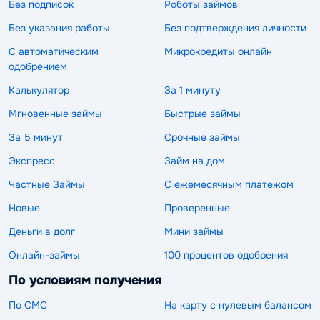
Без подписок
Роботы займов
Без указания работы
Без подтверждения личности
С автоматическим
Микрокредиты онлайн
одобрением
Калькулятор
За 1 минуту
Мгновенные займы
Быстрые займы
За 5 минут
Срочные займы
Экспресс
Займ на дом
Частные Займы
С ежемесячным платежом
Новые
Проверенные
Деньги в долг
Мини займы
Онлайн-займы
100 процентов одобрения
По условиям получения
По СМС
На карту с нулевым балансом