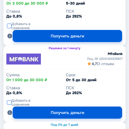
От 3 000 до 30 000 ₽
5-30 дней
Ставка
ПСК
До 0,8%
До 292%
Добавить в
сравнение
Получить деньги
Решение за 1 минуту
MfoBank
Лиц. № 2203140009817
4,7
|
3 отзыва
Сумма
Срок
От 1 000 до 30 000 ₽
От 5 до 30 дней
Ставка
ПСК
До 0,8%
До 292%
Добавить в
сравнение
Получить деньги
Под 0% до 7 дней