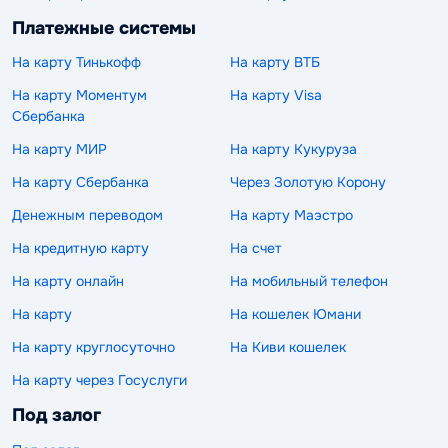
Платежные системы
На карту Тинькофф
На карту ВТБ
На карту Моментум
На карту Visa
Сбербанка
На карту МИР
На карту Кукуруза
На карту Сбербанка
Через Золотую Корону
Денежным переводом
На карту Маэстро
На кредитную карту
На счет
На карту онлайн
На мобильный телефон
На карту
На кошелек Юмани
На карту круглосуточно
На Киви кошелек
На карту через Госуслуги
Под залог