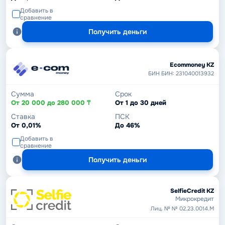
Добавить в
сравнение
Получить деньги
Ecommoney KZ
БИН БИН: 231040013932
Сумма
Срок
От 20 000 до 280 000 ₸
От 1 до 30 дней
Ставка
ПСК
От 0,01%
До 46%
Добавить в
сравнение
Получить деньги
SelfieCredit KZ
Микрокредит
Лиц. № № 02.23.0014.М