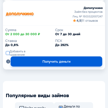
Дополучкино
Заём без процентов
Лиц. № 1503322007247
4,5
|
11 отзывов
Сумма
Срок
От 2 000 до 30 000 ₽
От 7 до 30 дней
Ставка
ПСК
До 0,8%
До 292%
Добавить в
сравнение
Получить деньги
Популярные виды займов
Деньги по