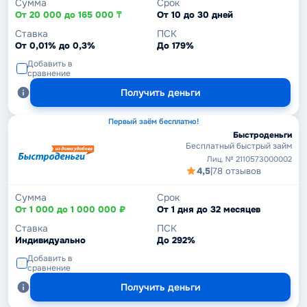
Сумма
Срок
От 20 000 до 165 000 ₸
От 10 до 30 дней
Ставка
ПСК
От 0,01% до 0,3%
До 179%
Добавить в
сравнение
Получить деньги
Первый заём бесплатно!
Быстроденьги
Бесплатный быстрый займ
Лиц. № 2110573000002
4,5
|
78 отзывов
Сумма
Срок
От 1 000 до 1 000 000 ₽
От 1 дня до 32 месяцев
Ставка
ПСК
Индивидуально
До 292%
Добавить в
сравнение
Получить деньги