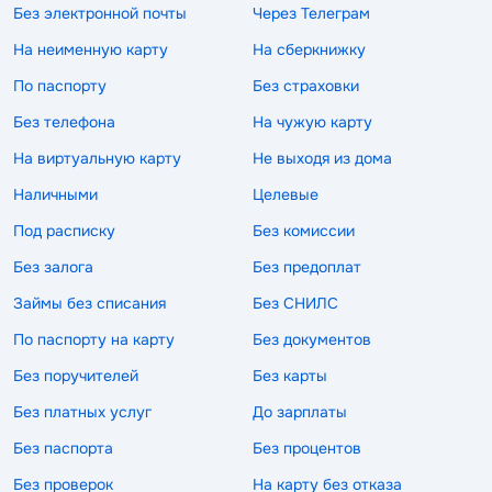
Без электронной почты
Через Телеграм
На неименную карту
На сберкнижку
По паспорту
Без страховки
Без телефона
На чужую карту
На виртуальную карту
Не выходя из дома
Наличными
Целевые
Под расписку
Без комиссии
Без залога
Без предоплат
Займы без списания
Без СНИЛС
По паспорту на карту
Без документов
Без поручителей
Без карты
Без платных услуг
До зарплаты
Без паспорта
Без процентов
Без проверок
На карту без отказа