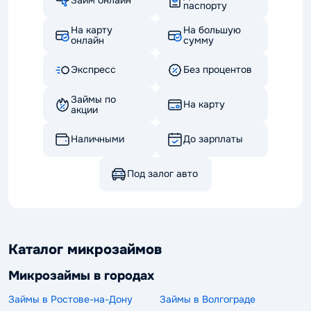
Займ онлайн
паспорту
На карту
На большую
онлайн
сумму
Экспресс
Без процентов
Займы по
На карту
акции
Наличными
До зарплаты
Под залог авто
Каталог микрозаймов
Микрозаймы в городах
Займы в Ростове-на-Дону
Займы в Волгограде