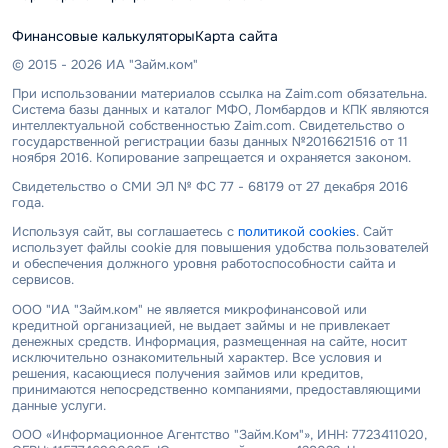
Финансовые калькуляторы
Карта сайта
© 2015 - 2026 ИА "Займ.ком"
При использовании материалов ссылка на Zaim.com обязательна.
Система базы данных и каталог МФО, Ломбардов и КПК являются
интеллектуальной собственностью Zaim.com. Свидетельство о
государственной регистрации базы данных №2016621516 от 11
ноября 2016. Копирование запрещается и охраняется законом.
Свидетельство о СМИ ЭЛ № ФС 77 - 68179 от 27 декабря 2016
года.
Используя сайт, вы соглашаетесь с
политикой cookies
. Сайт
использует файлы cookie для повышения удобства пользователей
и обеспечения должного уровня работоспособности сайта и
сервисов.
ООО "ИА "Займ.ком" не является микрофинансовой или
кредитной организацией, не выдает займы и не привлекает
денежных средств. Информация, размещенная на сайте, носит
исключительно ознакомительный характер. Все условия и
решения, касающиеся получения займов или кредитов,
принимаются непосредственно компаниями, предоставляющими
данные услуги.
ООО «Информационное Агентство "Займ.Ком"», ИНН: 7723411020,