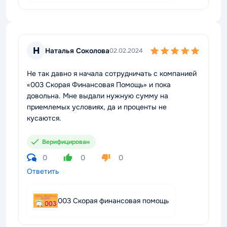
Н
Наталья Соколова
02.02.2024
Не так давно я начала сотрудничать с компанией
«003 Скорая Финансовая Помощь» и пока
довольна. Мне выдали нужную сумму на
приемлемых условиях, да и проценты не
кусаются.
Верифицирован
0
0
0
Ответить
003 Скорая финансовая помощь