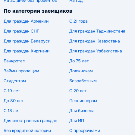
На 30 дней без процентов
На год
По категории заемщиков
Для граждан Армении
С 21 года
Для граждан СНГ
Для граждан Таджикистана
Для граждан Беларуси
Для граждан Казахстана
Для граждан Киргизии
Для граждан Узбекистана
Банкротам
До 75 лет
Займы пропащим
Должникам
Студентам
Безработным
С 19 лет
С 20 лет
До 80 лет
Пенсионерам
С 18 лет
Для бизнеса
Для иностранных граждан
Для ИП
Без кредитной истории
С просрочками