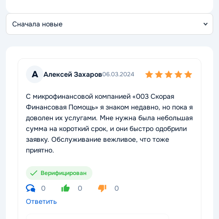
С
о
А
Алексей Захаров
06.03.2024
С микрофинансовой компанией «003 Скорая
Финансовая Помощь» я знаком недавно, но пока я
доволен их услугами. Мне нужна была небольшая
сумма на короткий срок, и они быстро одобрили
заявку. Обслуживание вежливое, что тоже
приятно.
Верифицирован
0
0
0
Ответить