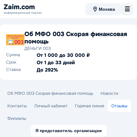
Zaim.com
☰
Москва
информационный портал
Об МФО 003 Скорая финансовая
помощь
ДЕНЬГИ 003
Сумма
От 1 000 до 30 000 ₽
Срок
От 1 до 33 дней
Ставка
До 292%
Об МФО 003 Скорая финансовая помощь
Новости
Контакты
Личный кабинет
Горячая линия
Отзывы
Филиалы
Я представитель организации