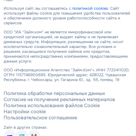
Используя сайт, вы соглашаетесь с
политикой cookies
. Сайт
использует файлы cookie для повышения удобства пользователей
и обеспечения должного уровня работоспособности сайта и
сервисов.
ООО "ИА "Займ.ком" не является микрофинансовой или
кредитной организацией, не выдает займы и не привлекает
денежных средств. Информация, размещенная на сайте, носит
исключительно ознакомительный характер. Все условия и
решения, касающиеся получения займов или кредитов,
принимаются непосредственно компаниями, предоставляющими
данные услуги.
ООО «Информационное Агентство "Займ.Ком"», ИНН: 7723411020,
ОГРН: 1157746900695. Юридический адрес: 428022, Чувашская
Республика, г. Чебоксары, ул. Гагарина Ю., зд. 55, помещ. 19
Политика обработки персональных данных
Согласие на получение рекламных материалов
Политика использования файлов Cookie
Настройки cookie
Пользовательское соглашение
Zaim в других странах: