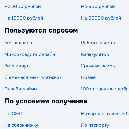
На 2000 рублей
На 500 рублей
На 10000 рублей
На 50000 рублей
Пользуются спросом
Без подписок
Роботы займов
Микрокредиты онлайн
Калькулятор
За 5 минут
Срочные займы
С ежемесячным платежом
Новые
Онлайн-займы
100 процентов одоб
По условиям получения
По СМС
На карту с нулевым 
На сберкнижку
По паспорту