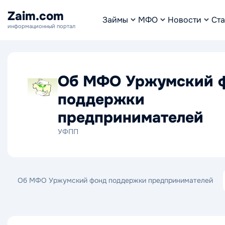
Zaim.com
Займы
МФО
Новости
Ста
информационный портал
Об МФО Уржумский 
поддержки
предпринимателей
УФПП
Об МФО Уржумский фонд поддержки предпринимателей