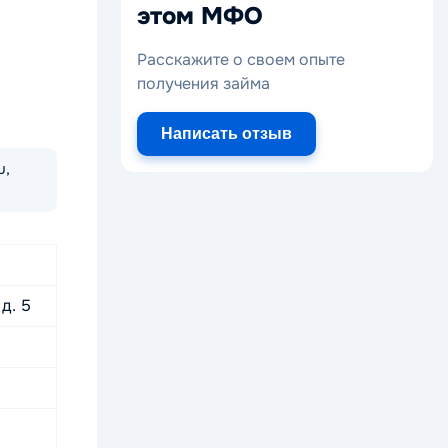
этом МФО
Расскажите о своем опыте
получения займа
Написать отзыв
u,
д. 5