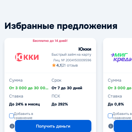
Избранные предложения
Бесплатно до 14 дней!
Юкки
Быстрый заём на карту
Лиц. № 2004150009596
4,1
|
21 отзыв
Сумма
Срок
Сумма
От 3 000 до 30 000 ₽
От 7 до 30 дней
Ставка
ПСК
Ставка
До 24% в месяц
До 292%
До 0,8%
Добавить в
Добавить в
сравнение
сравнение
Получить деньги