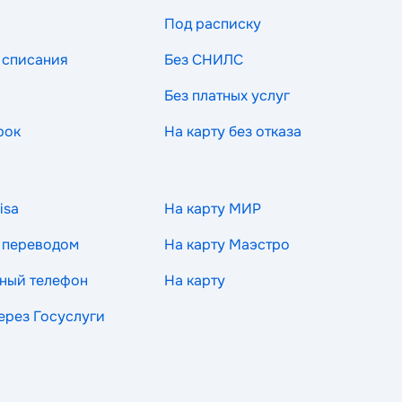
Под расписку
 списания
Без СНИЛС
Без платных услуг
рок
На карту без отказа
isa
На карту МИР
 переводом
На карту Маэстро
ный телефон
На карту
через Госуслуги