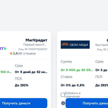
МигКредит
Первый заем без
Быстрый 
процентов
Лиц. № 2110177000037
Лиц. № 
2,8
|
46 отзывов
Сумма
Срок
Срок
От 5 000 до 30 000 ₽
От 3 до
От 3 000 до 100 000 ₽
От 5 дней до 52 недель
Ставка
ПСК
ПСК
До 292%
От 0% до 0,8%
До 292
Добавить в
сравнение
Получить деньги
Получить день