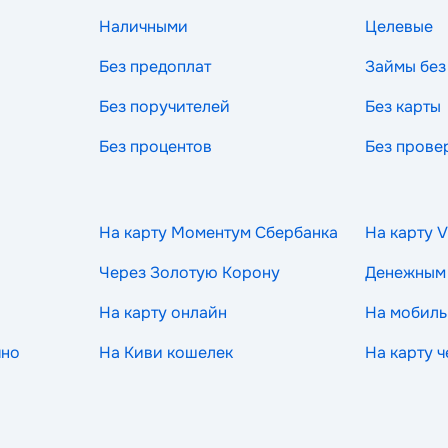
Наличными
Целевые
Без предоплат
Займы без
Без поручителей
Без карты
Без процентов
Без прове
На карту Моментум Сбербанка
На карту V
Через Золотую Корону
Денежным
На карту онлайн
На мобиль
чно
На Киви кошелек
На карту 