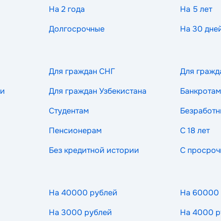
На 2 года
На 5 лет
Долгосрочные
На 30 дне
Для граждан СНГ
Для гражд
ии
Для граждан Узбекистана
Банкротам
Студентам
Безработ
Пенсионерам
С 18 лет
Без кредитной истории
С просроч
На 40000 рублей
На 60000
На 3000 рублей
На 4000 р