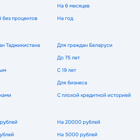
На 6 месяцев
й без процентов
На год
ан Таджикистана
Для граждан Беларуси
До 75 лет
ным
С 19 лет
Для бизнеса
ками
С плохой кредитной историей
 рублей
На 20000 рублей
ублей
На 5000 рублей