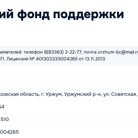
ий фонд поддержки
ателей: телефон 8(83363) 2-22-77, почта urzhum-bc@mail.r
ПП. Лицензия № 401303333004265 от 13.11.2013.
овская область, г. Уржум, Уржумский р-н, ул. Советская, 
64
3510
3004265