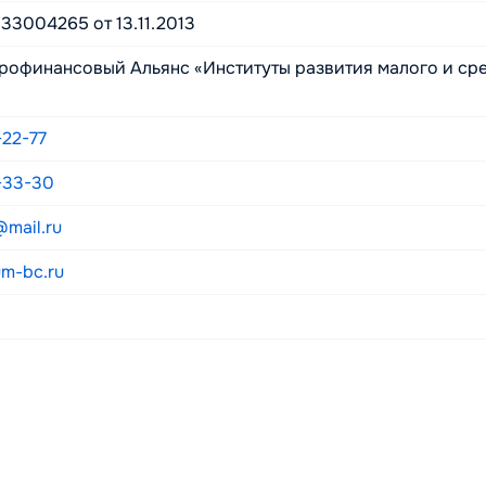
3004265 от 13.11.2013
рофинансовый Альянс «Институты развития малого и ср
-22-77
-33-30
mail.ru
um-bc.ru