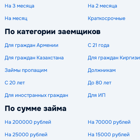
На 3 месяца
На 2 месяца
На месяц
Краткосрочные
По категории заемщиков
Для граждан Армении
С 21 года
Для граждан Казахстана
Для граждан Киргиз
Займы пропащим
Должникам
С 20 лет
До 80 лет
Для иностранных граждан
Для ИП
По сумме займа
На 200000 рублей
На 70000 рублей
На 25000 рублей
На 15000 рублей