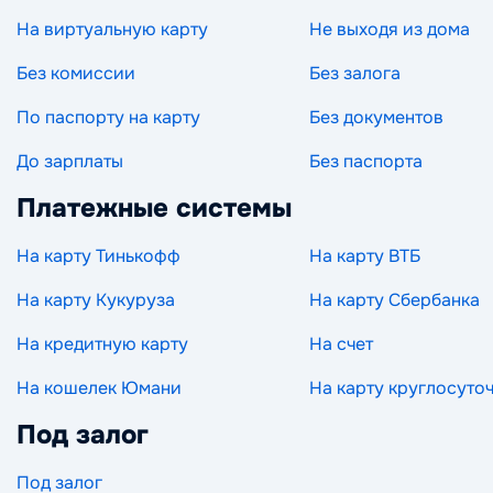
На виртуальную карту
Не выходя из дома
Без комиссии
Без залога
По паспорту на карту
Без документов
До зарплаты
Без паспорта
Платежные системы
На карту Тинькофф
На карту ВТБ
На карту Кукуруза
На карту Сбербанка
На кредитную карту
На счет
На кошелек Юмани
На карту круглосуто
Под залог
Под залог