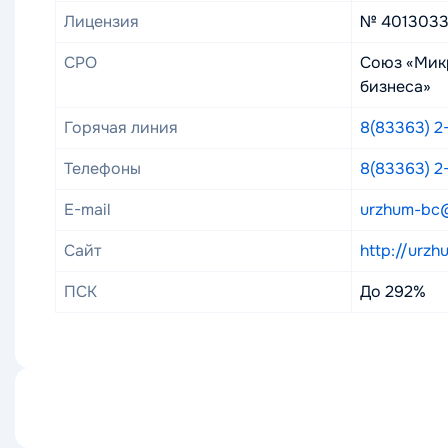
Лицензия
№ 40130333
СРО
Союз «Мик
бизнеса»
Горячая линия
8(83363) 2
Телефоны
8(83363) 2
E-mail
urzhum-bc@
Сайт
http://urzh
ПСК
До 292%