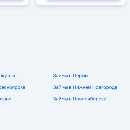
ркутске
Займы в Перми
расноярске
Займы в Нижнем Новгороде
азани
Займы в Новосибирске