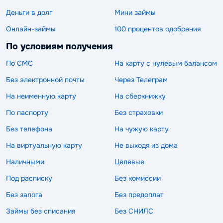
Деньги в долг
Мини займы
Онлайн-займы
100 процентов одобрения
По условиям получения
По СМС
На карту с нулевым балансом
Без электронной почты
Через Телеграм
На неименную карту
На сберкнижку
По паспорту
Без страховки
Без телефона
На чужую карту
На виртуальную карту
Не выходя из дома
Наличными
Целевые
Под расписку
Без комиссии
Без залога
Без предоплат
Займы без списания
Без СНИЛС