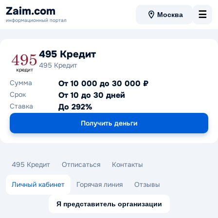
Zaim.com
☰
Москва
информационный портал
495 Кредит
495 Кредит
Сумма
От 10 000 до 30 000 ₽
Срок
От 10 до 30 дней
Ставка
До 292%
Получить деньги
495 Кредит
Отписаться
Контакты
Личный кабинет
Горячая линия
Отзывы
Я представитель организации