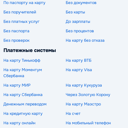
По паспорту на карту
Без документов
Без поручителей
Без карты
Без платных услуг
До зарплаты
Без паспорта
Без процентов
Без проверок
На карту без отказа
Платежные системы
На карту Тинькофф
На карту ВТБ
На карту Моментум
На карту Visa
Сбербанка
На карту МИР
На карту Кукуруза
На карту Сбербанка
Через Золотую Корону
Денежным переводом
На карту Маэстро
На кредитную карту
На счет
На карту онлайн
На мобильный телефон