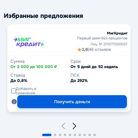
Избранные предложения
МигКредит
Первый заем без процентов
Лиц. № 2110177000037
2,8
|
46 отзывов
Сумма
Срок
От 3 000 до 100 000 ₽
От 5 дней до 52 недель
Ставка
ПСК
До 0,8%
До 292%
Добавить в
сравнение
Получить деньги