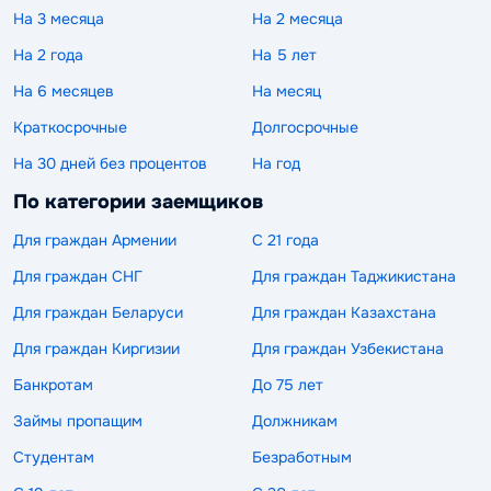
На 3 месяца
На 2 месяца
На 2 года
На 5 лет
На 6 месяцев
На месяц
Краткосрочные
Долгосрочные
На 30 дней без процентов
На год
По категории заемщиков
Для граждан Армении
С 21 года
Для граждан СНГ
Для граждан Таджикистана
Для граждан Беларуси
Для граждан Казахстана
Для граждан Киргизии
Для граждан Узбекистана
Банкротам
До 75 лет
Займы пропащим
Должникам
Студентам
Безработным