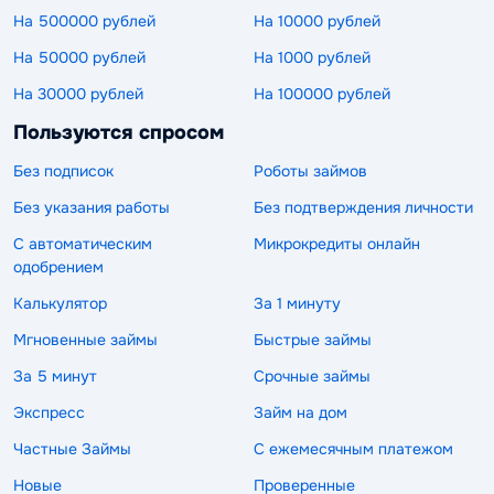
На 500000 рублей
На 10000 рублей
На 50000 рублей
На 1000 рублей
На 30000 рублей
На 100000 рублей
Пользуются спросом
Без подписок
Роботы займов
Без указания работы
Без подтверждения личности
С автоматическим
Микрокредиты онлайн
одобрением
Калькулятор
За 1 минуту
Мгновенные займы
Быстрые займы
За 5 минут
Срочные займы
Экспресс
Займ на дом
Частные Займы
С ежемесячным платежом
Новые
Проверенные