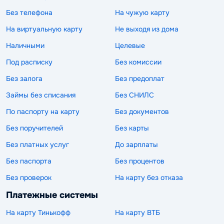
Без телефона
На чужую карту
На виртуальную карту
Не выходя из дома
Наличными
Целевые
Под расписку
Без комиссии
Без залога
Без предоплат
Займы без списания
Без СНИЛС
По паспорту на карту
Без документов
Без поручителей
Без карты
Без платных услуг
До зарплаты
Без паспорта
Без процентов
Без проверок
На карту без отказа
Платежные системы
На карту Тинькофф
На карту ВТБ