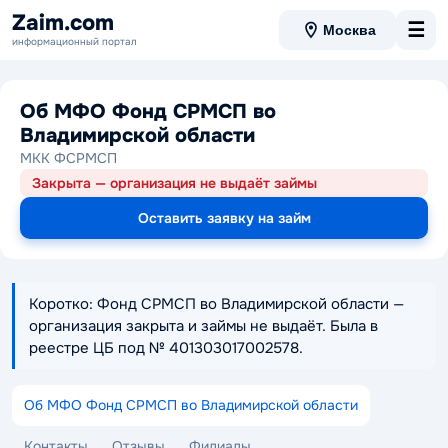
Zaim.com
☰
Москва
информационный портал
Об МФО Фонд СРМСП во
Владимирской области
МКК ФСРМСП
Закрыта — организация не выдаёт займы
Оставить заявку на займ
Коротко: Фонд СРМСП во Владимирской области —
организация закрыта и займы не выдаёт. Была в
реестре ЦБ под № 401303017002578.
Об МФО Фонд СРМСП во Владимирской области
Контакты
Отзывы
Филиалы