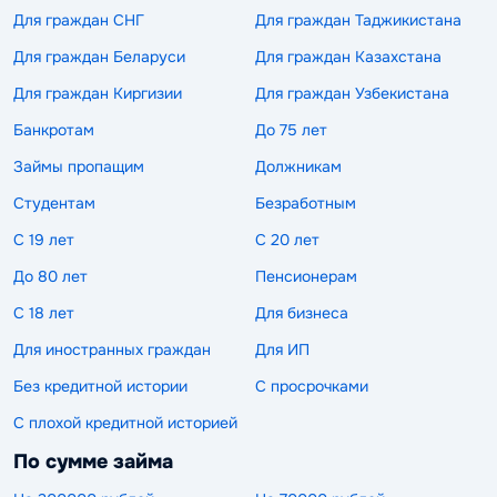
Для граждан СНГ
Для граждан Таджикистана
Для граждан Беларуси
Для граждан Казахстана
Для граждан Киргизии
Для граждан Узбекистана
Банкротам
До 75 лет
Займы пропащим
Должникам
Студентам
Безработным
С 19 лет
С 20 лет
До 80 лет
Пенсионерам
С 18 лет
Для бизнеса
Для иностранных граждан
Для ИП
Без кредитной истории
С просрочками
С плохой кредитной историей
По сумме займа