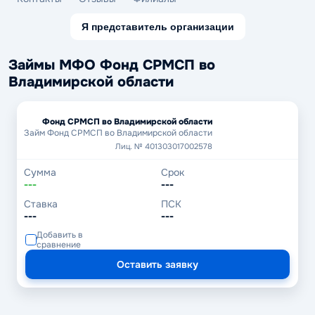
Я представитель организации
Займы МФО Фонд СРМСП во
Владимирской области
Фонд СРМСП во Владимирской области
Займ Фонд СРМСП во Владимирской области
Лиц. № 401303017002578
Сумма
Срок
---
---
Ставка
ПСК
---
---
Добавить в
сравнение
Оставить заявку