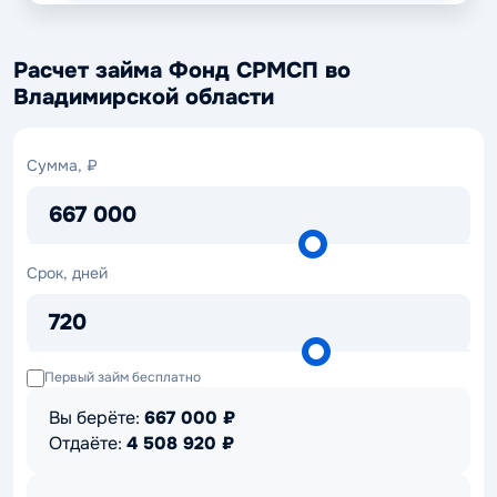
Расчет займа Фонд СРМСП во
Владимирской области
Сумма,
Сумма, ₽
₽
667 000
Срок,
Срок, дней
дней
720
Первый займ бесплатно
Вы берёте:
667 000
₽
Отдаёте:
4 508 920
₽