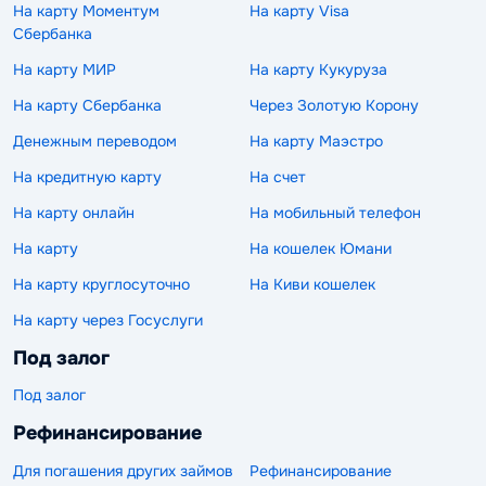
На карту Моментум
На карту Visa
Сбербанка
На карту МИР
На карту Кукуруза
На карту Сбербанка
Через Золотую Корону
Денежным переводом
На карту Маэстро
На кредитную карту
На счет
На карту онлайн
На мобильный телефон
На карту
На кошелек Юмани
На карту круглосуточно
На Киви кошелек
На карту через Госуслуги
Под залог
Под залог
Рефинансирование
Для погашения других займов
Рефинансирование