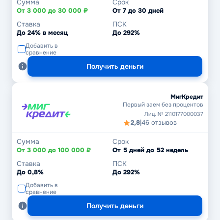
Сумма
Срок
От 3 000 до 30 000 ₽
От 7 до 30 дней
Ставка
ПСК
До 24% в месяц
До 292%
Добавить в
сравнение
Получить деньги
МигКредит
Первый заем без процентов
Лиц. № 2110177000037
2,8
|
46 отзывов
Сумма
Срок
От 3 000 до 100 000 ₽
От 5 дней до 52 недель
Ставка
ПСК
До 0,8%
До 292%
Добавить в
сравнение
Получить деньги