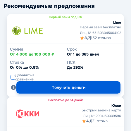
Рекомендуемые предложения
Первый займ под 0%
Lime
Первый заём бесплатно
Лиц. № 651303045004102
3,7
|
152 отзыва
Сумма
Срок
От 4 000 до 100 000 ₽
От 1 до 365 дней
Ставка
ПСК
От 0% до 0,8%
До 292%
Добавить в
сравнение
Получить деньги
Бесплатно до 14 дней!
Юкки
Быстрый заём на карту
Лиц. № 2004150009596
4,1
|
21 отзыв