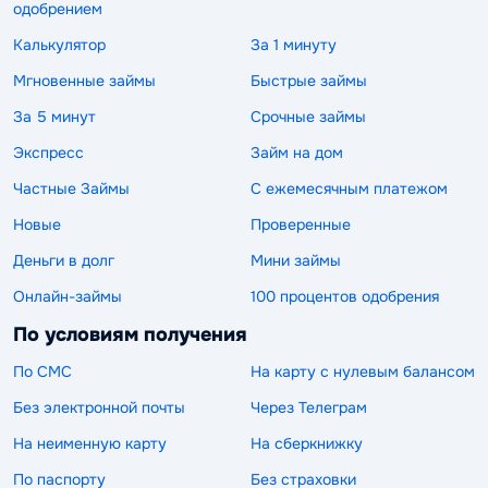
одобрением
Калькулятор
За 1 минуту
Мгновенные займы
Быстрые займы
За 5 минут
Срочные займы
Экспресс
Займ на дом
Частные Займы
С ежемесячным платежом
Новые
Проверенные
Деньги в долг
Мини займы
Онлайн-займы
100 процентов одобрения
По условиям получения
По СМС
На карту с нулевым балансом
Без электронной почты
Через Телеграм
На неименную карту
На сберкнижку
По паспорту
Без страховки