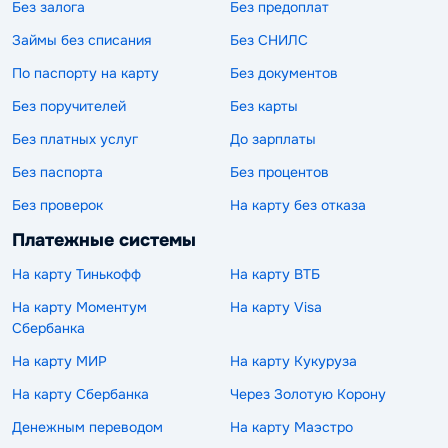
Без залога
Без предоплат
Займы без списания
Без СНИЛС
По паспорту на карту
Без документов
Без поручителей
Без карты
Без платных услуг
До зарплаты
Без паспорта
Без процентов
Без проверок
На карту без отказа
Платежные системы
На карту Тинькофф
На карту ВТБ
На карту Моментум
На карту Visa
Сбербанка
На карту МИР
На карту Кукуруза
На карту Сбербанка
Через Золотую Корону
Денежным переводом
На карту Маэстро