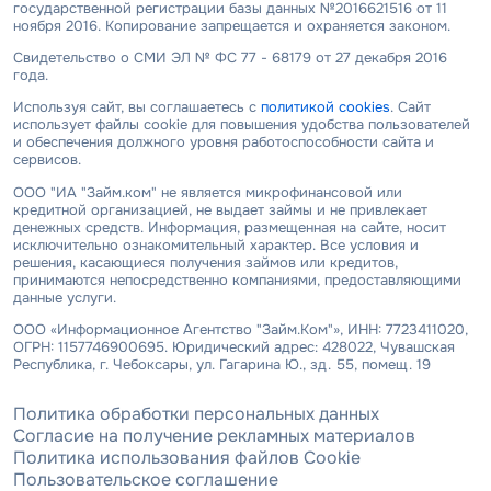
государственной регистрации базы данных №2016621516 от 11
ноября 2016. Копирование запрещается и охраняется законом.
Свидетельство о СМИ ЭЛ № ФС 77 - 68179 от 27 декабря 2016
года.
Используя сайт, вы соглашаетесь с
политикой cookies
. Сайт
использует файлы cookie для повышения удобства пользователей
и обеспечения должного уровня работоспособности сайта и
сервисов.
ООО "ИА "Займ.ком" не является микрофинансовой или
кредитной организацией, не выдает займы и не привлекает
денежных средств. Информация, размещенная на сайте, носит
исключительно ознакомительный характер. Все условия и
решения, касающиеся получения займов или кредитов,
принимаются непосредственно компаниями, предоставляющими
данные услуги.
ООО «Информационное Агентство "Займ.Ком"», ИНН: 7723411020,
ОГРН: 1157746900695. Юридический адрес: 428022, Чувашская
Республика, г. Чебоксары, ул. Гагарина Ю., зд. 55, помещ. 19
Политика обработки персональных данных
Согласие на получение рекламных материалов
Политика использования файлов Cookie
Пользовательское соглашение