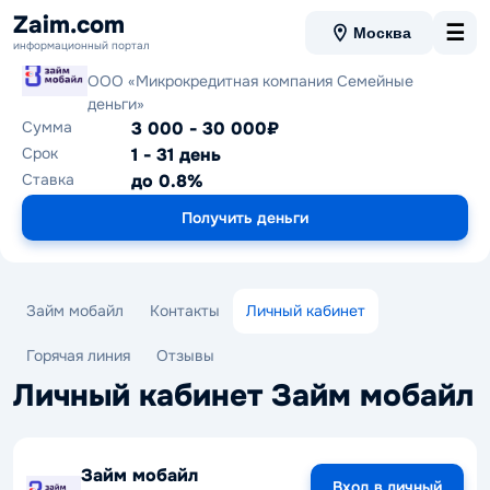
Zaim.com
☰
Москва
информационный портал
Займ мобайл
ООО «Микрокредитная компания Семейные
деньги»
Сумма
3 000 - 30 000₽
Срок
1 - 31 день
Ставка
до 0.8%
Получить деньги
Займ мобайл
Контакты
Личный кабинет
Горячая линия
Отзывы
Личный кабинет Займ мобайл
Займ мобайл
Вход в личный