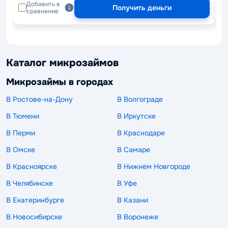
Добавить в
Получить деньги
сравнение
Каталог микрозаймов
Микрозаймы в городах
В Ростове-на-Дону
В Волгограде
В Тюмени
В Иркутске
В Перми
В Краснодаре
В Омске
В Самаре
В Красноярске
В Нижнем Новгороде
В Челябинске
В Уфе
В Екатеринбурге
В Казани
В Новосибирске
В Воронеже