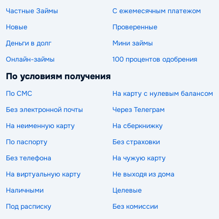
Частные Займы
С ежемесячным платежом
Новые
Проверенные
Деньги в долг
Мини займы
Онлайн-займы
100 процентов одобрения
По условиям получения
По СМС
На карту с нулевым балансом
Без электронной почты
Через Телеграм
На неименную карту
На сберкнижку
По паспорту
Без страховки
Без телефона
На чужую карту
На виртуальную карту
Не выходя из дома
Наличными
Целевые
Под расписку
Без комиссии