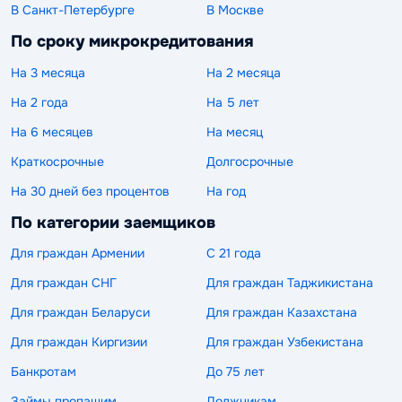
В Санкт-Петербурге
В Москве
По сроку микрокредитования
На 3 месяца
На 2 месяца
На 2 года
На 5 лет
На 6 месяцев
На месяц
Краткосрочные
Долгосрочные
На 30 дней без процентов
На год
По категории заемщиков
Для граждан Армении
С 21 года
Для граждан СНГ
Для граждан Таджикистана
Для граждан Беларуси
Для граждан Казахстана
Для граждан Киргизии
Для граждан Узбекистана
Банкротам
До 75 лет
Займы пропащим
Должникам