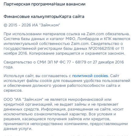
Партнерская программа
Наши вакансии
Финансовые калькуляторы
Карта сайта
© 2015 - 2026 ИА "Займ.ком"
При использовании материалов ссылка на Zaim.com обязательна.
Система базы данных и каталог МФО, Ломбардов и КПК являются
интеллектуальной собственностью Zaim.com. Свидетельство о
государственной регистрации базы данных №2016621516 от 11
ноября 2016. Копирование запрещается и охраняется законом.
Свидетельство о СМИ ЭЛ № ФС 77 - 68179 от 27 декабря 2016
года.
Используя сайт, вы соглашаетесь с
политикой cookies
. Сайт
использует файлы cookie для повышения удобства пользователей
и обеспечения должного уровня работоспособности сайта и
сервисов.
ООО "ИА "Займ.ком" не является микрофинансовой или
кредитной организацией, не выдает займы и не привлекает
денежных средств. Информация, размещенная на сайте, носит
исключительно ознакомительный характер. Все условия и
решения, касающиеся получения займов или кредитов,
принимаются непосредственно компаниями, предоставляющими
данные услуги.