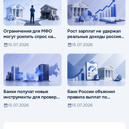
Ограничения для МФО
Рост зарплат не удержал
могут усилить спрос на
реальные доходы россиян
ломбарды
от падения
15.07.2026
15.07.2026
Банки получат новые
Банк России объяснил
инструменты для проверки
правила выплат по
компаний и клиентов
вкладам иностранцев
15.07.2026
15.07.2026