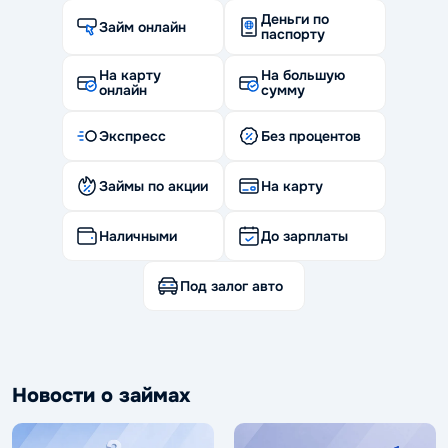
Деньги по
Займ онлайн
паспорту
На карту
На большую
онлайн
сумму
Экспресс
Без процентов
Займы по акции
На карту
Наличными
До зарплаты
Под залог авто
Новости о займах