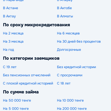
В Астане
В Актобе
В Актау
В Алматы
По сроку микрокредитования
На 2 месяца
На 6 месяцев
На 3 месяца
На 30 дней без процентов
На год
Долгосрочные
По категории заемщиков
С 19 лет
Без кредитной истории
Без пенсионных отчислений
С просрочками
С плохой кредитной историей
С 18 лет
По сумме займа
На 50 000 тенге
На 10 000 тенге
На 5 000 тенге
На 200 000 тенге