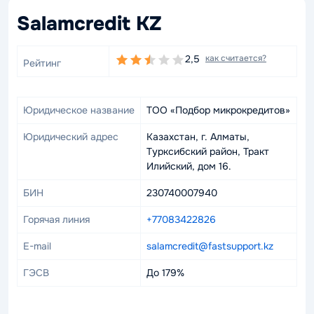
Salamcredit KZ
2,5
как считается?
Рейтинг
Юридическое название
ТОО «Подбор микрокредитов»
Юридический адрес
Казахстан, г. Алматы,
Турксибский район, Тракт
Илийский, дом 16.
БИН
230740007940
Горячая линия
+77083422826
E-mail
salamcredit@fastsupport.kz
ГЭСВ
До 179%