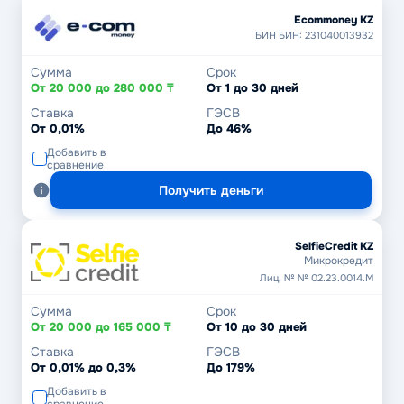
Ecommoney KZ
БИН БИН: 231040013932
Сумма
Срок
От 20 000 до 280 000 ₸
От 1 до 30 дней
Ставка
ГЭСВ
От 0,01%
До 46%
Добавить в
сравнение
Получить деньги
SelfieCredit KZ
Микрокредит
Лиц. № № 02.23.0014.М
Сумма
Срок
От 20 000 до 165 000 ₸
От 10 до 30 дней
Ставка
ГЭСВ
От 0,01% до 0,3%
До 179%
Добавить в