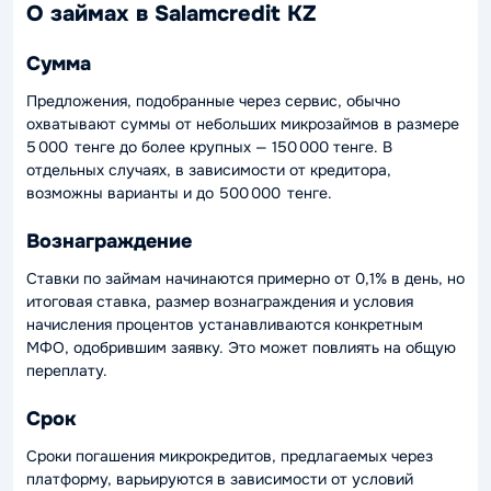
О займах в Salamcredit KZ
Сумма
Предложения, подобранные через сервис, обычно
охватывают суммы от небольших микрозаймов в размере
5 000 тенге до более крупных — 150 000 тенге. В
отдельных случаях, в зависимости от кредитора,
возможны варианты и до 500 000 тенге.
Вознаграждение
Ставки по займам начинаются примерно от 0,1% в день, но
итоговая ставка, размер вознаграждения и условия
начисления процентов устанавливаются конкретным
МФО, одобрившим заявку. Это может повлиять на общую
переплату.
Срок
Сроки погашения микрокредитов, предлагаемых через
платформу, варьируются в зависимости от условий