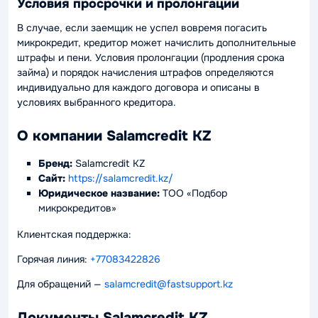
Условия просрочки и пролонгации
В случае, если заемщик не успел вовремя погасить
микрокредит, кредитор может начислить дополнительные
штрафы и пени. Условия пролонгации (продления срока
займа) и порядок начисления штрафов определяются
индивидуально для каждого договора и описаны в
условиях выбранного кредитора.
О компании Salamcredit KZ
Бренд:
Salamcredit KZ
Сайт:
https://salamcredit.kz/
Юридическое название:
ТОО «Подбор
микрокредитов»
Клиентская поддержка:
Горячая линия:
+77083422826
Для обращений —
salamcredit@fastsupport.kz
Документы Salamcredit KZ