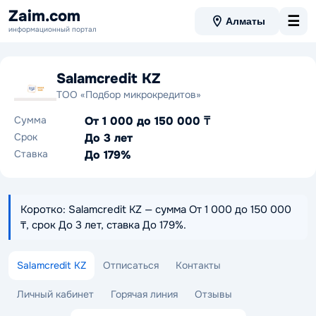
Zaim.com
☰
Алматы
информационный портал
Salamcredit KZ
ТОО «Подбор микрокредитов»
Сумма
От 1 000 до 150 000 ₸
Срок
До 3 лет
Ставка
До 179%
Коротко: Salamcredit KZ — сумма От 1 000 до 150 000
₸, срок До 3 лет, ставка До 179%.
Salamcredit KZ
Отписаться
Контакты
Личный кабинет
Горячая линия
Отзывы