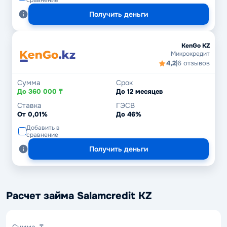
сравнение
Получить деньги
KenGo KZ
Микрокредит
4,2
|
6 отзывов
Сумма
Срок
До 360 000 ₸
До 12 месяцев
Ставка
ГЭСВ
От 0,01%
До 46%
Добавить в
сравнение
Получить деньги
Расчет займа Salamcredit KZ
Сумма,