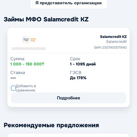
Я представитель организации
Займы МФО Salamcredit KZ
Salamcredit KZ
Salamcredit
БИН 230740007940
Сумма
Срок
1 000 - 150 000₸
1 - 1095 дней
Ставка
ГЭСВ
---
До 179%
Добавить в
сравнение
Подробнее
Рекомендуемые предложения