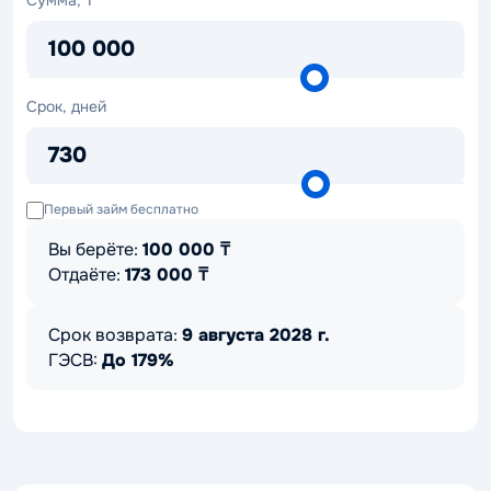
Сумма, ₸
₸
100 000
Срок,
Срок, дней
дней
730
Первый займ бесплатно
Вы берёте:
100 000
₸
Отдаёте:
173 000
₸
Срок возврата:
9 августа 2028 г.
ГЭСВ:
До 179%