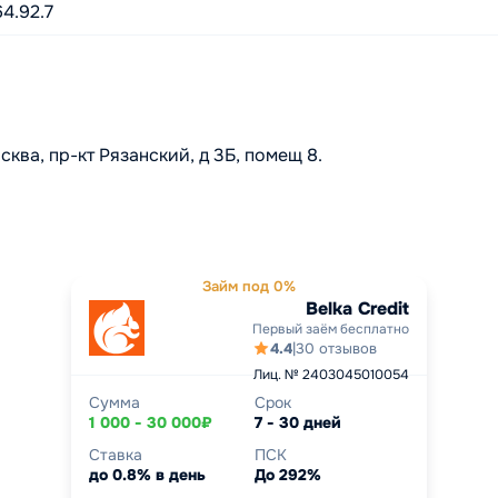
64.92.7
ва, пр-кт Рязанский, д 3Б, помещ 8.
Займ под 0%
Belka Credit
Первый заём бесплатно
4.4
|
30 отзывов
Лиц. № 2403045010054
Сумма
Срок
1 000 - 30 000₽
7 - 30 дней
Ставка
ПСК
до 0.8% в день
До 292%