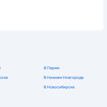
е
В Перми
рске
В Нижнем Новгороде
В Новосибирске