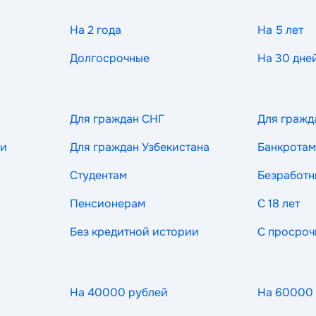
На 2 года
На 5 лет
Долгосрочные
На 30 дне
Для граждан СНГ
Для гражд
ии
Для граждан Узбекистана
Банкротам
Студентам
Безработ
Пенсионерам
С 18 лет
Без кредитной истории
С просроч
На 40000 рублей
На 60000