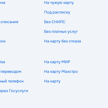
она
На чужую карту
Под расписку
 списания
Без СНИЛС
Без платных услуг
рок
На карту без отказа
isa
На карту МИР
 переводом
На карту Маэстро
ный телефон
На карту
через Госуслуги