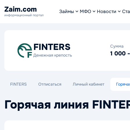
Zaim.com
Займы
МФО
Новости
Ста
информационный портал
FINTERS
Сумма
1 000 
Денежная крепость
FINTERS
Отписаться
Личный кабинет
Горяча
Горячая линия FINTE