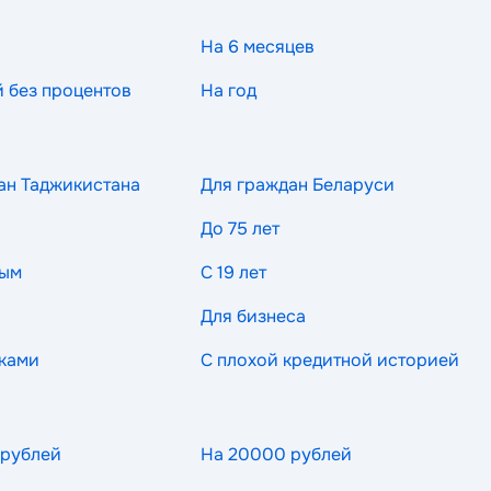
На 6 месяцев
й без процентов
На год
ан Таджикистана
Для граждан Беларуси
До 75 лет
ным
С 19 лет
Для бизнеса
ками
С плохой кредитной историей
 рублей
На 20000 рублей