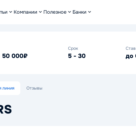
тьи
Компании
Полезное
Банки
Срок
Став
- 50 000₽
5 - 30
до
я линия
Отзывы
RS