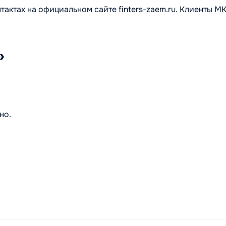
тактах на официальном сайте finters-zaem.ru. Клиенты М
»
но.