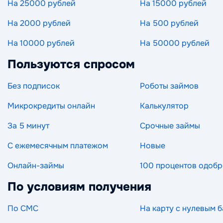
На 25000 рублей
На 15000 рублей
На 2000 рублей
На 500 рублей
На 10000 рублей
На 50000 рублей
Пользуются спросом
Без подписок
Роботы займов
Микрокредиты онлайн
Калькулятор
За 5 минут
Срочные займы
С ежемесячным платежом
Новые
Онлайн-займы
100 процентов одоб
По условиям получения
По СМС
На карту с нулевым 