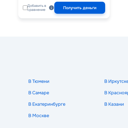
Добавить в
Получить деньги
сравнение
В Тюмени
В Иркутск
В Самаре
В Красноя
В Екатеринбурге
В Казани
В Москве