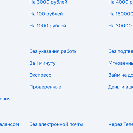
На 3000 рублей
На 4000 р
На 100 рублей
На 150000
На 1000 рублей
На 30000
Без указания работы
Без подтв
За 1 минуту
Мгновенн
Экспресс
Займ на д
Проверенные
Деньги в д
рения
балансом
Без электронной почты
Через Тел