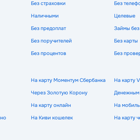
Без страховки
Без телеф
Наличными
Целевые
Без предоплат
Займы без
Без поручителей
Без карты
Без процентов
Без прове
На карту Моментум Сбербанка
На карту V
Через Золотую Корону
Денежным
На карту онлайн
На мобиль
чно
На Киви кошелек
На карту 