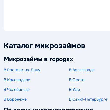
Каталог микрозаймов
Микрозаймы в городах
В Ростове-на-Дону
В Волгограде
В Краснодаре
В Омске
В Челябинске
В Уфе
В Воронеже
В Санкт-Петербурге
По сроку микрокредитования