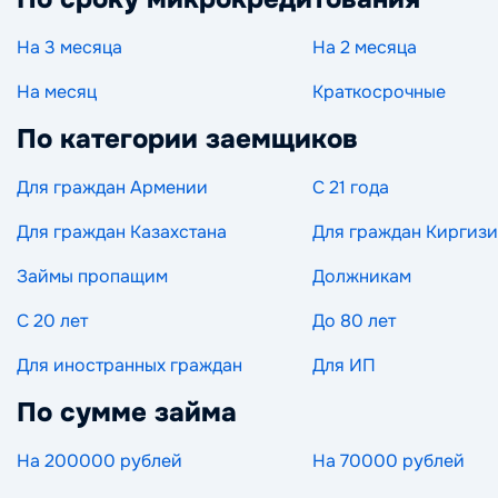
На 3 месяца
На 2 месяца
На месяц
Краткосрочные
По категории заемщиков
Для граждан Армении
С 21 года
Для граждан Казахстана
Для граждан Киргиз
Займы пропащим
Должникам
С 20 лет
До 80 лет
Для иностранных граждан
Для ИП
По сумме займа
На 200000 рублей
На 70000 рублей