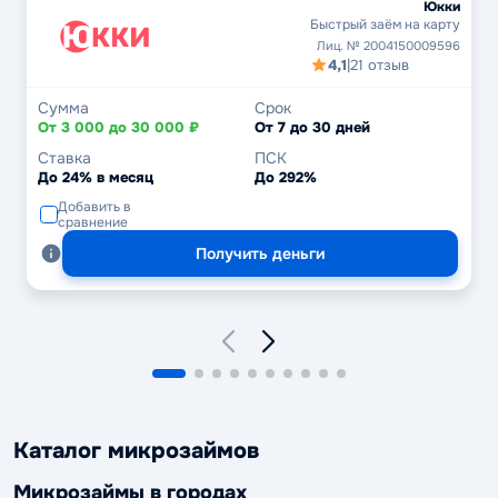
Юкки
Быстрый заём на карту
Лиц. № 2004150009596
4,1
|
21 отзыв
Сумма
Срок
От 3 000 до 30 000 ₽
От 7 до 30 дней
Ставка
ПСК
До 24% в месяц
До 292%
Добавить в
сравнение
Получить деньги
Каталог микрозаймов
Микрозаймы в городах