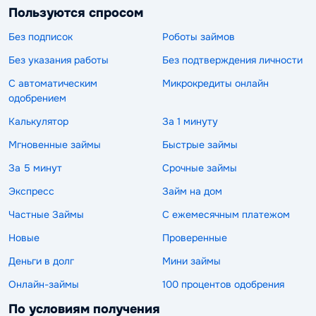
Пользуются спросом
Без подписок
Роботы займов
Без указания работы
Без подтверждения личности
С автоматическим
Микрокредиты онлайн
одобрением
Калькулятор
За 1 минуту
Мгновенные займы
Быстрые займы
За 5 минут
Срочные займы
Экспресс
Займ на дом
Частные Займы
С ежемесячным платежом
Новые
Проверенные
Деньги в долг
Мини займы
Онлайн-займы
100 процентов одобрения
По условиям получения