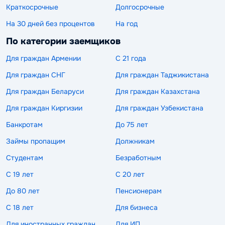
Краткосрочные
Долгосрочные
На 30 дней без процентов
На год
По категории заемщиков
Для граждан Армении
С 21 года
Для граждан СНГ
Для граждан Таджикистана
Для граждан Беларуси
Для граждан Казахстана
Для граждан Киргизии
Для граждан Узбекистана
Банкротам
До 75 лет
Займы пропащим
Должникам
Студентам
Безработным
С 19 лет
С 20 лет
До 80 лет
Пенсионерам
С 18 лет
Для бизнеса
Для иностранных граждан
Для ИП