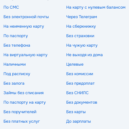
По СМС
На карту с нулевым балансом
Без электронной почты
Через Телеграм
На неименную карту
На сберкнижку
По паспорту
Без страховки
Без телефона
На чужую карту
На виртуальную карту
Не выходя из дома
Наличными
Целевые
Под расписку
Без комиссии
Без залога
Без предоплат
Займы без списания
Без СНИЛС
По паспорту на карту
Без документов
Без поручителей
Без карты
Без платных услуг
До зарплаты