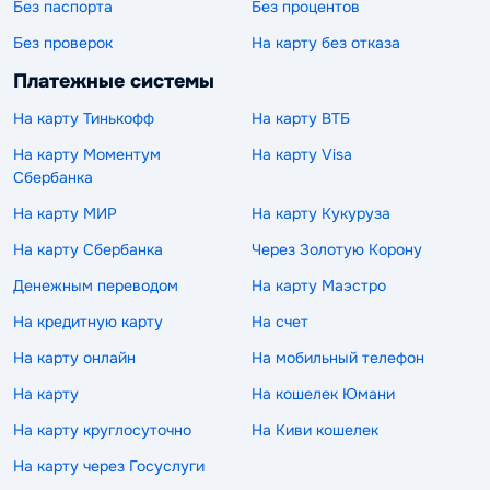
Без паспорта
Без процентов
Без проверок
На карту без отказа
Платежные системы
На карту Тинькофф
На карту ВТБ
На карту Моментум
На карту Visa
Сбербанка
На карту МИР
На карту Кукуруза
На карту Сбербанка
Через Золотую Корону
Денежным переводом
На карту Маэстро
На кредитную карту
На счет
На карту онлайн
На мобильный телефон
На карту
На кошелек Юмани
На карту круглосуточно
На Киви кошелек
На карту через Госуслуги