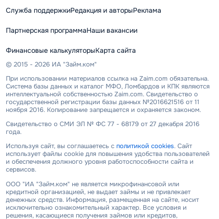
Служба поддержки
Редакция и авторы
Реклама
Партнерская программа
Наши вакансии
Финансовые калькуляторы
Карта сайта
© 2015 - 2026 ИА "Займ.ком"
При использовании материалов ссылка на Zaim.com обязательна.
Система базы данных и каталог МФО, Ломбардов и КПК являются
интеллектуальной собственностью Zaim.com. Свидетельство о
государственной регистрации базы данных №2016621516 от 11
ноября 2016. Копирование запрещается и охраняется законом.
Свидетельство о СМИ ЭЛ № ФС 77 - 68179 от 27 декабря 2016
года.
Используя сайт, вы соглашаетесь с
политикой cookies
. Сайт
использует файлы cookie для повышения удобства пользователей
и обеспечения должного уровня работоспособности сайта и
сервисов.
ООО "ИА "Займ.ком" не является микрофинансовой или
кредитной организацией, не выдает займы и не привлекает
денежных средств. Информация, размещенная на сайте, носит
исключительно ознакомительный характер. Все условия и
решения, касающиеся получения займов или кредитов,