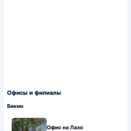
Офисы и филиалы
Бикин
Офис на Лазо