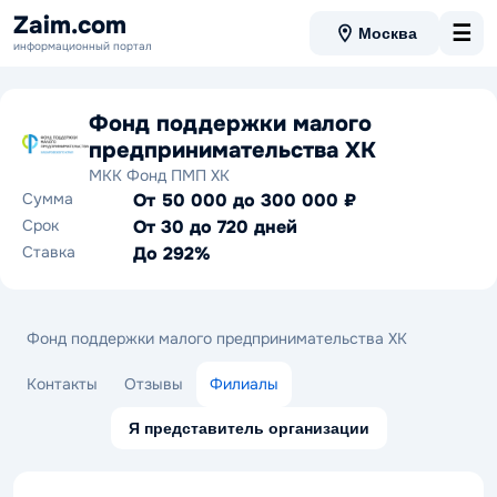
Zaim.com
☰
Москва
информационный портал
Фонд поддержки малого
предпринимательства ХК
МКК Фонд ПМП ХК
Сумма
От 50 000 до 300 000 ₽
Срок
От 30 до 720 дней
Ставка
До 292%
Фонд поддержки малого предпринимательства ХК
Контакты
Отзывы
Филиалы
Я представитель организации