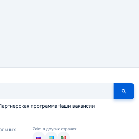
Партнерская программа
Наши вакансии
альных
Zaim в других странах: