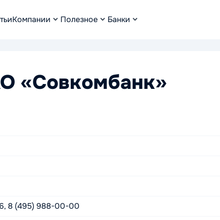
тьи
Компании
Полезное
Банки
АО «Совкомбанк»
6, 8 (495) 988-00-00