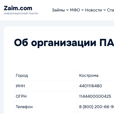
Zaim.com
Займы
МФО
Новости
Ста
информационный портал
Об организации П
Город
Кострома
ИНН
4401116480
ОГРН
1144400000425
Телефон
8 (800) 200-66-9