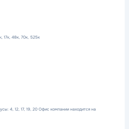
, 17к, 48к, 70к, 525к
усы: 4, 12, 17, 19, 20 Офис компании находится на