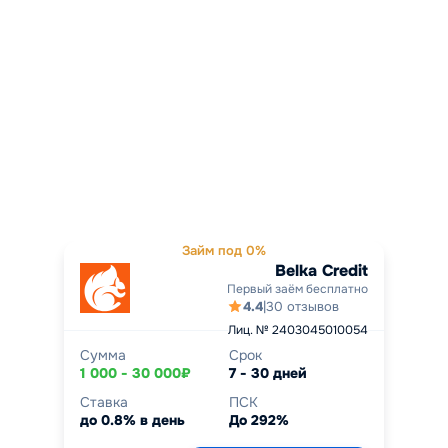
Займ под 0%
Belka Credit
Первый заём бесплатно
4.4
|
30 отзывов
Лиц. № 2403045010054
Сумма
Срок
1 000 - 30 000₽
7 - 30 дней
Ставка
ПСК
до 0.8% в день
До 292%