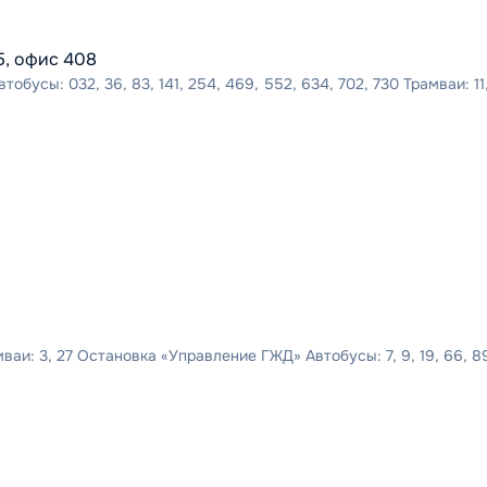
5, офис 408
бусы: 032, 36, 83, 141, 254, 469, 552, 634, 702, 730 Трамваи: 11,
и: 3, 27 Остановка «Управление ГЖД» Автобусы: 7, 9, 19, 66, 89 М