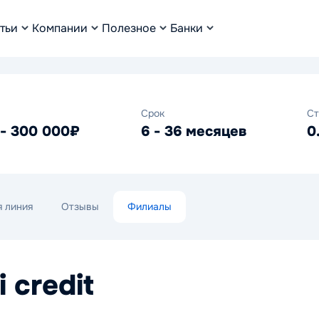
тьи
Компании
Полезное
Банки
Срок
Ст
 - 300 000₽
6 - 36 месяцев
0
я линия
Отзывы
Филиалы
 credit