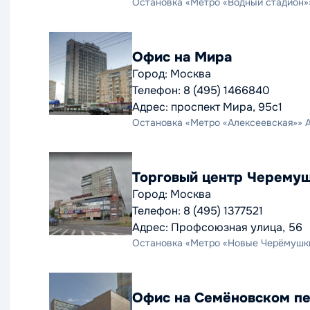
Остановка «Метро «Водный стадион»» А
Офис на Мира
Город: Москва
Телефон: 8 (495) 1466840
Адрес: проспект Мира, 95с1
Остановка «Метро «Алексеевская»» Авт
Торговый центр Черему
Город: Москва
Телефон: 8 (495) 1377521
Адрес: Профсоюзная улица, 56
Остановка «Метро «Новые Черёмушки»»
Офис на Семёновском п