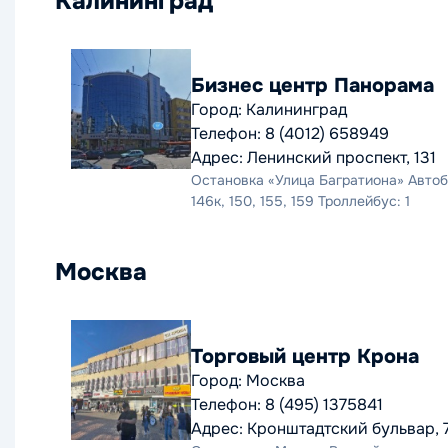
Калининград
Бизнес центр Панорама
Город: Калининград
Телефон: 8 (4012) 658949
Адрес: Ленинский проспект, 131
Остановка «Улица Багратиона» Автобусы: 1
146к, 150, 155, 159 Троллейбус: 1
Москва
Торговый центр Крона
Город: Москва
Телефон: 8 (495) 1375841
Адрес: Кронштадтский бульвар, 7