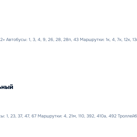
тобусы: 1, 3, 4, 9, 26, 28, 28п, 43 Маршрутки: 1к, 4, 7к, 12к, 13к
ьный
1, 23, 37, 47, 67 Маршрутки: 4, 21м, 110, 392, 410а, 492 Троллейб