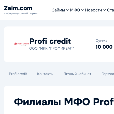
Zaim.com
Займы
МФО
Новости
Ста
информационный портал
Profi credit
Сумма
10 000
ООО "МКК "ПРОФИРЕАЛ"
Profi credit
Контакты
Личный кабинет
Горяча
Филиалы МФО Profi