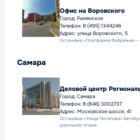
Офис на Воровского
Город: Раменское
Телефон: 8 (495) 1344246
Адрес: улица Воровского, 5
Остановка «Платформа Фабричная — 2» Ав
Самара
Деловой центр Регионал
Город: Самара
Телефон: 8 (846) 3002737
Адрес: Московское шоссе, 41
Остановка «Улица Потапова» Автобусы: 
цокольном этаже.