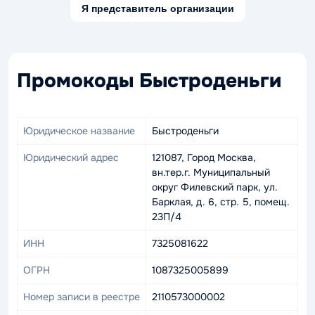
Я представитель организации
Промокоды Быстроденьги
Юридическое название
Быстроденьги
Юридический адрес
121087, Город Москва,
вн.тер.г. Муниципальный
округ Филевский парк, ул.
Барклая, д. 6, стр. 5, помещ.
23П/4
ИНН
7325081622
ОГРН
1087325005899
Номер записи в реестре
2110573000002