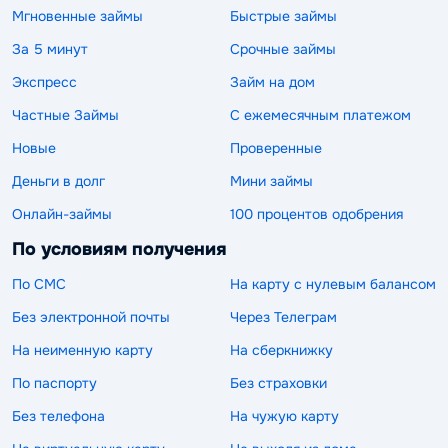
Мгновенные займы
Быстрые займы
За 5 минут
Срочные займы
Экспресс
Займ на дом
Частные Займы
С ежемесячным платежом
Новые
Проверенные
Деньги в долг
Мини займы
Онлайн-займы
100 процентов одобрения
По условиям получения
По СМС
На карту с нулевым балансом
Без электронной почты
Через Телеграм
На неименную карту
На сберкнижку
По паспорту
Без страховки
Без телефона
На чужую карту