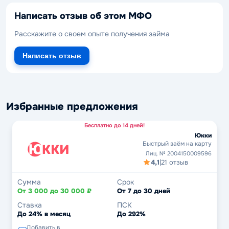
Написать отзыв об этом МФО
Расскажите о своем опыте получения займа
Написать отзыв
Избранные предложения
Бесплатно до 14 дней!
Юкки
Быстрый заём на карту
Лиц. № 2004150009596
4,1
|
21 отзыв
Сумма
Срок
От 3 000 до 30 000 ₽
От 7 до 30 дней
Ставка
ПСК
До 24% в месяц
До 292%
Добавить в