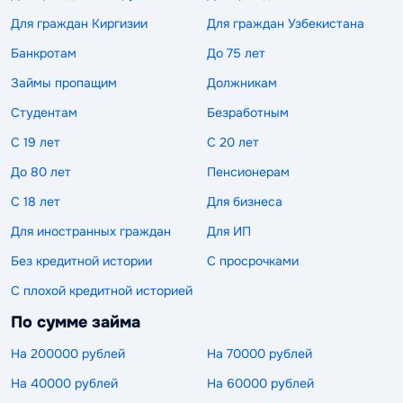
Для граждан Киргизии
Для граждан Узбекистана
Банкротам
До 75 лет
Займы пропащим
Должникам
Студентам
Безработным
С 19 лет
С 20 лет
До 80 лет
Пенсионерам
С 18 лет
Для бизнеса
Для иностранных граждан
Для ИП
Без кредитной истории
С просрочками
С плохой кредитной историей
По сумме займа
На 200000 рублей
На 70000 рублей
На 40000 рублей
На 60000 рублей