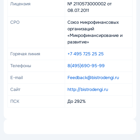
Лицензия
№ 2110573000002 от
08.07.2011
СРО
Союз микрофинансовых
организаций
«Микрофинансирование и
развитие»
Горячая линия
+7 495 725 25 25
Телефоны
8(495)690-95-99
E-mail
Feedback@bistrodengi.ru
Сайт
http://bistrodengi.ru
ПСК
До 292%