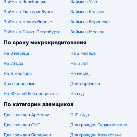
Займы в Челябинске
Займы в Уфе
Займы в Екатеринбурге
Займы в Казани
Займы в Новосибирске
Займы в Воронеже
Займы в Санкт-Петербурге
Займы в Москве
По сроку микрокредитования
На 3 месяца
На 2 месяца
На 2 года
На 5 лет
На 6 месяцев
На месяц
Краткосрочные
Долгосрочные
На 30 дней без процентов
На год
По категории заемщиков
Для граждан Армении
С 21 года
Для граждан СНГ
Для граждан Таджикистана
Для граждан Беларуси
Для граждан Казахстана