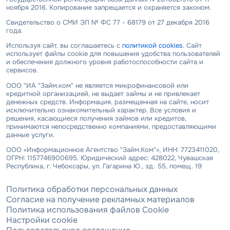
ноября 2016. Копирование запрещается и охраняется законом.
Свидетельство о СМИ ЭЛ № ФС 77 - 68179 от 27 декабря 2016
года.
Используя сайт, вы соглашаетесь с
политикой cookies
. Сайт
использует файлы cookie для повышения удобства пользователей
и обеспечения должного уровня работоспособности сайта и
сервисов.
ООО "ИА "Займ.ком" не является микрофинансовой или
кредитной организацией, не выдает займы и не привлекает
денежных средств. Информация, размещенная на сайте, носит
исключительно ознакомительный характер. Все условия и
решения, касающиеся получения займов или кредитов,
принимаются непосредственно компаниями, предоставляющими
данные услуги.
ООО «Информационное Агентство "Займ.Ком"», ИНН: 7723411020,
ОГРН: 1157746900695. Юридический адрес: 428022, Чувашская
Республика, г. Чебоксары, ул. Гагарина Ю., зд. 55, помещ. 19
Политика обработки персональных данных
Согласие на получение рекламных материалов
Политика использования файлов Cookie
Настройки cookie