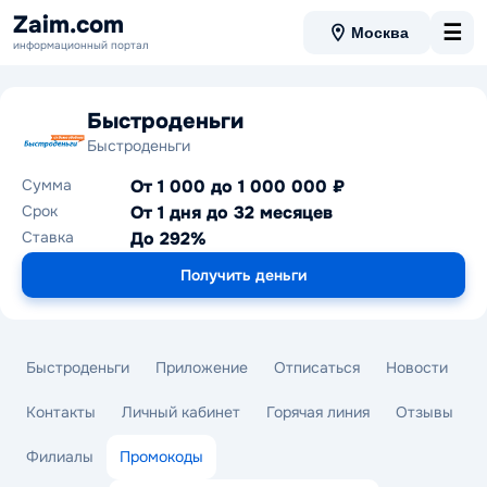
Zaim.com
☰
Москва
информационный портал
Быстроденьги
Быстроденьги
Сумма
От 1 000 до 1 000 000 ₽
Срок
От 1 дня до 32 месяцев
Ставка
До 292%
Получить деньги
Быстроденьги
Приложение
Отписаться
Новости
Контакты
Личный кабинет
Горячая линия
Отзывы
Филиалы
Промокоды