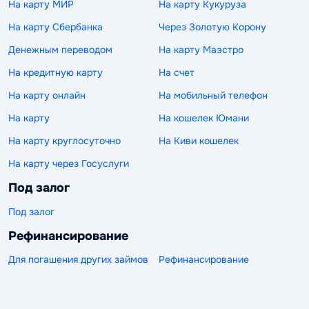
На карту МИР
На карту Кукуруза
На карту Сбербанка
Через Золотую Корону
Денежным переводом
На карту Маэстро
На кредитную карту
На счет
На карту онлайн
На мобильный телефон
На карту
На кошелек Юмани
На карту круглосуточно
На Киви кошелек
На карту через Госуслуги
Под залог
Под залог
Рефинансирование
Для погашения других займов
Рефинансирование