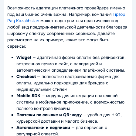
Возможность адаптации платежного провайдера именно
под ваш бизнес очень важна. Например, компания
TipTop
Pay Kazakhstan
может подстроиться практически под
любой вид предпринимательской деятельности благодаря
широкому спектру современных сервисов. Давайте
рассмотрим на их примере, какие это могут быть
сервисы:
Widget
— адаптивная форма оплаты без редиректов,
встроенная прямо в сайт, с валидацией и
автоматическим определением платёжной системы.
Checkout
— полностью настраиваемая форма для
оплаты, идеально подходящая для брендов с
индивидуальным стилем.
Mobile SDK
— модуль для интеграции платежной
системы в мобильное приложение, с возможностью
полного контроля дизайна.
Платежи по ссылке и QR-коду
— удобно для НКО,
курьерской доставки и малого бизнеса.
Автоплатежи и подписки
— для сервисов с
регулярной оплатой.