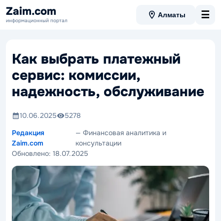
Zaim.com
☰
Алматы
информационный портал
Как выбрать платежный
сервис: комиссии,
надежность, обслуживание
10.06.2025
5278
Редакция
— Финансовая аналитика и
Zaim.com
консультации
Обновлено:
18.07.2025